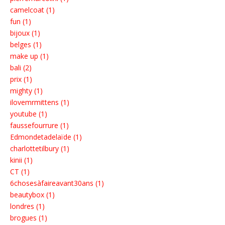
camelcoat (1)
fun (1)
bijoux (1)
belges (1)
make up (1)
bali (2)
prix (1)
mighty (1)
ilovemrmittens (1)
youtube (1)
faussefourrure (1)
Edmondetadelaïde (1)
charlottetilbury (1)
kinii (1)
CT (1)
6chosesàfaireavant30ans (1)
beautybox (1)
londres (1)
brogues (1)