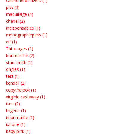
calendrierdelavent (1)
pfw (3)
maquillage (4)
chanel (2)
indispensables (1)
monographieparis (1)
elf (1)
Tatouages (1)
bonmarché (2)
stan smith (1)
ongles (1)
test (1)
kendall (2)
copythelook (1)
virginie castaway (1)
ikea (2)
lingerie (1)
imprimante (1)
iphone (1)
baby pink (1)