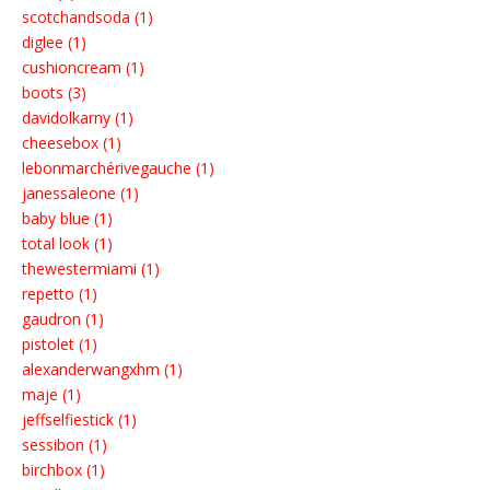
scotchandsoda (1)
diglee (1)
cushioncream (1)
boots (3)
davidolkarny (1)
cheesebox (1)
lebonmarchérivegauche (1)
janessaleone (1)
baby blue (1)
total look (1)
thewestermiami (1)
repetto (1)
gaudron (1)
pistolet (1)
alexanderwangxhm (1)
maje (1)
jeffselfiestick (1)
sessibon (1)
birchbox (1)