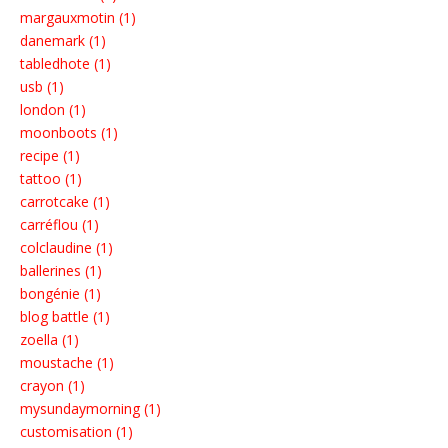
margauxmotin (1)
danemark (1)
tabledhote (1)
usb (1)
london (1)
moonboots (1)
recipe (1)
tattoo (1)
carrotcake (1)
carréflou (1)
colclaudine (1)
ballerines (1)
bongénie (1)
blog battle (1)
zoella (1)
moustache (1)
crayon (1)
mysundaymorning (1)
customisation (1)