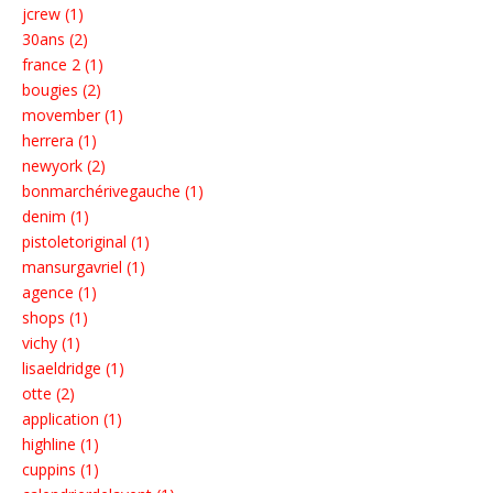
jcrew (1)
30ans (2)
france 2 (1)
bougies (2)
movember (1)
herrera (1)
newyork (2)
bonmarchérivegauche (1)
denim (1)
pistoletoriginal (1)
mansurgavriel (1)
agence (1)
shops (1)
vichy (1)
lisaeldridge (1)
otte (2)
application (1)
highline (1)
cuppins (1)