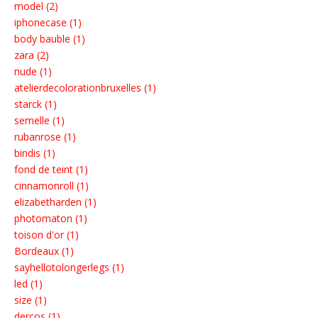
model (2)
iphonecase (1)
body bauble (1)
zara (2)
nude (1)
atelierdecolorationbruxelles (1)
starck (1)
semelle (1)
rubanrose (1)
bindis (1)
fond de teint (1)
cinnamonroll (1)
elizabetharden (1)
photomaton (1)
toison d'or (1)
Bordeaux (1)
sayhellotolongerlegs (1)
led (1)
size (1)
dercos (1)