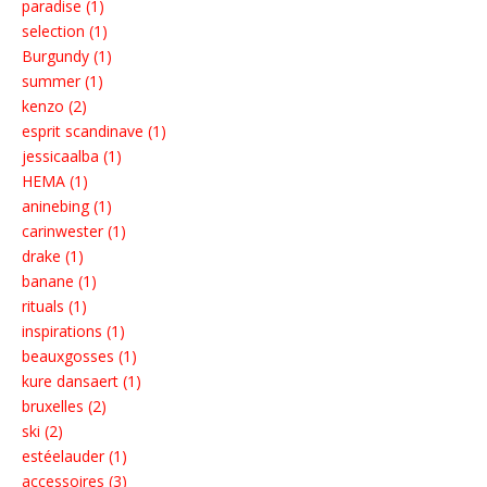
paradise (1)
selection (1)
Burgundy (1)
summer (1)
kenzo (2)
esprit scandinave (1)
jessicaalba (1)
HEMA (1)
aninebing (1)
carinwester (1)
drake (1)
banane (1)
rituals (1)
inspirations (1)
beauxgosses (1)
kure dansaert (1)
bruxelles (2)
ski (2)
estéelauder (1)
accessoires (3)