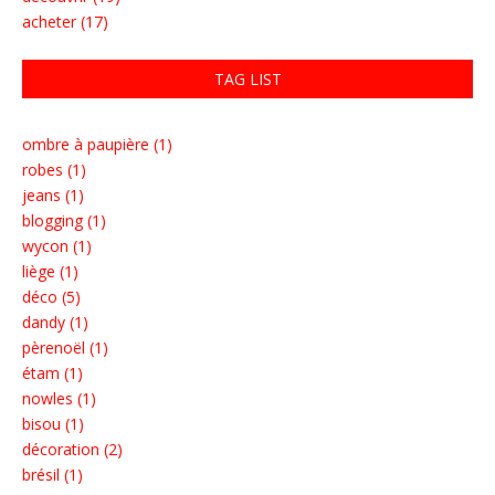
acheter (17)
TAG LIST
ombre à paupière (1)
robes (1)
jeans (1)
blogging (1)
wycon (1)
liège (1)
déco (5)
dandy (1)
pèrenoël (1)
étam (1)
nowles (1)
bisou (1)
décoration (2)
brésil (1)