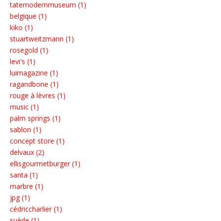
tatemodernmuseum (1)
belgique (1)
kiko (1)
stuartweitzmann (1)
rosegold (1)
levi's (1)
luimagazine (1)
ragandbone (1)
rouge à lèvres (1)
music (1)
palm springs (1)
sablon (1)
concept store (1)
delvaux (2)
ellisgourmetburger (1)
santa (1)
marbre (1)
jpg (1)
cédriccharlier (1)
suède (1)