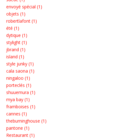
envoyé spécial (1)
objets (1)
robertlafont (1)
été (1)
dytique (1)
stylight (1)
jbrand (1)
island (1)
style junky (1)
cala saona (1)
ningaloo (1)
porteclés (1)
shuuemura (1)
mya bay (1)
framboises (1)
cannes (1)
theburninghouse (1)
pantone (1)
Restaurant (1)