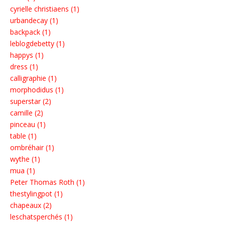
cyrielle christiaens (1)
urbandecay (1)
backpack (1)
leblogdebetty (1)
happys (1)
dress (1)
calligraphie (1)
morphodidus (1)
superstar (2)
camille (2)
pinceau (1)
table (1)
ombréhair (1)
wythe (1)
mua (1)
Peter Thomas Roth (1)
thestylingpot (1)
chapeaux (2)
leschatsperchés (1)