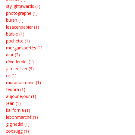
stylightawards (1)
photographe (1)
buren (1)
lesacenpapier (1)
barbie (1)
pochette (1)
morgansportès (1)
dior (2)
rêvedemiel (1)
jamieoliver (3)
or (1)
muradosmann (1)
fedora (1)
aujourlejour (1)
jean (1)
kalifornia (1)
lebonmarché (1)
gigihadid (1)
zoesugg (1)