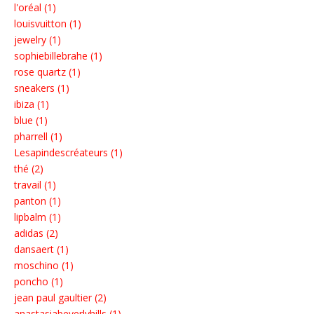
l'oréal (1)
louisvuitton (1)
jewelry (1)
sophiebillebrahe (1)
rose quartz (1)
sneakers (1)
ibiza (1)
blue (1)
pharrell (1)
Lesapindescréateurs (1)
thé (2)
travail (1)
panton (1)
lipbalm (1)
adidas (2)
dansaert (1)
moschino (1)
poncho (1)
jean paul gaultier (2)
anastasiabeverlyhills (1)