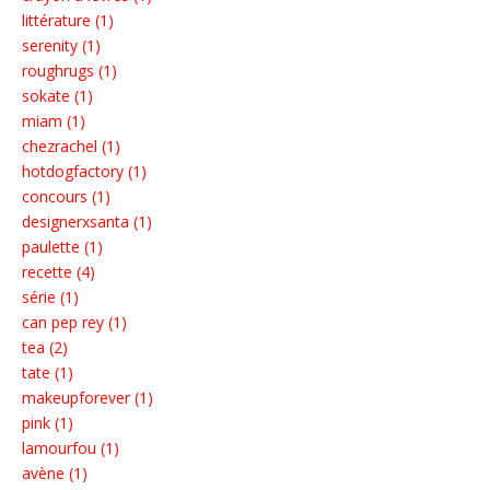
littérature (1)
serenity (1)
roughrugs (1)
sokate (1)
miam (1)
chezrachel (1)
hotdogfactory (1)
concours (1)
designerxsanta (1)
paulette (1)
recette (4)
série (1)
can pep rey (1)
tea (2)
tate (1)
makeupforever (1)
pink (1)
lamourfou (1)
avène (1)