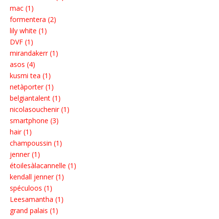
mac (1)
formentera (2)
lily white (1)
DVF (1)
mirandakerr (1)
asos (4)
kusmi tea (1)
netàporter (1)
belgiantalent (1)
nicolasouchenir (1)
smartphone (3)
hair (1)
champoussin (1)
jenner (1)
étoilesàlacannelle (1)
kendall jenner (1)
spéculoos (1)
Leesamantha (1)
grand palais (1)