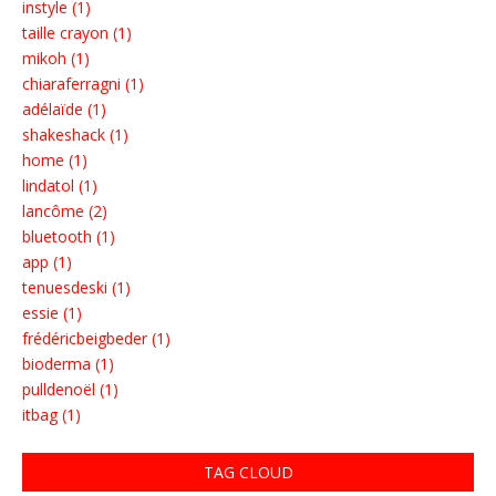
instyle (1)
taille crayon (1)
mikoh (1)
chiaraferragni (1)
adélaïde (1)
shakeshack (1)
home (1)
lindatol (1)
lancôme (2)
bluetooth (1)
app (1)
tenuesdeski (1)
essie (1)
frédéricbeigbeder (1)
bioderma (1)
pulldenoël (1)
itbag (1)
TAG CLOUD