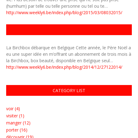
(humhum) par telle ou telle personne ou tel ou te…
http://www.weekly6.be/index.php/blog/2015/03/08032015/
27122014
La Birchbox débarque en Belgique Cette année, le Père Noël a
eu une super idée en m’offrant un abonnement de trois mois à
la Birchbox, box beauté, disponible en Belgique seul…
http://www.weekly6.be/index.php/blog/2014/12/27122014/
CATEGORY LIST
voir (4)
visiter (1)
manger (12)
porter (16)
découvrir (19)