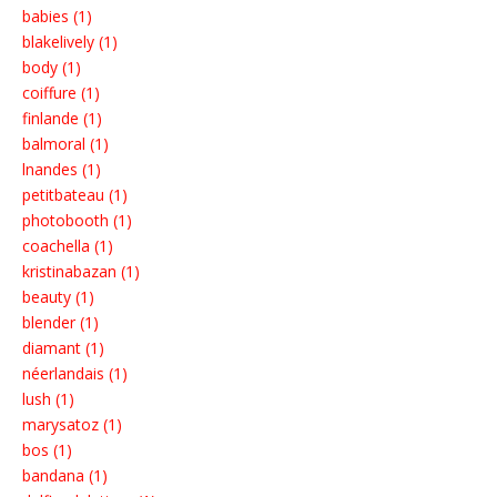
babies (1)
blakelively (1)
body (1)
coiffure (1)
finlande (1)
balmoral (1)
lnandes (1)
petitbateau (1)
photobooth (1)
coachella (1)
kristinabazan (1)
beauty (1)
blender (1)
diamant (1)
néerlandais (1)
lush (1)
marysatoz (1)
bos (1)
bandana (1)