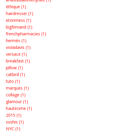
éthique (1)
hairdresser (1)
etonmess (1)
bigfernand (1)
frenchpharmacies (1)
hermès (1)
violadavis (1)
versace (1)
breakfast (1)
pillow (1)
catbird (1)
tuto (1)
marques (1)
collage (1)
glamour (1)
hautecime (1)
2015 (1)
sushis (1)
NYC (1)