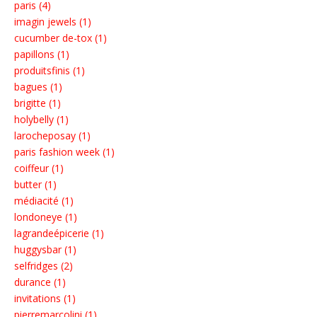
paris (4)
imagin jewels (1)
cucumber de-tox (1)
papillons (1)
produitsfinis (1)
bagues (1)
brigitte (1)
holybelly (1)
larocheposay (1)
paris fashion week (1)
coiffeur (1)
butter (1)
médiacité (1)
londoneye (1)
lagrandeépicerie (1)
huggysbar (1)
selfridges (2)
durance (1)
invitations (1)
pierremarcolini (1)