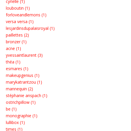
cyrielle (1)
louboutin (1)
forloveandlemons (1)
versa versa (1)
lesjardinsdupalaisroyal (1)
paillettes (2)
bronzer (1)
acne (1)
yvessaintlaurent (3)
théa (1)
esmares (1)
makeupgenius (1)
marykatrantzou (1)
mannequin (2)
stéphanie anspach (1)
ostrichpillow (1)
be (1)
monographie (1)
lullibox (1)
times (1)