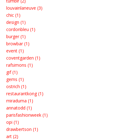
tumblr (2)
louvainlaneuve (3)
chic (1)
design (1)
cordonbleu (1)
burger (1)
browbar (1)
event (1)
coventgarden (1)
rafsimons (1)
gif (1)
gems (1)
ostrich (1)
restaurantkong (1)
miraduma (1)
annatodd (1)
parisfashionweek (1)
opi (1)
drawbertson (1)
art (2)