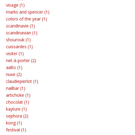
visage (1)
marks and spencer (1)
colors of the year (1)
scandinavie (1)
scandinavian (1)
shourouk (1)
cuissardes (1)
visiter (1)
net-à-porter (2)
aalto (1)
nuxe (2)
claudiepierlot (1)
nailbar (1)
artichoke (1)
chocolat (1)
kayture (1)
sephora (2)
kong (1)
festival (1)