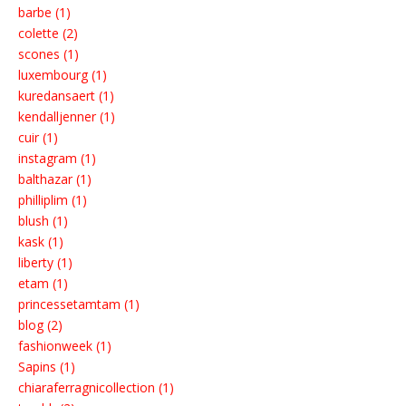
barbe (1)
colette (2)
scones (1)
luxembourg (1)
kuredansaert (1)
kendalljenner (1)
cuir (1)
instagram (1)
balthazar (1)
philliplim (1)
blush (1)
kask (1)
liberty (1)
etam (1)
princessetamtam (1)
blog (2)
fashionweek (1)
Sapins (1)
chiaraferragnicollection (1)