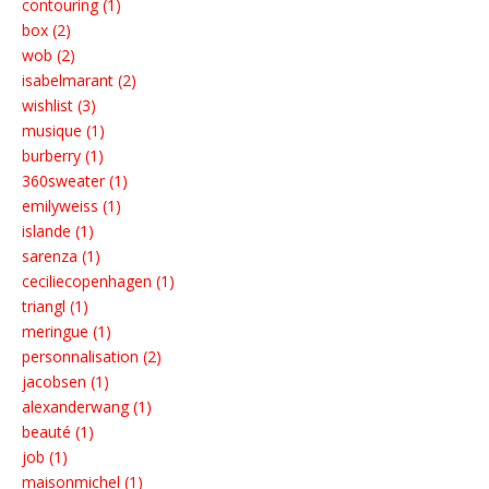
contouring (1)
box (2)
wob (2)
isabelmarant (2)
wishlist (3)
musique (1)
burberry (1)
360sweater (1)
emilyweiss (1)
islande (1)
sarenza (1)
ceciliecopenhagen (1)
triangl (1)
meringue (1)
personnalisation (2)
jacobsen (1)
alexanderwang (1)
beauté (1)
job (1)
maisonmichel (1)