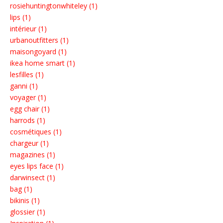
rosiehuntingtonwhiteley (1)
lips (1)
intérieur (1)
urbanoutfitters (1)
maisongoyard (1)
ikea home smart (1)
lesfilles (1)
ganni (1)
voyager (1)
egg chair (1)
harrods (1)
cosmétiques (1)
chargeur (1)
magazines (1)
eyes lips face (1)
darwinsect (1)
bag (1)
bikinis (1)
glossier (1)