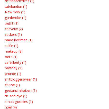
delfinadelettrez (1)
tatelondon (1)
New York (1)
garderobe (1)
outfit (1)
cheveux (2)
stickers (1)
mara hoffman (1)
selfie (1)
makeup (8)
ootd (1)
caféliberty (1)
myabay (1)
bronde (1)
shitbloggerswear (1)
chaise (1)
geatanchekaiban (1)
tie and dye (1)
smart goodies (1)
noël (4)