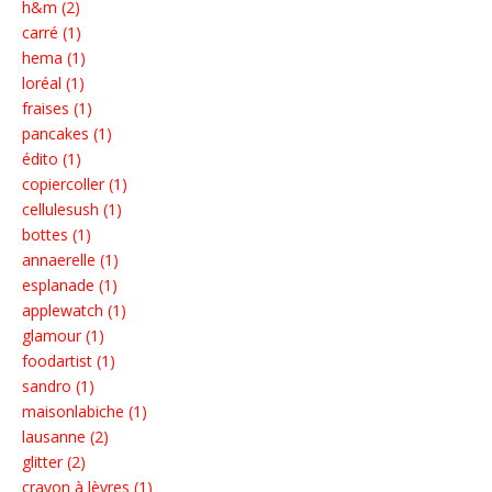
h&m (2)
carré (1)
hema (1)
loréal (1)
fraises (1)
pancakes (1)
édito (1)
copiercoller (1)
cellulesush (1)
bottes (1)
annaerelle (1)
esplanade (1)
applewatch (1)
glamour (1)
foodartist (1)
sandro (1)
maisonlabiche (1)
lausanne (2)
glitter (2)
crayon à lèvres (1)