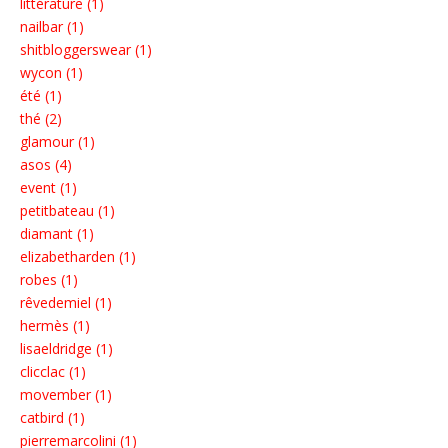
littérature (1)
nailbar (1)
shitbloggerswear (1)
wycon (1)
été (1)
thé (2)
glamour (1)
asos (4)
event (1)
petitbateau (1)
diamant (1)
elizabetharden (1)
robes (1)
rêvedemiel (1)
hermès (1)
lisaeldridge (1)
clicclac (1)
movember (1)
catbird (1)
pierremarcolini (1)