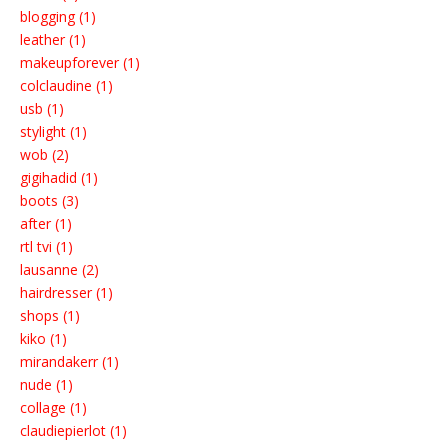
blogging (1)
leather (1)
makeupforever (1)
colclaudine (1)
usb (1)
stylight (1)
wob (2)
gigihadid (1)
boots (3)
after (1)
rtl tvi (1)
lausanne (2)
hairdresser (1)
shops (1)
kiko (1)
mirandakerr (1)
nude (1)
collage (1)
claudiepierlot (1)