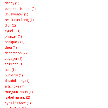
dandy (1)
personnalisation (2)
360sweater (1)
restaurantkong (1)
dior (2)
cyrielle (1)
bronzer (1)
backpack (1)
théa (1)
décoration (2)
voyager (1)
sessibon (1)
app (1)
burberry (1)
davidolkarny (1)
artichoke (1)
margauxmotin (1)
isabelmarant (2)
eyes lips face (1)