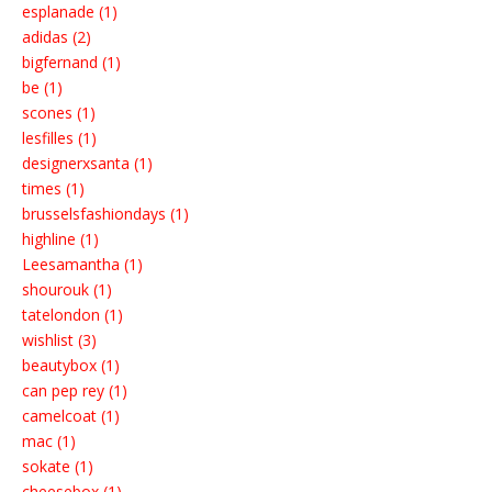
esplanade (1)
adidas (2)
bigfernand (1)
be (1)
scones (1)
lesfilles (1)
designerxsanta (1)
times (1)
brusselsfashiondays (1)
highline (1)
Leesamantha (1)
shourouk (1)
tatelondon (1)
wishlist (3)
beautybox (1)
can pep rey (1)
camelcoat (1)
mac (1)
sokate (1)
cheesebox (1)