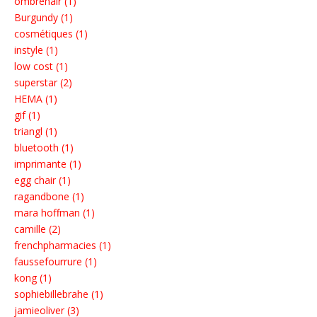
ombréhair (1)
Burgundy (1)
cosmétiques (1)
instyle (1)
low cost (1)
superstar (2)
HEMA (1)
gif (1)
triangl (1)
bluetooth (1)
imprimante (1)
egg chair (1)
ragandbone (1)
mara hoffman (1)
camille (2)
frenchpharmacies (1)
faussefourrure (1)
kong (1)
sophiebillebrahe (1)
jamieoliver (3)