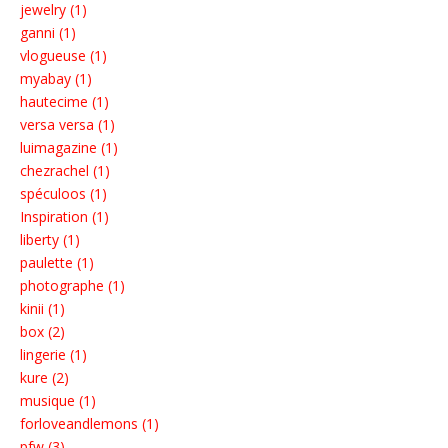
jewelry (1)
ganni (1)
vlogueuse (1)
myabay (1)
hautecime (1)
versa versa (1)
luimagazine (1)
chezrachel (1)
spéculoos (1)
Inspiration (1)
liberty (1)
paulette (1)
photographe (1)
kinii (1)
box (2)
lingerie (1)
kure (2)
musique (1)
forloveandlemons (1)
pfw (3)