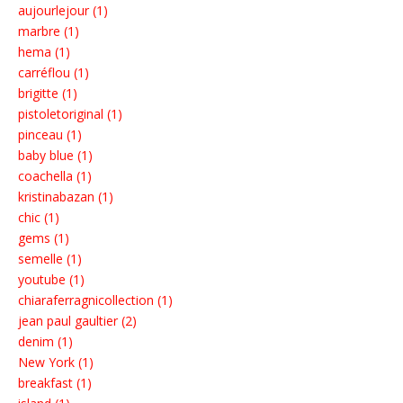
aujourlejour (1)
marbre (1)
hema (1)
carréflou (1)
brigitte (1)
pistoletoriginal (1)
pinceau (1)
baby blue (1)
coachella (1)
kristinabazan (1)
chic (1)
gems (1)
semelle (1)
youtube (1)
chiaraferragnicollection (1)
jean paul gaultier (2)
denim (1)
New York (1)
breakfast (1)