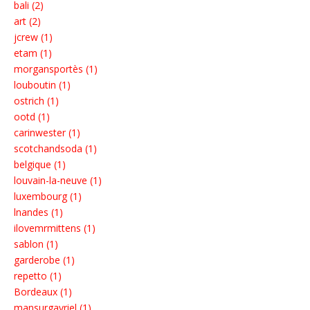
bali (2)
art (2)
jcrew (1)
etam (1)
morgansportès (1)
louboutin (1)
ostrich (1)
ootd (1)
carinwester (1)
scotchandsoda (1)
belgique (1)
louvain-la-neuve (1)
luxembourg (1)
lnandes (1)
ilovemrmittens (1)
sablon (1)
garderobe (1)
repetto (1)
Bordeaux (1)
mansurgavriel (1)