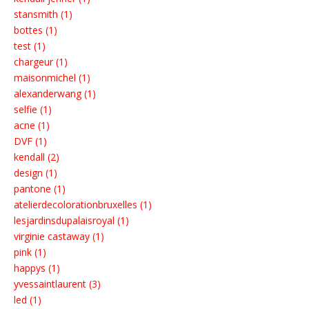
stansmith (1)
bottes (1)
test (1)
chargeur (1)
maisonmichel (1)
alexanderwang (1)
selfie (1)
acne (1)
DVF (1)
kendall (2)
design (1)
pantone (1)
atelierdecolorationbruxelles (1)
lesjardinsdupalaisroyal (1)
virginie castaway (1)
pink (1)
happys (1)
yvessaintlaurent (3)
led (1)