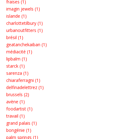
fraises (1)
imagin jewels (1)
islande (1)
charlottetilbury (1)
urbanoutfitters (1)
brésil (1)
geatanchekaiban (1)
médiacité (1)
lipbalm (1)
starck (1)
sarenza (1)
chiaraferragni (1)
delfinadelettrez (1)
brussels (2)
avène (1)
foodartist (1)
travail (1)
grand palais (1)
bongénie (1)
palm springs (1)