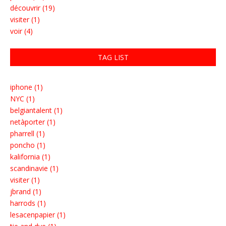
découvrir (19)
visiter (1)
voir (4)
TAG LIST
iphone (1)
NYC (1)
belgiantalent (1)
netàporter (1)
pharrell (1)
poncho (1)
kalifornia (1)
scandinavie (1)
visiter (1)
jbrand (1)
harrods (1)
lesacenpapier (1)