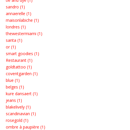
tie and dye (1)
sandro (1)
annaerelle (1)
maisonlabiche (1)
londres (1)
thewestermiami (1)
santa (1)
or (1)
smart goodies (1)
Restaurant (1)
goldtattoo (1)
coventgarden (1)
blue (1)
belges (1)
kure dansaert (1)
jeans (1)
blakelively (1)
scandinavian (1)
rosegold (1)
ombre à paupière (1)