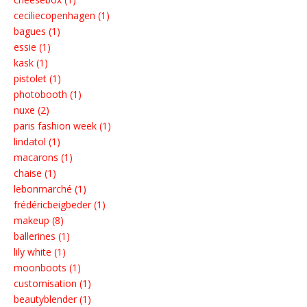
ceciliecopenhagen (1)
bagues (1)
essie (1)
kask (1)
pistolet (1)
photobooth (1)
nuxe (2)
paris fashion week (1)
lindatol (1)
macarons (1)
chaise (1)
lebonmarché (1)
frédéricbeigbeder (1)
makeup (8)
ballerines (1)
lily white (1)
moonboots (1)
customisation (1)
beautyblender (1)