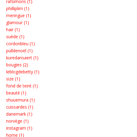
rafsimons (1)
philliplim (1)
meringue (1)
glamour (1)
hair (1)
suède (1)
cordonbleu (1)
pulldenoël (1)
kuredansaert (1)
bougies (2)
leblogdebetty (1)
size (1)
fond de teint (1)
beauté (1)
shuuemura (1)
cuissardes (1)
danemark (1)
norvège (1)
instagram (1)
home (1)