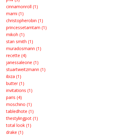
cinnamonroll (1)
marni (1)
christopherobin (1)
princessetamtam (1)
mikoh (1)
stan smith (1)
muradosmann (1)
recette (4)
janessaleone (1)
stuartweitzmann (1)
ibiza (1)
butter (1)
invitations (1)
paris (4)
moschino (1)
tabledhote (1)
thestylingpot (1)
total look (1)
drake (1)