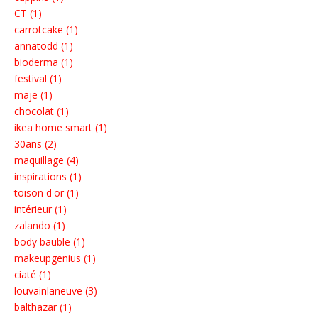
CT (1)
carrotcake (1)
annatodd (1)
bioderma (1)
festival (1)
maje (1)
chocolat (1)
ikea home smart (1)
30ans (2)
maquillage (4)
inspirations (1)
toison d'or (1)
intérieur (1)
zalando (1)
body bauble (1)
makeupgenius (1)
ciaté (1)
louvainlaneuve (3)
balthazar (1)