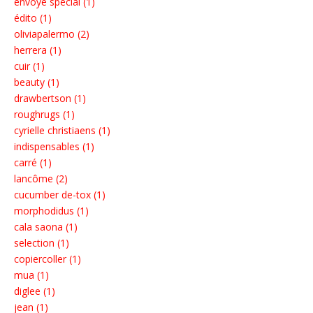
envoyé spécial (1)
édito (1)
oliviapalermo (2)
herrera (1)
cuir (1)
beauty (1)
drawbertson (1)
roughrugs (1)
cyrielle christiaens (1)
indispensables (1)
carré (1)
lancôme (2)
cucumber de-tox (1)
morphodidus (1)
cala saona (1)
selection (1)
copiercoller (1)
mua (1)
diglee (1)
jean (1)