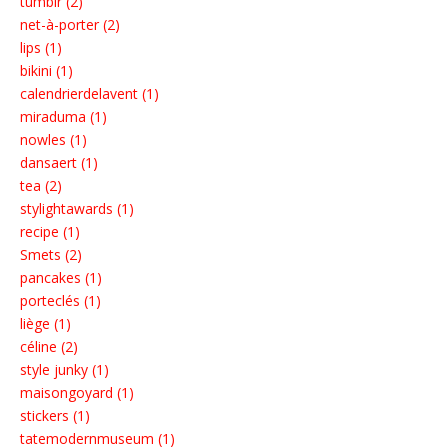
tumblr (2)
net-à-porter (2)
lips (1)
bikini (1)
calendrierdelavent (1)
miraduma (1)
nowles (1)
dansaert (1)
tea (2)
stylightawards (1)
recipe (1)
Smets (2)
pancakes (1)
porteclés (1)
liège (1)
céline (2)
style junky (1)
maisongoyard (1)
stickers (1)
tatemodernmuseum (1)