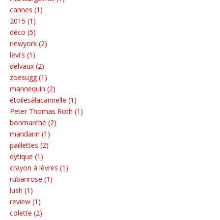
cannes (1)
2015 (1)
déco (5)
newyork (2)
levi's (1)
delvaux (2)
zoesugg (1)
mannequin (2)
étoilesàlacannelle (1)
Peter Thomas Roth (1)
bonmarché (2)
mandarin (1)
paillettes (2)
dytique (1)
crayon à lèvres (1)
rubanrose (1)
lush (1)
review (1)
colette (2)