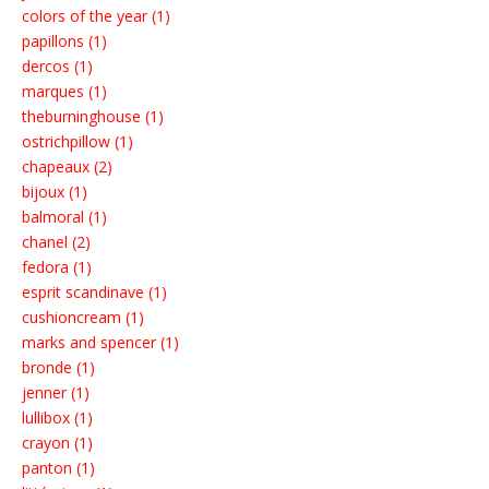
colors of the year (1)
papillons (1)
dercos (1)
marques (1)
theburninghouse (1)
ostrichpillow (1)
chapeaux (2)
bijoux (1)
balmoral (1)
chanel (2)
fedora (1)
esprit scandinave (1)
cushioncream (1)
marks and spencer (1)
bronde (1)
jenner (1)
lullibox (1)
crayon (1)
panton (1)