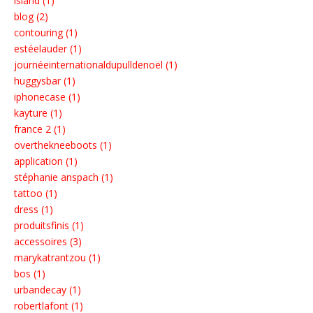
island (1)
blog (2)
contouring (1)
estéelauder (1)
journéeinternationaldupulldenoël (1)
huggysbar (1)
iphonecase (1)
kayture (1)
france 2 (1)
overthekneeboots (1)
application (1)
stéphanie anspach (1)
tattoo (1)
dress (1)
produitsfinis (1)
accessoires (3)
marykatrantzou (1)
bos (1)
urbandecay (1)
robertlafont (1)