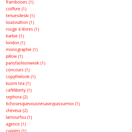
framboises (1)
coiffure (1)
tenuesdeski (1)
louisvuitton (1)
rouge à lèvres (1)
barbie (1)
london (1)
monographie (1)
pillow (1)
parisfashionweek (1)
concours (1)
copythelook (1)
kusmi tea (1)
caféliberty (1)
sephora (2)
6chosesquevousnesavezpassurmoi (1)
cheveux (2)
lamourfou (1)
agence (1)
cuppins (1)