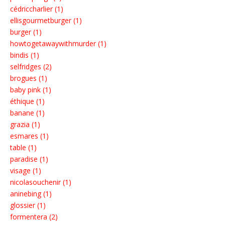
cédriccharlier (1)
ellisgourmetburger (1)
burger (1)
howtogetawaywithmurder (1)
bindis (1)
selfridges (2)
brogues (1)
baby pink (1)
éthique (1)
banane (1)
grazia (1)
esmares (1)
table (1)
paradise (1)
visage (1)
nicolasouchenir (1)
aninebing (1)
glossier (1)
formentera (2)