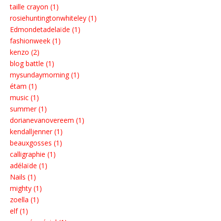
taille crayon (1)
rosiehuntingtonwhiteley (1)
Edmondetadelaïde (1)
fashionweek (1)
kenzo (2)
blog battle (1)
mysundaymorning (1)
étam (1)
music (1)
summer (1)
dorianevanovereem (1)
kendalljenner (1)
beauxgosses (1)
calligraphie (1)
adélaïde (1)
Nails (1)
mighty (1)
zoella (1)
elf (1)