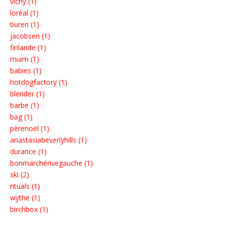
vichy (1)
loréal (1)
buren (1)
jacobsen (1)
finlande (1)
miam (1)
babies (1)
hotdogfactory (1)
blender (1)
barbe (1)
bag (1)
pèrenoël (1)
anastasiabeverlyhills (1)
durance (1)
bonmarchérivegauche (1)
ski (2)
rituals (1)
wythe (1)
birchbox (1)