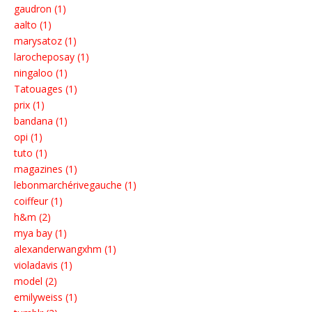
gaudron (1)
aalto (1)
marysatoz (1)
larocheposay (1)
ningaloo (1)
Tatouages (1)
prix (1)
bandana (1)
opi (1)
tuto (1)
magazines (1)
lebonmarchérivegauche (1)
coiffeur (1)
h&m (2)
mya bay (1)
alexanderwangxhm (1)
violadavis (1)
model (2)
emilyweiss (1)