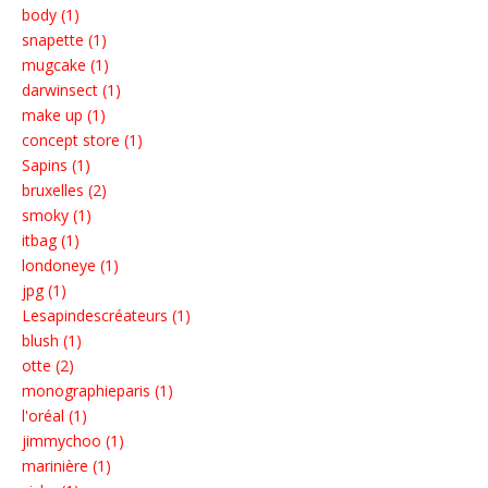
body (1)
snapette (1)
mugcake (1)
darwinsect (1)
make up (1)
concept store (1)
Sapins (1)
bruxelles (2)
smoky (1)
itbag (1)
londoneye (1)
jpg (1)
Lesapindescréateurs (1)
blush (1)
otte (2)
monographieparis (1)
l'oréal (1)
jimmychoo (1)
marinière (1)