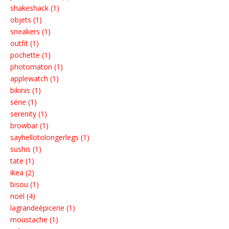
shakeshack (1)
objets (1)
sneakers (1)
outfit (1)
pochette (1)
photomaton (1)
applewatch (1)
bikinis (1)
série (1)
serenity (1)
browbar (1)
sayhellotolongerlegs (1)
sushis (1)
tate (1)
ikea (2)
bisou (1)
noël (4)
lagrandeépicerie (1)
moustache (1)