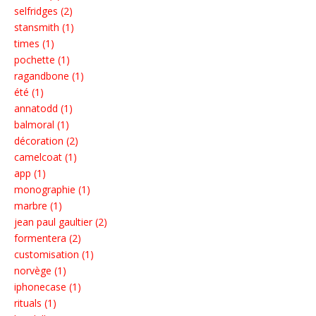
selfridges (2)
stansmith (1)
times (1)
pochette (1)
ragandbone (1)
été (1)
annatodd (1)
balmoral (1)
décoration (2)
camelcoat (1)
app (1)
monographie (1)
marbre (1)
jean paul gaultier (2)
formentera (2)
customisation (1)
norvège (1)
iphonecase (1)
rituals (1)