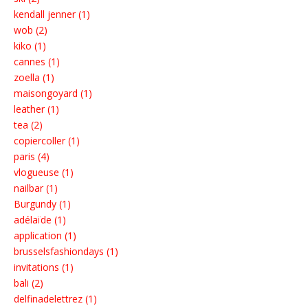
kendall jenner (1)
wob (2)
kiko (1)
cannes (1)
zoella (1)
maisongoyard (1)
leather (1)
tea (2)
copiercoller (1)
paris (4)
vlogueuse (1)
nailbar (1)
Burgundy (1)
adélaïde (1)
application (1)
brusselsfashiondays (1)
invitations (1)
bali (2)
delfinadelettrez (1)