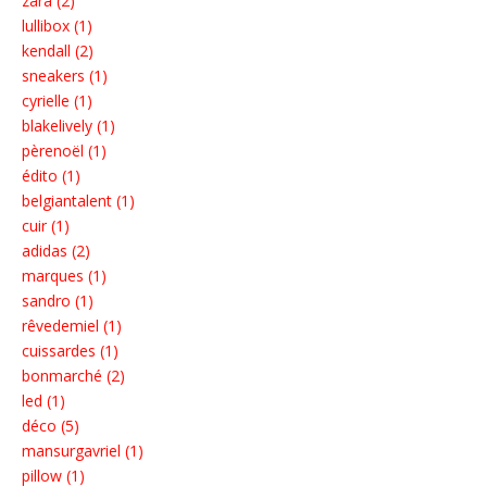
zara (2)
lullibox (1)
kendall (2)
sneakers (1)
cyrielle (1)
blakelively (1)
pèrenoël (1)
édito (1)
belgiantalent (1)
cuir (1)
adidas (2)
marques (1)
sandro (1)
rêvedemiel (1)
cuissardes (1)
bonmarché (2)
led (1)
déco (5)
mansurgavriel (1)
pillow (1)