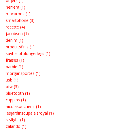
objets (1)
herrera (1)
macarons (1)
smartphone (3)
recette (4)
jacobsen (1)
denim (1)
produitsfinis (1)
sayhellotolongerlegs (1)
fraises (1)
barbie (1)
morgansportès (1)
usb (1)
pfw (3)
bluetooth (1)
cuppins (1)
nicolasouchenir (1)
lesjardinsdupalaisroyal (1)
stylight (1)
zalando (1)