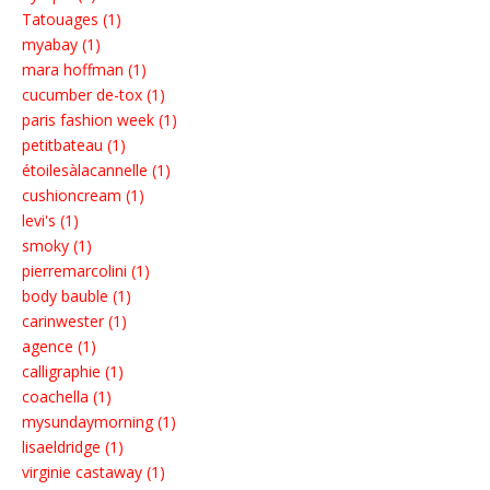
Tatouages (1)
myabay (1)
mara hoffman (1)
cucumber de-tox (1)
paris fashion week (1)
petitbateau (1)
étoilesàlacannelle (1)
cushioncream (1)
levi's (1)
smoky (1)
pierremarcolini (1)
body bauble (1)
carinwester (1)
agence (1)
calligraphie (1)
coachella (1)
mysundaymorning (1)
lisaeldridge (1)
virginie castaway (1)