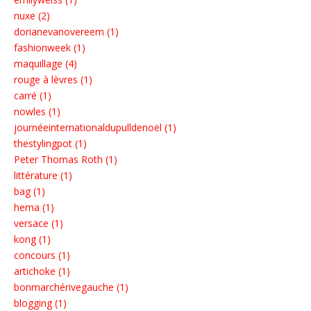
nuxe (2)
dorianevanovereem (1)
fashionweek (1)
maquillage (4)
rouge à lèvres (1)
carré (1)
nowles (1)
journéeinternationaldupulldenoël (1)
thestylingpot (1)
Peter Thomas Roth (1)
littérature (1)
bag (1)
hema (1)
versace (1)
kong (1)
concours (1)
artichoke (1)
bonmarchérivegauche (1)
blogging (1)