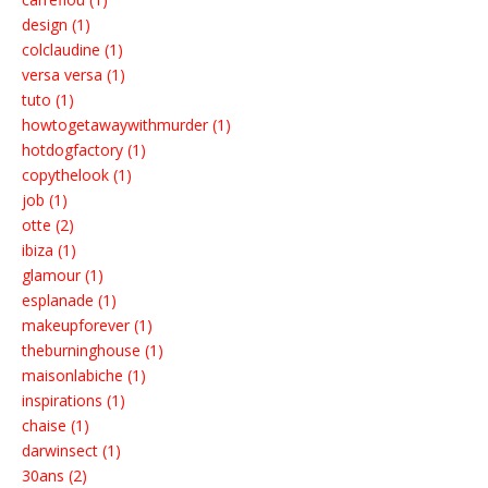
design (1)
colclaudine (1)
versa versa (1)
tuto (1)
howtogetawaywithmurder (1)
hotdogfactory (1)
copythelook (1)
job (1)
otte (2)
ibiza (1)
glamour (1)
esplanade (1)
makeupforever (1)
theburninghouse (1)
maisonlabiche (1)
inspirations (1)
chaise (1)
darwinsect (1)
30ans (2)