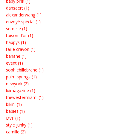
baby pink (1)
dansaert (1)
alexanderwang (1)
envoyé spécial (1)
semelle (1)
toison d'or (1)
happys (1)
taille crayon (1)
banane (1)
event (1)
sophiebillebrahe (1)
palm springs (1)
newyork (2)
luimagazine (1)
thewestermiami (1)
bikini (1)
babies (1)
DVF (1)
style junky (1)
camille (2)