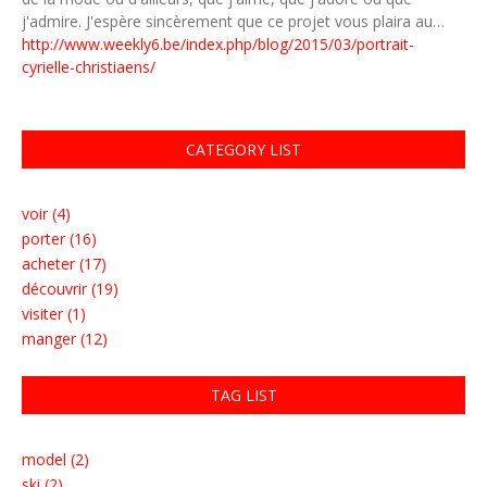
j'admire. J'espère sincèrement que ce projet vous plaira au…
http://www.weekly6.be/index.php/blog/2015/03/portrait-
cyrielle-christiaens/
CATEGORY LIST
voir (4)
porter (16)
acheter (17)
découvrir (19)
visiter (1)
manger (12)
TAG LIST
model (2)
ski (2)