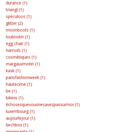
durance (1)
triangl (1)
spéculoos (1)
glitter (2)
moonboots (1)
louboutin (1)
egg chair (1)
harrods (1)
cosmétiques (1)
margauxmotin (1)
kask (1)
parisfashionweek (1)
hautecime (1)
be (1)
bikinis (1)
6chosesquevousnesavezpassurmoi (1)
luxembourg (1)
aujourlejour (1)
birchbox (1)
imprimante (1)