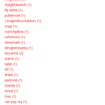
stylightawards (1)
lily white (1)
pulldenoël (1)
Lesapindescréateurs (1)
maje (1)
ostrichpillow (1)
rafsimons (1)
danemark (1)
designerxsanta (1)
lausanne (2)
starck (1)
table (1)
elf (1)
drake (1)
pantone (1)
islande (1)
loréal (1)
mac (1)
can pep rey (1)