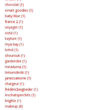
chocolat (1)
smart goodies (1)
baby blue (1)
france 2 (1)
voyager (1)
ootd (1)
kayture (1)
mya bay (1)
brésil (1)
shourouk (1)
garderobe (1)
miraduma (1)
tenuesdeski (1)
janessaleone (1)
chargeur (1)
frédéricbeigbeder (1)
leschatsperchés (1)
brigitte (1)
makeup (8)