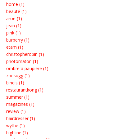
home (1)
beauté (1)
aroe (1)
jean (1)
pink (1)
burberry (1)
etam (1)
christopherobin (1)
photomaton (1)
ombre à paupière (1)
zoesugg (1)
bindis (1)
restaurantkong (1)
summer (1)
magazines (1)
review (1)
hairdresser (1)
wythe (1)
highline (1)