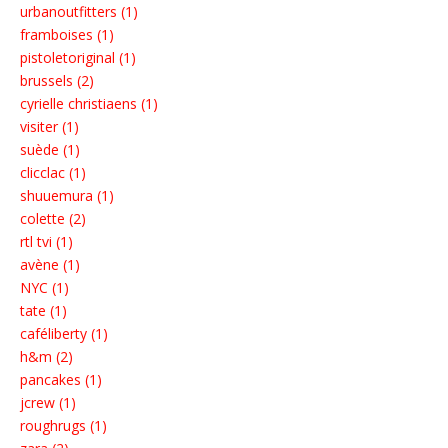
urbanoutfitters (1)
framboises (1)
pistoletoriginal (1)
brussels (2)
cyrielle christiaens (1)
visiter (1)
suède (1)
clicclac (1)
shuuemura (1)
colette (2)
rtl tvi (1)
avène (1)
NYC (1)
tate (1)
caféliberty (1)
h&m (2)
pancakes (1)
jcrew (1)
roughrugs (1)