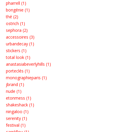
pharrell (1)
bongénie (1)
thé (2)
ostrich (1)
sephora (2)
accessoires (3)
urbandecay (1)
stickers (1)
total look (1)
anastasiabeverlyhills (1)
porteclés (1)
monographieparis (1)
jbrand (1)
nude (1)
etonmess (1)
shakeshack (1)
ningaloo (1)
serenity (1)
festival (1)
carréflou (1)