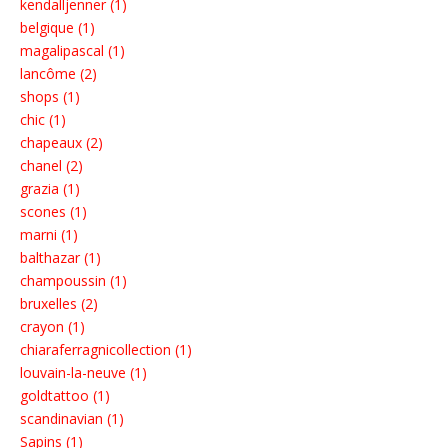
kendalljenner (1)
belgique (1)
magalipascal (1)
lancôme (2)
shops (1)
chic (1)
chapeaux (2)
chanel (2)
grazia (1)
scones (1)
marni (1)
balthazar (1)
champoussin (1)
bruxelles (2)
crayon (1)
chiaraferragnicollection (1)
louvain-la-neuve (1)
goldtattoo (1)
scandinavian (1)
Sapins (1)