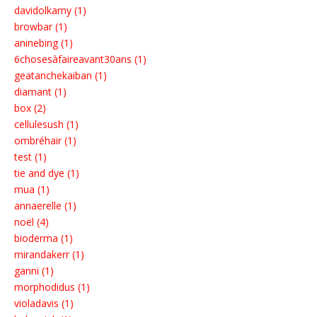
davidolkarny (1)
browbar (1)
aninebing (1)
6chosesàfaireavant30ans (1)
geatanchekaiban (1)
diamant (1)
box (2)
cellulesush (1)
ombréhair (1)
test (1)
tie and dye (1)
mua (1)
annaerelle (1)
noël (4)
bioderma (1)
mirandakerr (1)
ganni (1)
morphodidus (1)
violadavis (1)