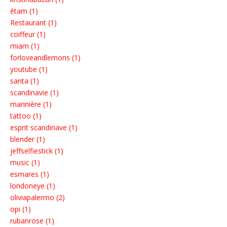
étam (1)
Restaurant (1)
coiffeur (1)
miam (1)
forloveandlemons (1)
youtube (1)
santa (1)
scandinavie (1)
marinière (1)
tattoo (1)
esprit scandinave (1)
blender (1)
jeffselfiestick (1)
music (1)
esmares (1)
londoneye (1)
oliviapalermo (2)
opi (1)
rubanrose (1)