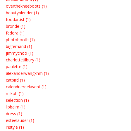
overthekneeboots (1)
beautyblender (1)
foodartist (1)
bronde (1)
fedora (1)
photobooth (1)
bigfernand (1)
jimmychoo (1)
charlottetilbury (1)
paulette (1)
alexanderwangxhm (1)
catbird (1)
calendrierdelavent (1)
mikoh (1)
selection (1)
lipbalm (1)
dress (1)
estéelauder (1)
instyle (1)