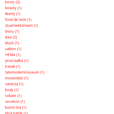
boots (3)
beauty (1)
liberty (1)
fond de teint (1)
stuartweitzmann (1)
bisou (1)
ikea (2)
blush (1)
sablon (1)
HEMA (1)
jessicaalba (1)
travail (1)
tatemodernmuseum (1)
movember (1)
sarenza (1)
body (1)
sokate (1)
sessibon (1)
kusmi tea (1)
blog battle (1)