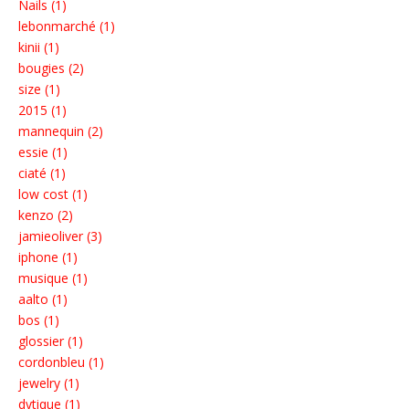
Nails (1)
lebonmarché (1)
kinii (1)
bougies (2)
size (1)
2015 (1)
mannequin (2)
essie (1)
ciaté (1)
low cost (1)
kenzo (2)
jamieoliver (3)
iphone (1)
musique (1)
aalto (1)
bos (1)
glossier (1)
cordonbleu (1)
jewelry (1)
dytique (1)