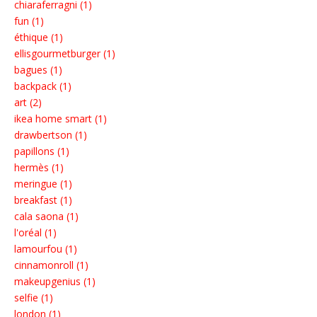
chiaraferragni (1)
fun (1)
éthique (1)
ellisgourmetburger (1)
bagues (1)
backpack (1)
art (2)
ikea home smart (1)
drawbertson (1)
papillons (1)
hermès (1)
meringue (1)
breakfast (1)
cala saona (1)
l'oréal (1)
lamourfou (1)
cinnamonroll (1)
makeupgenius (1)
selfie (1)
london (1)