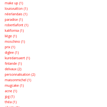
make up (1)
louisvuitton (1)
néerlandais (1)
paradise (1)
robertlafont (1)
kalifornia (1)
liège (1)
moschino (1)
prix (1)
diglee (1)
kuredansaert (1)
finlande (1)
delvaux (2)
personnalisation (2)
maisonmichel (1)
mugcake (1)
acne (1)
jpg (1)
théa (1)