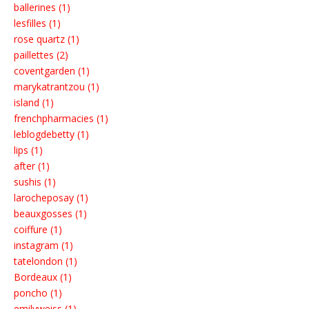
ballerines (1)
lesfilles (1)
rose quartz (1)
paillettes (2)
coventgarden (1)
marykatrantzou (1)
island (1)
frenchpharmacies (1)
leblogdebetty (1)
lips (1)
after (1)
sushis (1)
larocheposay (1)
beauxgosses (1)
coiffure (1)
instagram (1)
tatelondon (1)
Bordeaux (1)
poncho (1)
emilyweiss (1)