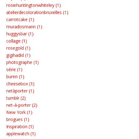
rosiehuntingtonwhiteley (1)
atelierdecolorationbruxelles (1)
carrotcake (1)
muradosmann (1)
huggysbar (1)
collage (1)
rosegold (1)
gigihadid (1)
photographe (1)
série (1)
buren (1)
cheesebox (1)
netàporter (1)
tumblr (2)
net-à-porter (2)
New York (1)
brogues (1)
Inspiration (1)
applewatch (1)