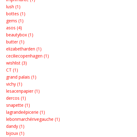
lush (1)
bottes (1)
gems (1)
asos (4)
beautybox (1)
butter (1)
elizabetharden (1)
ceciliecopenhagen (1)
wishlist (3)
CT (1)
grand palais (1)
vichy (1)
lesacenpapier (1)
dercos (1)
snapette (1)
lagrandeépicerie (1)
lebonmarchérivegauche (1)
dandy (1)
bijoux (1)