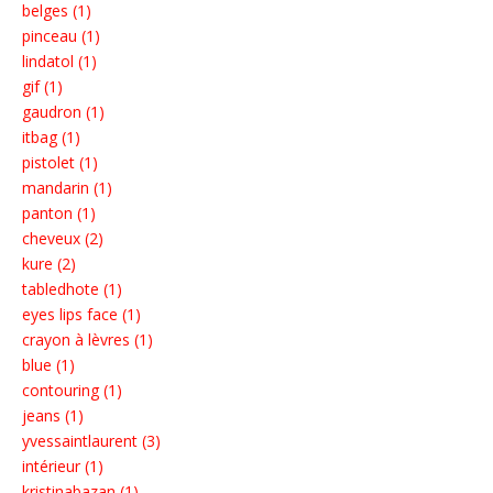
belges (1)
pinceau (1)
lindatol (1)
gif (1)
gaudron (1)
itbag (1)
pistolet (1)
mandarin (1)
panton (1)
cheveux (2)
kure (2)
tabledhote (1)
eyes lips face (1)
crayon à lèvres (1)
blue (1)
contouring (1)
jeans (1)
yvessaintlaurent (3)
intérieur (1)
kristinabazan (1)