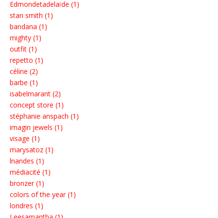
Edmondetadelaïde (1)
stan smith (1)
bandana (1)
mighty (1)
outfit (1)
repetto (1)
céline (2)
barbe (1)
isabelmarant (2)
concept store (1)
stéphanie anspach (1)
imagin jewels (1)
visage (1)
marysatoz (1)
lnandes (1)
médiacité (1)
bronzer (1)
colors of the year (1)
londres (1)
Leesamantha (1)