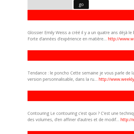
Glossier Emily Weiss a créé il y a un quatre ans déjà le
Forte d’années d’expérience en matière…
http://www.w
Tendance : le poncho Cette semaine je vous parle de la 
version personnalisable, dans la ru…
http://www.weekl
Contouring Le contouring c’est quoi ? C’est une techn
des volumes, d’en affiner d’autres et de modif…
http:/