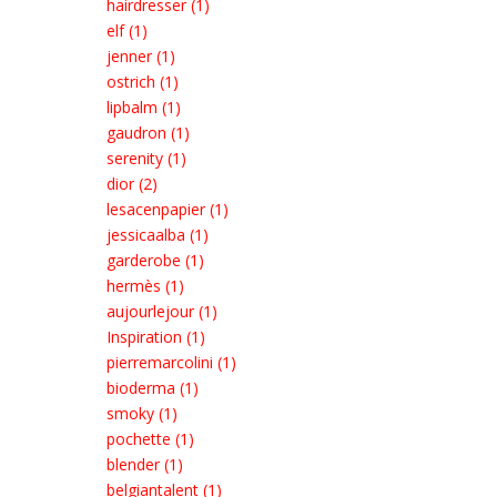
hairdresser (1)
elf (1)
jenner (1)
ostrich (1)
lipbalm (1)
gaudron (1)
serenity (1)
dior (2)
lesacenpapier (1)
jessicaalba (1)
garderobe (1)
hermès (1)
aujourlejour (1)
Inspiration (1)
pierremarcolini (1)
bioderma (1)
smoky (1)
pochette (1)
blender (1)
belgiantalent (1)