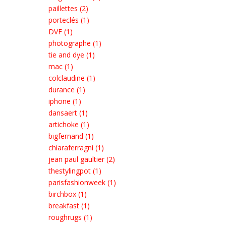
paillettes (2)
porteclés (1)
DVF (1)
photographe (1)
tie and dye (1)
mac (1)
colclaudine (1)
durance (1)
iphone (1)
dansaert (1)
artichoke (1)
bigfernand (1)
chiaraferragni (1)
jean paul gaultier (2)
thestylingpot (1)
parisfashionweek (1)
birchbox (1)
breakfast (1)
roughrugs (1)