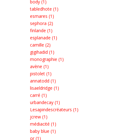
body (1)
tabledhote (1)
esmares (1)
sephora (2)
finlande (1)
esplanade (1)
camille (2)
gigihadid (1)
monographie (1)
avène (1)
pistolet (1)
annatodd (1)
lisaeldridge (1)
carré (1)
urbandecay (1)
Lesapindescréateurs (1)
jcrew (1)
médiacité (1)
baby blue (1)
or (1)