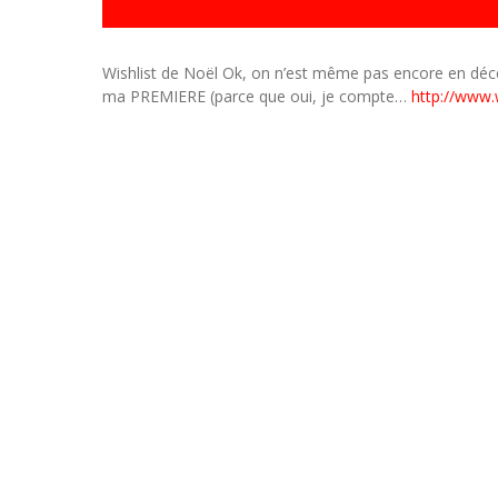
Wishlist de Noël Ok, on n’est même pas encore en décemb
ma PREMIERE (parce que oui, je compte…
http://www.