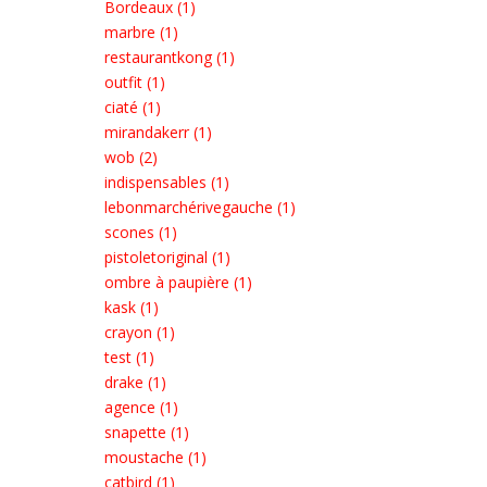
Bordeaux (1)
marbre (1)
restaurantkong (1)
outfit (1)
ciaté (1)
mirandakerr (1)
wob (2)
indispensables (1)
lebonmarchérivegauche (1)
scones (1)
pistoletoriginal (1)
ombre à paupière (1)
kask (1)
crayon (1)
test (1)
drake (1)
agence (1)
snapette (1)
moustache (1)
catbird (1)