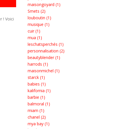
maisongoyard (1)
Smets (2)
louboutin (1)
 ! Voici
musique (1)
cuir (1)
mua (1)
leschatsperchés (1)
personnalisation (2)
beautyblender (1)
harrods (1)
maisonmichel (1)
starck (1)
babies (1)
kalifornia (1)
barbie (1)
balmoral (1)
miam (1)
chanel (2)
mya bay (1)