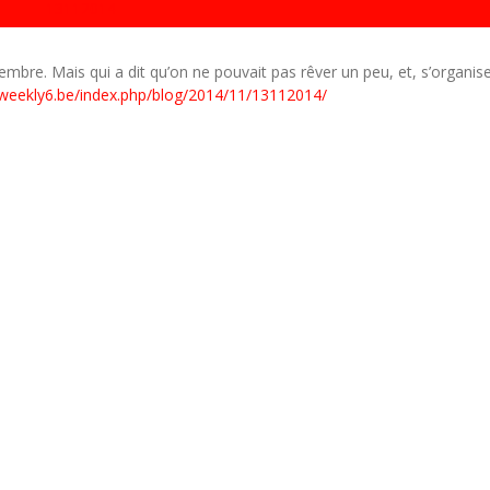
13112014
re. Mais qui a dit qu’on ne pouvait pas rêver un peu, et, s’organiser
weekly6.be/index.php/blog/2014/11/13112014/