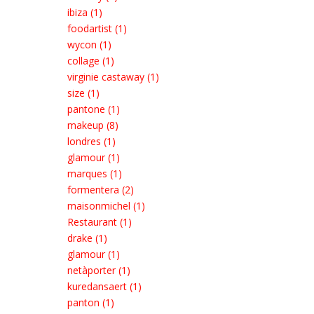
ibiza (1)
foodartist (1)
wycon (1)
collage (1)
virginie castaway (1)
size (1)
pantone (1)
makeup (8)
londres (1)
glamour (1)
marques (1)
formentera (2)
maisonmichel (1)
Restaurant (1)
drake (1)
glamour (1)
netàporter (1)
kuredansaert (1)
panton (1)