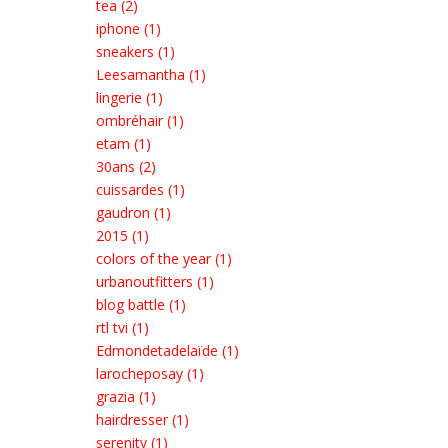
tea (2)
iphone (1)
sneakers (1)
Leesamantha (1)
lingerie (1)
ombréhair (1)
etam (1)
30ans (2)
cuissardes (1)
gaudron (1)
2015 (1)
colors of the year (1)
urbanoutfitters (1)
blog battle (1)
rtl tvi (1)
Edmondetadelaïde (1)
larocheposay (1)
grazia (1)
hairdresser (1)
serenity (1)