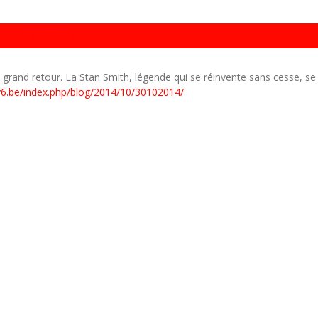
30102014
on grand retour. La Stan Smith, légende qui se réinvente sans cesse, se
y6.be/index.php/blog/2014/10/30102014/