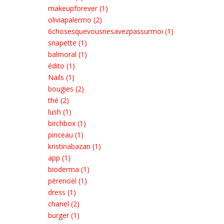
makeupforever (1)
oliviapalermo (2)
6chosesquevousnesavezpassurmoi (1)
snapette (1)
balmoral (1)
édito (1)
Nails (1)
bougies (2)
thé (2)
lush (1)
birchbox (1)
pinceau (1)
kristinabazan (1)
app (1)
bioderma (1)
pèrenoël (1)
dress (1)
chanel (2)
burger (1)