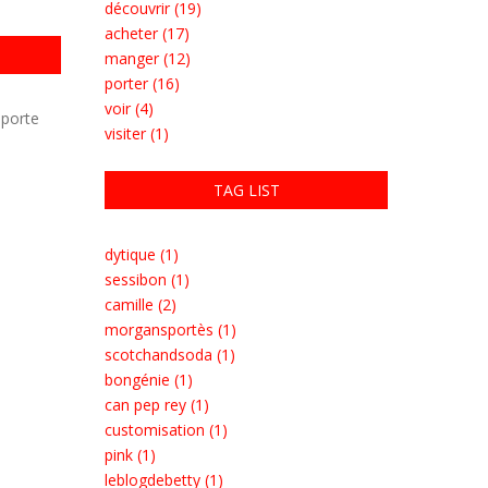
découvrir (19)
acheter (17)
manger (12)
porter (16)
voir (4)
 porte
visiter (1)
TAG LIST
dytique (1)
sessibon (1)
camille (2)
morgansportès (1)
scotchandsoda (1)
bongénie (1)
can pep rey (1)
customisation (1)
pink (1)
leblogdebetty (1)