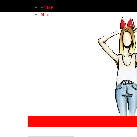
HOME
About