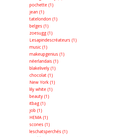
pochette (1)
jean (1)
tatelondon (1)
belges (1)
zoesugg (1)
Lesapindescréateurs (1)
music (1)
makeupgenius (1)
néerlandais (1)
blakelively (1)
chocolat (1)
New York (1)
lily white (1)
beauty (1)
itbag (1)
job (1)
HEMA (1)
scones (1)
leschatsperchés (1)