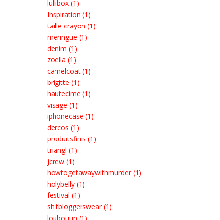
lullibox (1)
Inspiration (1)
taille crayon (1)
meringue (1)
denim (1)
zoella (1)
camelcoat (1)
brigitte (1)
hautecime (1)
visage (1)
iphonecase (1)
dercos (1)
produitsfinis (1)
triangl (1)
jcrew (1)
howtogetawaywithmurder (1)
holybelly (1)
festival (1)
shitbloggerswear (1)
louboutin (1)