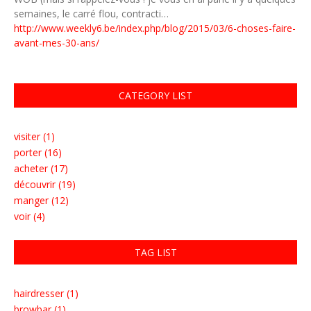
semaines, le carré flou, contracti…
http://www.weekly6.be/index.php/blog/2015/03/6-choses-faire-
avant-mes-30-ans/
CATEGORY LIST
visiter (1)
porter (16)
acheter (17)
découvrir (19)
manger (12)
voir (4)
TAG LIST
hairdresser (1)
browbar (1)