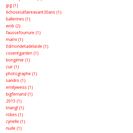
jpg (1)
6chosesàfaireavant30ans (1)
ballerines (1)
wob (2)
faussefourrure (1)
marni (1)
Edmondetadelaïde (1)
coventgarden (1)
bongénie (1)
cuir (1)
photographe (1)
sandro (1)
emilyweiss (1)
bigfernand (1)
2015 (1)
triangl (1)
robes (1)
cyrielle (1)
nude (1)