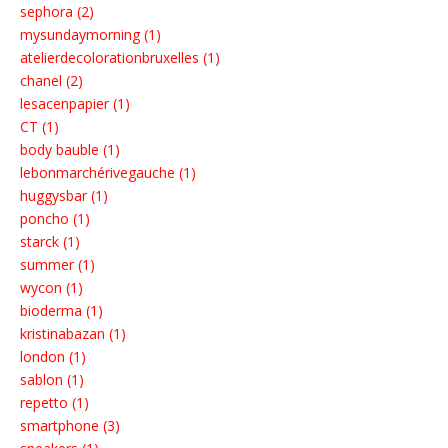
sephora (2)
mysundaymorning (1)
atelierdecolorationbruxelles (1)
chanel (2)
lesacenpapier (1)
CT (1)
body bauble (1)
lebonmarchérivegauche (1)
huggysbar (1)
poncho (1)
starck (1)
summer (1)
wycon (1)
bioderma (1)
kristinabazan (1)
london (1)
sablon (1)
repetto (1)
smartphone (3)