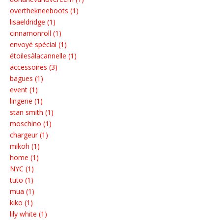
overthekneeboots (1)
lisaeldridge (1)
cinnamonroll (1)
envoyé spécial (1)
étoilesàlacannelle (1)
accessoires (3)
bagues (1)
event (1)
lingerie (1)
stan smith (1)
moschino (1)
chargeur (1)
mikoh (1)
home (1)
NYC (1)
tuto (1)
mua (1)
kiko (1)
lily white (1)