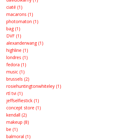
ciaté (1)
macarons (1)
photomaton (1)
bag (1)
DVF (1)
alexanderwang (1)
highline (1)
londres (1)
fedora (1)
music (1)
brussels (2)
rosiehuntingtonwhiteley (1)
rtl tvi (1)
jeffselfiestick (1)
concept store (1)
kendall (2)
makeup (8)
be (1)
balmoral (1)