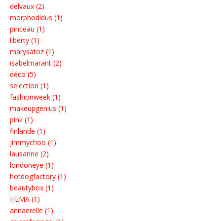
delvaux (2)
morphodidus (1)
pinceau (1)
liberty (1)
marysatoz (1)
isabelmarant (2)
déco (5)
selection (1)
fashionweek (1)
makeupgenius (1)
pink (1)
finlande (1)
jimmychoo (1)
lausanne (2)
londoneye (1)
hotdogfactory (1)
beautybox (1)
HEMA (1)
annaerelle (1)