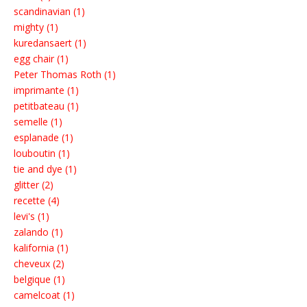
scandinavian (1)
mighty (1)
kuredansaert (1)
egg chair (1)
Peter Thomas Roth (1)
imprimante (1)
petitbateau (1)
semelle (1)
esplanade (1)
louboutin (1)
tie and dye (1)
glitter (2)
recette (4)
levi's (1)
zalando (1)
kalifornia (1)
cheveux (2)
belgique (1)
camelcoat (1)