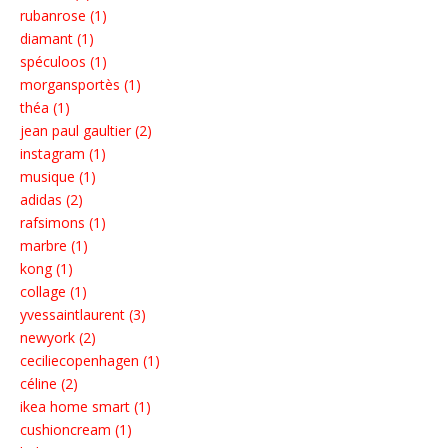
rubanrose (1)
diamant (1)
spéculoos (1)
morgansportès (1)
théa (1)
jean paul gaultier (2)
instagram (1)
musique (1)
adidas (2)
rafsimons (1)
marbre (1)
kong (1)
collage (1)
yvessaintlaurent (3)
newyork (2)
ceciliecopenhagen (1)
céline (2)
ikea home smart (1)
cushioncream (1)