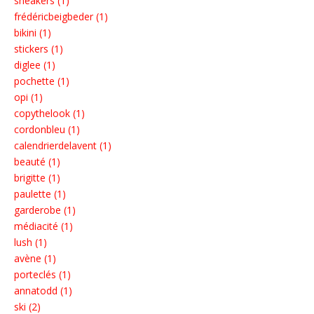
sneakers (1)
frédéricbeigbeder (1)
bikini (1)
stickers (1)
diglee (1)
pochette (1)
opi (1)
copythelook (1)
cordonbleu (1)
calendrierdelavent (1)
beauté (1)
brigitte (1)
paulette (1)
garderobe (1)
médiacité (1)
lush (1)
avène (1)
porteclés (1)
annatodd (1)
ski (2)