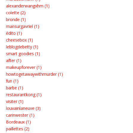
alexanderwangxhm (1)
colette (2)
bronde (1)
mansurgavriel (1)
édito (1)
cheesebox (1)
leblogdebetty (1)
smart goodies (1)
after (1)
makeupforever (1)
howtogetawaywithmurder (1)
fun (1)
barbe (1)
restaurantkong (1)
visiter (1)
louvainlaneuve (3)
carinwester (1)
Bordeaux (1)
paillettes (2)