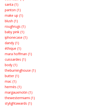
santa (1)
panton (1)
make up (1)
blush (1)
roughrugs (1)
baby pink (1)
iphonecase (1)
dandy (1)
éthique (1)
mara hoffman (1)
cuissardes (1)
body (1)
theburninghouse (1)
butter (1)
mac (1)
hermès (1)
margauxmotin (1)
thewestermiami (1)
stylightawards (1)