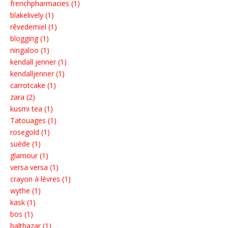
frenchpharmacies (1)
blakelively (1)
rêvedemiel (1)
blogging (1)
ningaloo (1)
kendall jenner (1)
kendalljenner (1)
carrotcake (1)
zara (2)
kusmi tea (1)
Tatouages (1)
rosegold (1)
suède (1)
glamour (1)
versa versa (1)
crayon à lèvres (1)
wythe (1)
kask (1)
bos (1)
balthazar (1)