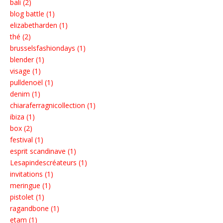
bali (2)
blog battle (1)
elizabetharden (1)
thé (2)
brusselsfashiondays (1)
blender (1)
visage (1)
pulldenoël (1)
denim (1)
chiaraferragnicollection (1)
ibiza (1)
box (2)
festival (1)
esprit scandinave (1)
Lesapindescréateurs (1)
invitations (1)
meringue (1)
pistolet (1)
ragandbone (1)
etam (1)