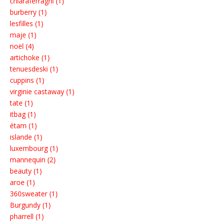
chiaraferragni (1)
burberry (1)
lesfilles (1)
maje (1)
noël (4)
artichoke (1)
tenuesdeski (1)
cuppins (1)
virginie castaway (1)
tate (1)
itbag (1)
étam (1)
islande (1)
luxembourg (1)
mannequin (2)
beauty (1)
aroe (1)
360sweater (1)
Burgundy (1)
pharrell (1)