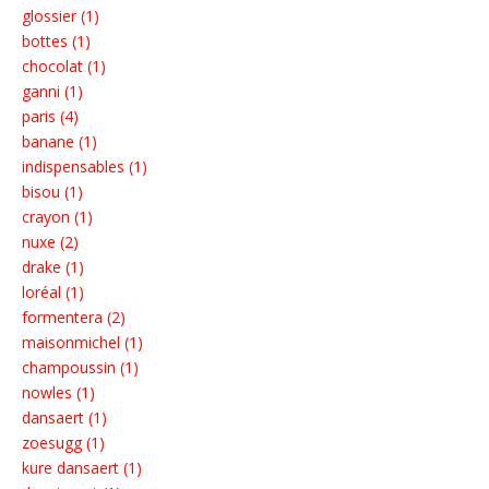
glossier (1)
bottes (1)
chocolat (1)
ganni (1)
paris (4)
banane (1)
indispensables (1)
bisou (1)
crayon (1)
nuxe (2)
drake (1)
loréal (1)
formentera (2)
maisonmichel (1)
champoussin (1)
nowles (1)
dansaert (1)
zoesugg (1)
kure dansaert (1)