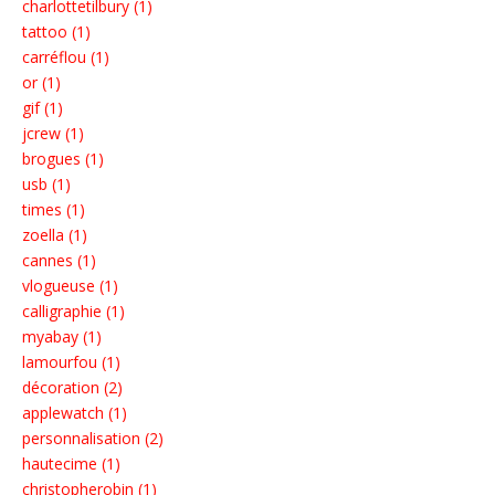
charlottetilbury (1)
tattoo (1)
carréflou (1)
or (1)
gif (1)
jcrew (1)
brogues (1)
usb (1)
times (1)
zoella (1)
cannes (1)
vlogueuse (1)
calligraphie (1)
myabay (1)
lamourfou (1)
décoration (2)
applewatch (1)
personnalisation (2)
hautecime (1)
christopherobin (1)