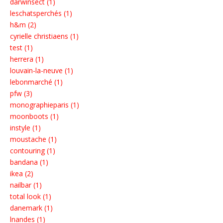
darwinsect (1)
leschatsperchés (1)
h&m (2)
cyrielle christiaens (1)
test (1)
herrera (1)
louvain-la-neuve (1)
lebonmarché (1)
pfw (3)
monographieparis (1)
moonboots (1)
instyle (1)
moustache (1)
contouring (1)
bandana (1)
ikea (2)
nailbar (1)
total look (1)
danemark (1)
lnandes (1)