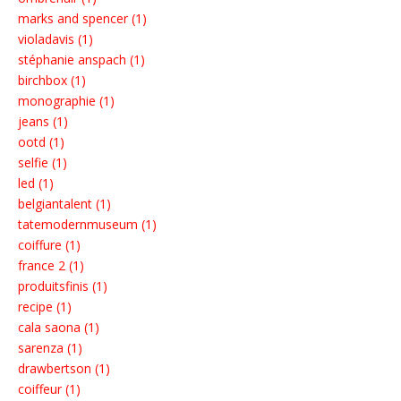
marks and spencer (1)
violadavis (1)
stéphanie anspach (1)
birchbox (1)
monographie (1)
jeans (1)
ootd (1)
selfie (1)
led (1)
belgiantalent (1)
tatemodernmuseum (1)
coiffure (1)
france 2 (1)
produitsfinis (1)
recipe (1)
cala saona (1)
sarenza (1)
drawbertson (1)
coiffeur (1)