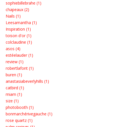
sophiebillebrahe (1)
chapeaux (2)
Nails (1)
Leesamantha (1)
Inspiration (1)
toison d'or (1)
colclaudine (1)
asos (4)
estéelauder (1)
review (1)
robertlafont (1)
buren (1)
anastasiabeverlyhills (1)
catbird (1)
miam (1)
size (1)
photobooth (1)
bonmarchérivegauche (1)
rose quartz (1)
palm springs (1)