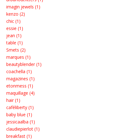
imagin jewels (1)
kenzo (2)
chic (1)
essie (1)
jean (1)
table (1)
Smets (2)
marques (1)
beautyblender (1)
coachella (1)
magazines (1)
etonmess (1)
maquillage (4)
hair (1)
caféliberty (1)
baby blue (1)
jessicaalba (1)
claudiepierlot (1)
breakfast (1)