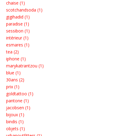
chaise (1)
scotchandsoda (1)
gigihadid (1)
paradise (1)
sessibon (1)
intérieur (1)
esmares (1)
tea (2)
iphone (1)
marykatrantzou (1)
blue (1)
30ans (2)
prix (1)
goldtattoo (1)
pantone (1)
jacobsen (1)
bijoux (1)
bindis (1)
objets (1)
urbanoutfitters (1)