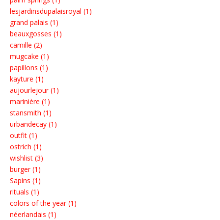
lesjardinsdupalaisroyal (1)
grand palais (1)
beauxgosses (1)
camille (2)
mugcake (1)
papillons (1)
kayture (1)
aujourlejour (1)
marinière (1)
stansmith (1)
urbandecay (1)
outfit (1)
ostrich (1)
wishlist (3)
burger (1)
Sapins (1)
rituals (1)
colors of the year (1)
néerlandais (1)