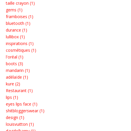
taille crayon (1)
gems (1)
framboises (1)
bluetooth (1)
durance (1)
lullibox (1)
inspirations (1)
cosmétiques (1)
l'oréal (1)
boots (3)
mandarin (1)
adélaïde (1)
kure (2)
Restaurant (1)
lips (1)
eyes lips face (1)
shitbloggerswear (1)
design (1)
louisvuitton (1)
davidolkarny (1)