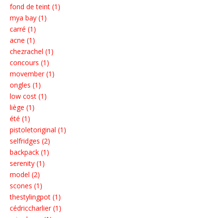
fond de teint (1)
mya bay (1)
carré (1)
acne (1)
chezrachel (1)
concours (1)
movember (1)
ongles (1)
low cost (1)
liège (1)
été (1)
pistoletoriginal (1)
selfridges (2)
backpack (1)
serenity (1)
model (2)
scones (1)
thestylingpot (1)
cédriccharlier (1)