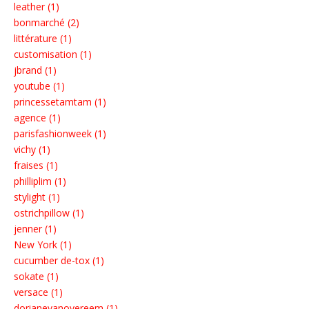
leather (1)
bonmarché (2)
littérature (1)
customisation (1)
jbrand (1)
youtube (1)
princessetamtam (1)
agence (1)
parisfashionweek (1)
vichy (1)
fraises (1)
philliplim (1)
stylight (1)
ostrichpillow (1)
jenner (1)
New York (1)
cucumber de-tox (1)
sokate (1)
versace (1)
dorianevanovereem (1)