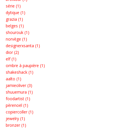
série (1)
dytique (1)
grazia (1)
belges (1)
shourouk (1)
norvège (1)
designerxsanta (1)
dior (2)
elf (1)
ombre à paupière (1)
shakeshack (1)
aalto (1)
jamieoliver (3)
shuuemura (1)
foodartist (1)
pèrenoël (1)
copiercoller (1)
jewelry (1)
bronzer (1)