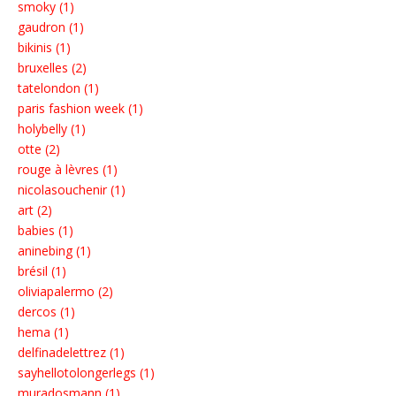
smoky (1)
gaudron (1)
bikinis (1)
bruxelles (2)
tatelondon (1)
paris fashion week (1)
holybelly (1)
otte (2)
rouge à lèvres (1)
nicolasouchenir (1)
art (2)
babies (1)
aninebing (1)
brésil (1)
oliviapalermo (2)
dercos (1)
hema (1)
delfinadelettrez (1)
sayhellotolongerlegs (1)
muradosmann (1)