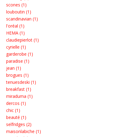
scones (1)
louboutin (1)
scandinavian (1)
l'oréal (1)
HEMA (1)
claudiepierlot (1)
cyrielle (1)
garderobe (1)
paradise (1)
jean (1)
brogues (1)
tenuesdeski (1)
breakfast (1)
miraduma (1)
dercos (1)
chic (1)
beauté (1)
selfridges (2)
maisonlabiche (1)