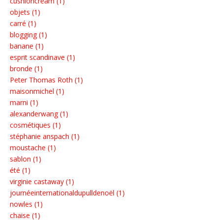
cushioncream (1)
objets (1)
carré (1)
blogging (1)
banane (1)
esprit scandinave (1)
bronde (1)
Peter Thomas Roth (1)
maisonmichel (1)
marni (1)
alexanderwang (1)
cosmétiques (1)
stéphanie anspach (1)
moustache (1)
sablon (1)
été (1)
virginie castaway (1)
journéeinternationaldupulldenoël (1)
nowles (1)
chaise (1)