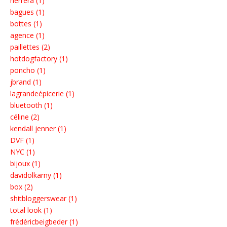
herrera (1)
bagues (1)
bottes (1)
agence (1)
paillettes (2)
hotdogfactory (1)
poncho (1)
jbrand (1)
lagrandeépicerie (1)
bluetooth (1)
céline (2)
kendall jenner (1)
DVF (1)
NYC (1)
bijoux (1)
davidolkarny (1)
box (2)
shitbloggerswear (1)
total look (1)
frédéricbeigbeder (1)