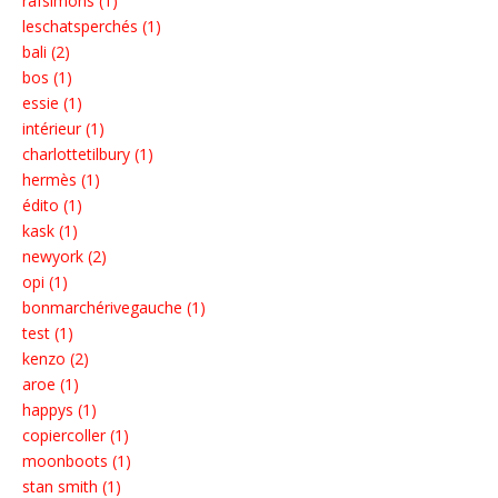
rafsimons (1)
leschatsperchés (1)
bali (2)
bos (1)
essie (1)
intérieur (1)
charlottetilbury (1)
hermès (1)
édito (1)
kask (1)
newyork (2)
opi (1)
bonmarchérivegauche (1)
test (1)
kenzo (2)
aroe (1)
happys (1)
copiercoller (1)
moonboots (1)
stan smith (1)