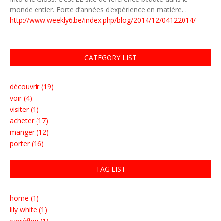
monde entier. Forte d’années d’expérience en matière…
http://www.weekly6.be/index.php/blog/2014/12/04122014/
CATEGORY LIST
découvrir (19)
voir (4)
visiter (1)
acheter (17)
manger (12)
porter (16)
TAG LIST
home (1)
lily white (1)
carréflou (1)