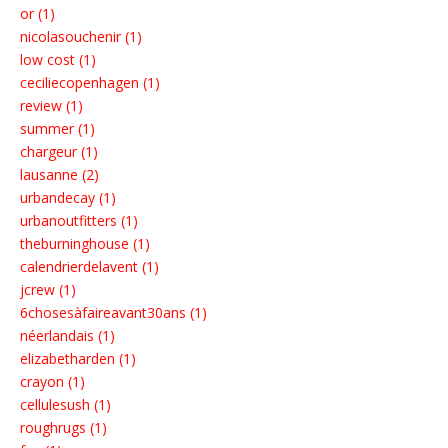
or (1)
nicolasouchenir (1)
low cost (1)
ceciliecopenhagen (1)
review (1)
summer (1)
chargeur (1)
lausanne (2)
urbandecay (1)
urbanoutfitters (1)
theburninghouse (1)
calendrierdelavent (1)
jcrew (1)
6chosesàfaireavant30ans (1)
néerlandais (1)
elizabetharden (1)
crayon (1)
cellulesush (1)
roughrugs (1)