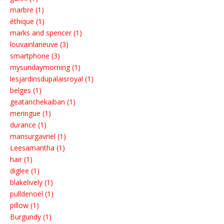
marbre (1)
éthique (1)
marks and spencer (1)
louvainlaneuve (3)
smartphone (3)
mysundaymorning (1)
lesjardinsdupalaisroyal (1)
belges (1)
geatanchekaiban (1)
meringue (1)
durance (1)
mansurgavriel (1)
Leesamantha (1)
hair (1)
diglee (1)
blakelively (1)
pulldenoël (1)
pillow (1)
Burgundy (1)