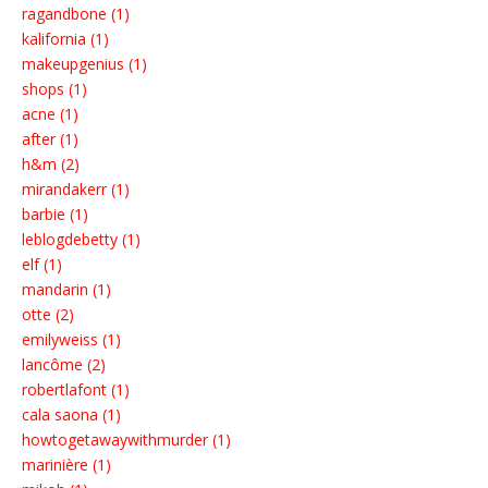
ragandbone (1)
kalifornia (1)
makeupgenius (1)
shops (1)
acne (1)
after (1)
h&m (2)
mirandakerr (1)
barbie (1)
leblogdebetty (1)
elf (1)
mandarin (1)
otte (2)
emilyweiss (1)
lancôme (2)
robertlafont (1)
cala saona (1)
howtogetawaywithmurder (1)
marinière (1)