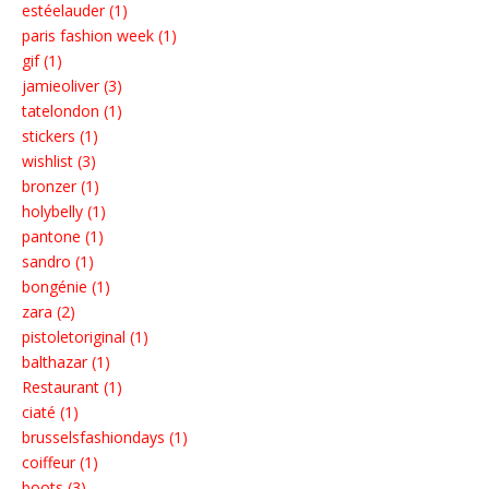
estéelauder (1)
paris fashion week (1)
gif (1)
jamieoliver (3)
tatelondon (1)
stickers (1)
wishlist (3)
bronzer (1)
holybelly (1)
pantone (1)
sandro (1)
bongénie (1)
zara (2)
pistoletoriginal (1)
balthazar (1)
Restaurant (1)
ciaté (1)
brusselsfashiondays (1)
coiffeur (1)
boots (3)