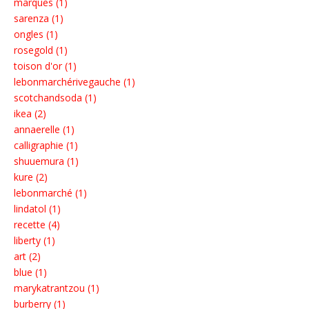
marques (1)
sarenza (1)
ongles (1)
rosegold (1)
toison d'or (1)
lebonmarchérivegauche (1)
scotchandsoda (1)
ikea (2)
annaerelle (1)
calligraphie (1)
shuuemura (1)
kure (2)
lebonmarché (1)
lindatol (1)
recette (4)
liberty (1)
art (2)
blue (1)
marykatrantzou (1)
burberry (1)