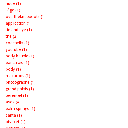
nude (1)
liège (1)
overthekneeboots (1)
application (1)
tie and dye (1)
thé (2)
coachella (1)
youtube (1)
body bauble (1)
pancakes (1)
body (1)
macarons (1)
photographe (1)
grand palais (1)
pèrenoël (1)
asos (4)
palm springs (1)
santa (1)
pistolet (1)