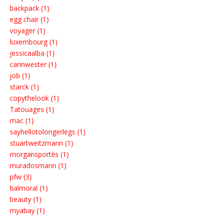
backpack (1)
egg chair (1)
voyager (1)
luxembourg (1)
jessicaalba (1)
carinwester (1)
job (1)
starck (1)
copythelook (1)
Tatouages (1)
mac (1)
sayhellotolongerlegs (1)
stuartweitzmann (1)
morgansportès (1)
muradosmann (1)
pfw (3)
balmoral (1)
beauty (1)
myabay (1)