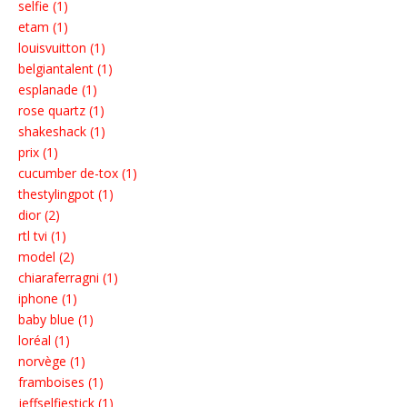
selfie (1)
etam (1)
louisvuitton (1)
belgiantalent (1)
esplanade (1)
rose quartz (1)
shakeshack (1)
prix (1)
cucumber de-tox (1)
thestylingpot (1)
dior (2)
rtl tvi (1)
model (2)
chiaraferragni (1)
iphone (1)
baby blue (1)
loréal (1)
norvège (1)
framboises (1)
jeffselfiestick (1)