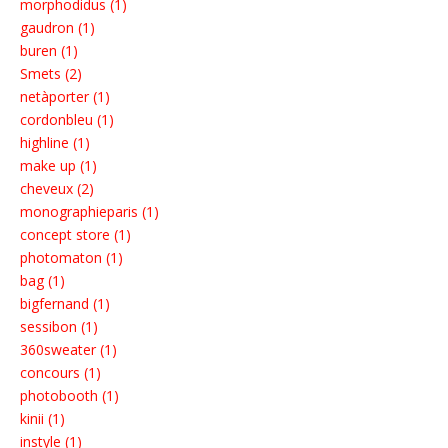
morphodidus (1)
gaudron (1)
buren (1)
Smets (2)
netàporter (1)
cordonbleu (1)
highline (1)
make up (1)
cheveux (2)
monographieparis (1)
concept store (1)
photomaton (1)
bag (1)
bigfernand (1)
sessibon (1)
360sweater (1)
concours (1)
photobooth (1)
kinii (1)
instyle (1)