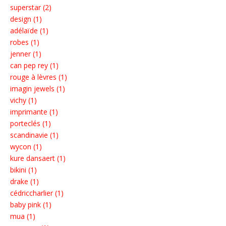
superstar (2)
design (1)
adélaïde (1)
robes (1)
jenner (1)
can pep rey (1)
rouge à lèvres (1)
imagin jewels (1)
vichy (1)
imprimante (1)
porteclés (1)
scandinavie (1)
wycon (1)
kure dansaert (1)
bikini (1)
drake (1)
cédriccharlier (1)
baby pink (1)
mua (1)