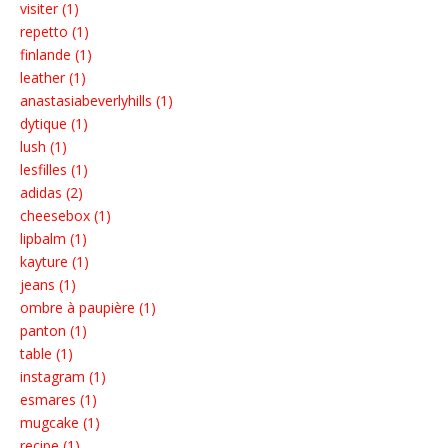
visiter (1)
repetto (1)
finlande (1)
leather (1)
anastasiabeverlyhills (1)
dytique (1)
lush (1)
lesfilles (1)
adidas (2)
cheesebox (1)
lipbalm (1)
kayture (1)
jeans (1)
ombre à paupière (1)
panton (1)
table (1)
instagram (1)
esmares (1)
mugcake (1)
recipe (1)