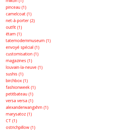
mikoh (1)
pinceau (1)
camelcoat (1)
net-à-porter (2)
outfit (1)
étam (1)
tatemodernmuseum (1)
envoyé spécial (1)
customisation (1)
magazines (1)
louvain-la-neuve (1)
sushis (1)
birchbox (1)
fashionweek (1)
petitbateau (1)
versa versa (1)
alexanderwangxhm (1)
marysatoz (1)
CT (1)
ostrichpillow (1)