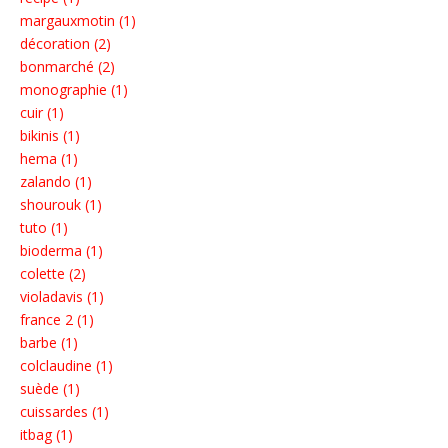
margauxmotin (1)
décoration (2)
bonmarché (2)
monographie (1)
cuir (1)
bikinis (1)
hema (1)
zalando (1)
shourouk (1)
tuto (1)
bioderma (1)
colette (2)
violadavis (1)
france 2 (1)
barbe (1)
colclaudine (1)
suède (1)
cuissardes (1)
itbag (1)