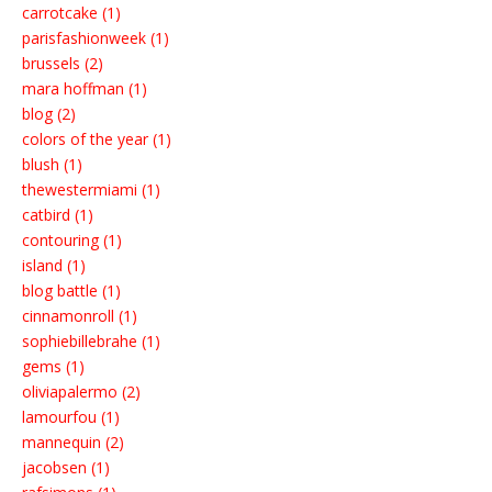
carrotcake (1)
parisfashionweek (1)
brussels (2)
mara hoffman (1)
blog (2)
colors of the year (1)
blush (1)
thewestermiami (1)
catbird (1)
contouring (1)
island (1)
blog battle (1)
cinnamonroll (1)
sophiebillebrahe (1)
gems (1)
oliviapalermo (2)
lamourfou (1)
mannequin (2)
jacobsen (1)