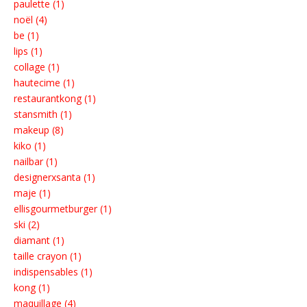
paulette (1)
noël (4)
be (1)
lips (1)
collage (1)
hautecime (1)
restaurantkong (1)
stansmith (1)
makeup (8)
kiko (1)
nailbar (1)
designerxsanta (1)
maje (1)
ellisgourmetburger (1)
ski (2)
diamant (1)
taille crayon (1)
indispensables (1)
kong (1)
maquillage (4)