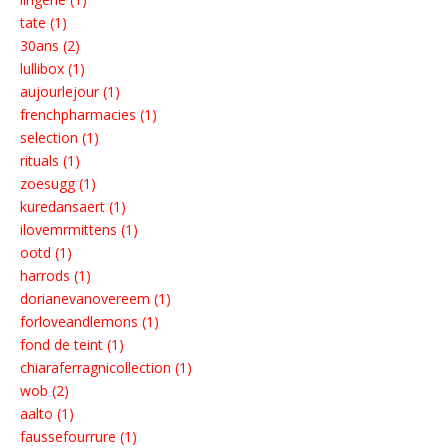
tate (1)
30ans (2)
lullibox (1)
aujourlejour (1)
frenchpharmacies (1)
selection (1)
rituals (1)
zoesugg (1)
kuredansaert (1)
ilovemrmittens (1)
ootd (1)
harrods (1)
dorianevanovereem (1)
forloveandlemons (1)
fond de teint (1)
chiaraferragnicollection (1)
wob (2)
aalto (1)
faussefourrure (1)