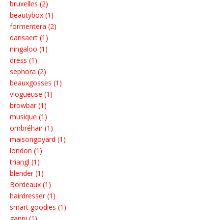
bruxelles (2)
beautybox (1)
formentera (2)
dansaert (1)
ningaloo (1)
dress (1)
sephora (2)
beauxgosses (1)
vlogueuse (1)
browbar (1)
musique (1)
ombréhair (1)
maisongoyard (1)
london (1)
triangl (1)
blender (1)
Bordeaux (1)
hairdresser (1)
smart goodies (1)
ganni (1)