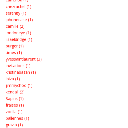
chezrachel (1)
serenity (1)
iphonecase (1)
camille (2)
londoneye (1)
lisaeldridge (1)
burger (1)
times (1)
yvessaintlaurent (3)
invitations (1)
kristinabazan (1)
ibiza (1)
jimmychoo (1)
kendall (2)
Sapins (1)
fraises (1)
zoella (1)
ballerines (1)
grazia (1)