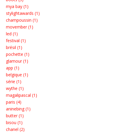
mya bay (1)
stylightawards (1)
champoussin (1)
movember (1)
led (1)
festival (1)
brésil (1)
pochette (1)
glamour (1)
app (1)
belgique (1)
série (1)
wythe (1)
magalipascal (1)
paris (4)
aninebing (1)
butter (1)
bisou (1)
chanel (2)