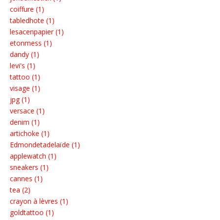
coiffure (1)
tabledhote (1)
lesacenpapier (1)
etonmess (1)
dandy (1)
levi's (1)
tattoo (1)
visage (1)
jpg (1)
versace (1)
denim (1)
artichoke (1)
Edmondetadelaïde (1)
applewatch (1)
sneakers (1)
cannes (1)
tea (2)
crayon à lèvres (1)
goldtattoo (1)