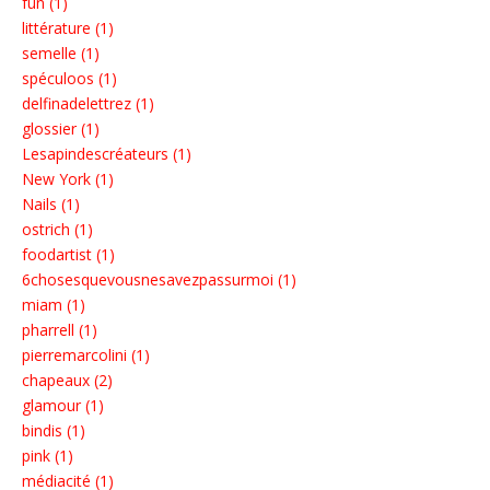
fun (1)
littérature (1)
semelle (1)
spéculoos (1)
delfinadelettrez (1)
glossier (1)
Lesapindescréateurs (1)
New York (1)
Nails (1)
ostrich (1)
foodartist (1)
6chosesquevousnesavezpassurmoi (1)
miam (1)
pharrell (1)
pierremarcolini (1)
chapeaux (2)
glamour (1)
bindis (1)
pink (1)
médiacité (1)