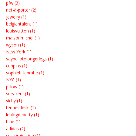
pfw (3)
net-à-porter (2)
jewelry (1)
belgiantalent (1)
louisvuitton (1)
maisonmichel (1)
wycon (1)
New York (1)
sayhellotolongerlegs (1)
cuppins (1)
sophiebillebrahe (1)
NYC (1)
pillow (1)
sneakers (1)
vichy (1)
tenuesdeski (1)
leblogdebetty (1)
blue (1)
adidas (2)
customisation (1)