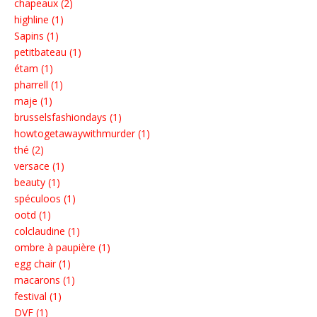
chapeaux (2)
highline (1)
Sapins (1)
petitbateau (1)
étam (1)
pharrell (1)
maje (1)
brusselsfashiondays (1)
howtogetawaywithmurder (1)
thé (2)
versace (1)
beauty (1)
spéculoos (1)
ootd (1)
colclaudine (1)
ombre à paupière (1)
egg chair (1)
macarons (1)
festival (1)
DVF (1)