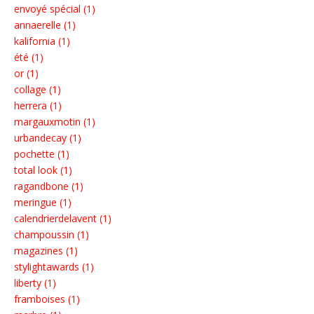
envoyé spécial (1)
annaerelle (1)
kalifornia (1)
été (1)
or (1)
collage (1)
herrera (1)
margauxmotin (1)
urbandecay (1)
pochette (1)
total look (1)
ragandbone (1)
meringue (1)
calendrierdelavent (1)
champoussin (1)
magazines (1)
stylightawards (1)
liberty (1)
framboises (1)