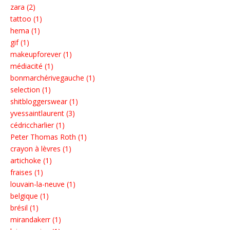
zara (2)
tattoo (1)
hema (1)
gif (1)
makeupforever (1)
médiacité (1)
bonmarchérivegauche (1)
selection (1)
shitbloggerswear (1)
yvessaintlaurent (3)
cédriccharlier (1)
Peter Thomas Roth (1)
crayon à lèvres (1)
artichoke (1)
fraises (1)
louvain-la-neuve (1)
belgique (1)
brésil (1)
mirandakerr (1)