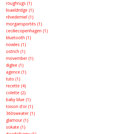
roughrugs (1)
lisaeldridge (1)
rêvedemiel (1)
morgansportès (1)
ceciliecopenhagen (1)
bluetooth (1)
nowles (1)
ostrich (1)
movember (1)
diglee (1)
agence (1)
tuto (1)
recette (4)
colette (2)
baby blue (1)
toison d'or (1)
360sweater (1)
glamour (1)
sokate (1)
davidolkarny (1)