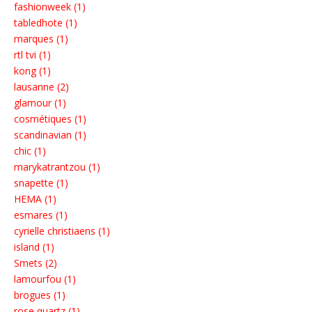
fashionweek (1)
tabledhote (1)
marques (1)
rtl tvi (1)
kong (1)
lausanne (2)
glamour (1)
cosmétiques (1)
scandinavian (1)
chic (1)
marykatrantzou (1)
snapette (1)
HEMA (1)
esmares (1)
cyrielle christiaens (1)
island (1)
Smets (2)
lamourfou (1)
brogues (1)
rose quartz (1)