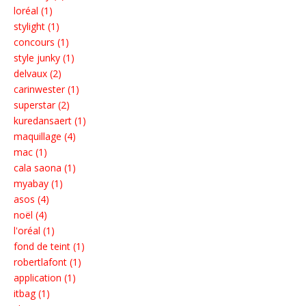
loréal (1)
stylight (1)
concours (1)
style junky (1)
delvaux (2)
carinwester (1)
superstar (2)
kuredansaert (1)
maquillage (4)
mac (1)
cala saona (1)
myabay (1)
asos (4)
noël (4)
l'oréal (1)
fond de teint (1)
robertlafont (1)
application (1)
itbag (1)