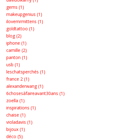
gems (1)
makeupgenius (1)
ilovemrmittens (1)
goldtattoo (1)
blog (2)
iphone (1)
camille (2)
panton (1)
usb (1)
leschatsperchés (1)
france 2 (1)
alexanderwang (1)
6chosesàfaireavant30ans (1)
zoella (1)
inspirations (1)
chaise (1)
violadavis (1)
bijoux (1)
déco (5)