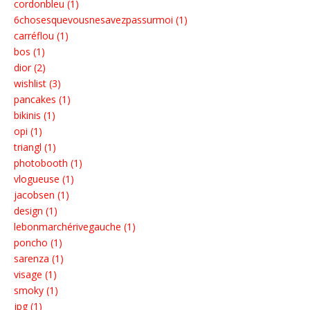
cordonbleu (1)
6chosesquevousnesavezpassurmoi (1)
carréflou (1)
bos (1)
dior (2)
wishlist (3)
pancakes (1)
bikinis (1)
opi (1)
triangl (1)
photobooth (1)
vlogueuse (1)
jacobsen (1)
design (1)
lebonmarchérivegauche (1)
poncho (1)
sarenza (1)
visage (1)
smoky (1)
jpg (1)