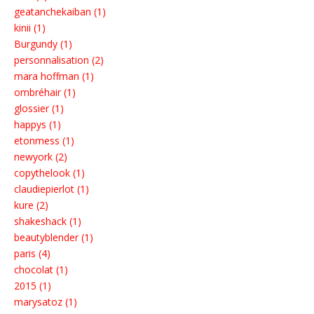
geatanchekaiban (1)
kinii (1)
Burgundy (1)
personnalisation (2)
mara hoffman (1)
ombréhair (1)
glossier (1)
happys (1)
etonmess (1)
newyork (2)
copythelook (1)
claudiepierlot (1)
kure (2)
shakeshack (1)
beautyblender (1)
paris (4)
chocolat (1)
2015 (1)
marysatoz (1)