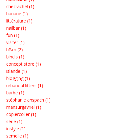
chezrachel (1)
banane (1)
littérature (1)
nailbar (1)
fun (1)
visiter (1)
h&m (2)
bindis (1)
concept store (1)
islande (1)
blogging (1)
urbanoutfitters (1)
barbe (1)
stéphanie anspach (1)
mansurgavriel (1)
copiercoller (1)
série (1)
instyle (1)
semelle (1)