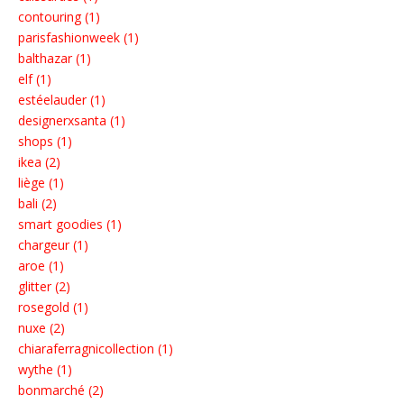
contouring (1)
parisfashionweek (1)
balthazar (1)
elf (1)
estéelauder (1)
designerxsanta (1)
shops (1)
ikea (2)
liège (1)
bali (2)
smart goodies (1)
chargeur (1)
aroe (1)
glitter (2)
rosegold (1)
nuxe (2)
chiaraferragnicollection (1)
wythe (1)
bonmarché (2)