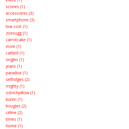
scones (1)
accessoires (3)
smartphone (3)
low cost (1)
zoesugg (1)
carrotcake (1)
essie (1)
catbird (1)
ongles (1)
jeans (1)
paradise (1)
selfridges (2)
mighty (1)
ostrichpillow (1)
buren (1)
bougies (2)
céline (2)
times (1)
home (1)