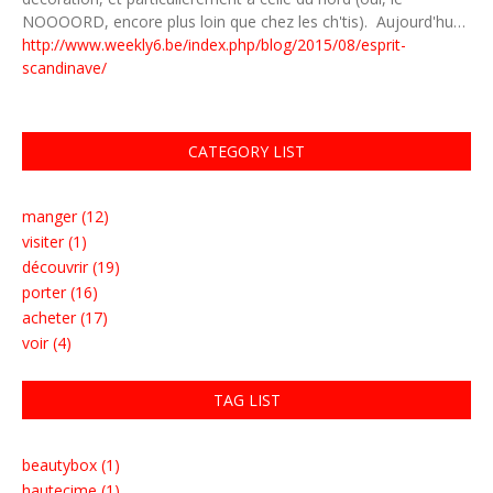
NOOOORD, encore plus loin que chez les ch'tis). Aujourd'hu…
http://www.weekly6.be/index.php/blog/2015/08/esprit-
scandinave/
CATEGORY LIST
manger (12)
visiter (1)
découvrir (19)
porter (16)
acheter (17)
voir (4)
TAG LIST
beautybox (1)
hautecime (1)