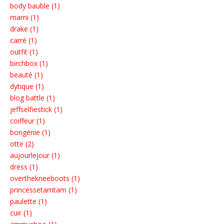
body bauble (1)
marni (1)
drake (1)
carré (1)
outfit (1)
birchbox (1)
beauté (1)
dytique (1)
blog battle (1)
jeffselfiestick (1)
coiffeur (1)
bongénie (1)
otte (2)
aujourlejour (1)
dress (1)
overthekneeboots (1)
princessetamtam (1)
paulette (1)
cuir (1)