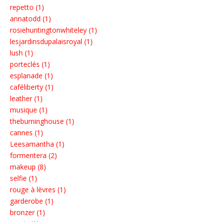
repetto (1)
annatodd (1)
rosiehuntingtonwhiteley (1)
lesjardinsdupalaisroyal (1)
lush (1)
porteclés (1)
esplanade (1)
caféliberty (1)
leather (1)
musique (1)
theburninghouse (1)
cannes (1)
Leesamantha (1)
formentera (2)
makeup (8)
selfie (1)
rouge à lèvres (1)
garderobe (1)
bronzer (1)