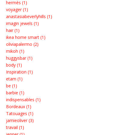
hermès (1)
voyager (1)
anastasiabeverlyhills (1)
imagin jewels (1)
hair (1)
ikea home smart (1)
oliviapalermo (2)
mikoh (1)
huggysbar (1)
body (1)
Inspiration (1)
etam (1)
be (1)
barbie (1)
indispensables (1)
Bordeaux (1)
Tatouages (1)
jamieoliver (3)
travail (1)
jenner (1)