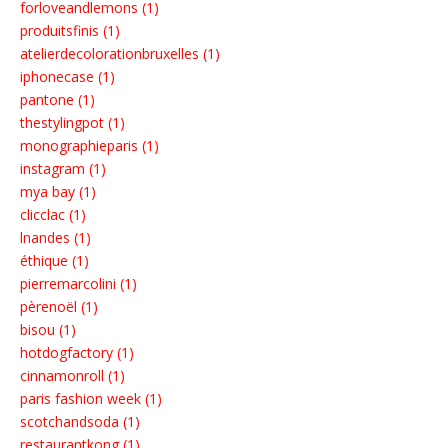
forloveandlemons (1)
produitsfinis (1)
atelierdecolorationbruxelles (1)
iphonecase (1)
pantone (1)
thestylingpot (1)
monographieparis (1)
instagram (1)
mya bay (1)
clicclac (1)
lnandes (1)
éthique (1)
pierremarcolini (1)
pèrenoël (1)
bisou (1)
hotdogfactory (1)
cinnamonroll (1)
paris fashion week (1)
scotchandsoda (1)
restaurantkong (1)