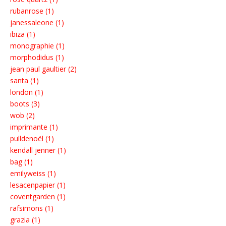
rubanrose (1)
janessaleone (1)
ibiza (1)
monographie (1)
morphodidus (1)
jean paul gaultier (2)
santa (1)
london (1)
boots (3)
wob (2)
imprimante (1)
pulldenoël (1)
kendall jenner (1)
bag (1)
emilyweiss (1)
lesacenpapier (1)
coventgarden (1)
rafsimons (1)
grazia (1)