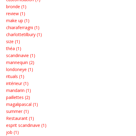
bronde (1)
review (1)
make up (1)
chiaraferragni (1)
charlottetilbury (1)
size (1)
théa (1)
scandinavie (1)
mannequin (2)
londoneye (1)
rituals (1)
intérieur (1)
mandarin (1)
paillettes (2)
magalipascal (1)
summer (1)
Restaurant (1)
esprit scandinave (1)
job (1)