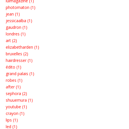
luimagazine (1)
photomaton (1)
jean (1)
jessicaalba (1)
gaudron (1)
londres (1)
art (2)
elizabetharden (1)
bruxelles (2)
hairdresser (1)
édito (1)
grand palais (1)
robes (1)
after (1)
sephora (2)
shuuemura (1)
youtube (1)
crayon (1)
lips (1)
led (1)