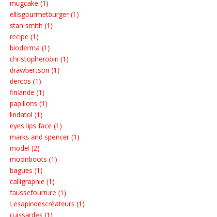
mugcake (1)
ellisgourmetburger (1)
stan smith (1)
recipe (1)
bioderma (1)
christopherobin (1)
drawbertson (1)
dercos (1)
finlande (1)
papillons (1)
lindatol (1)
eyes lips face (1)
marks and spencer (1)
model (2)
moonboots (1)
bagues (1)
calligraphie (1)
faussefourrure (1)
Lesapindescréateurs (1)
cuissardes (1)