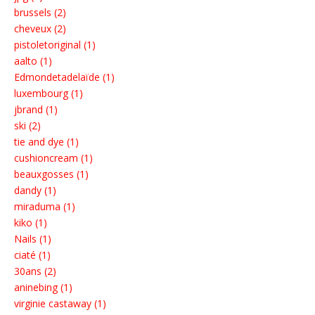
brussels (2)
cheveux (2)
pistoletoriginal (1)
aalto (1)
Edmondetadelaïde (1)
luxembourg (1)
jbrand (1)
ski (2)
tie and dye (1)
cushioncream (1)
beauxgosses (1)
dandy (1)
miraduma (1)
kiko (1)
Nails (1)
ciaté (1)
30ans (2)
aninebing (1)
virginie castaway (1)