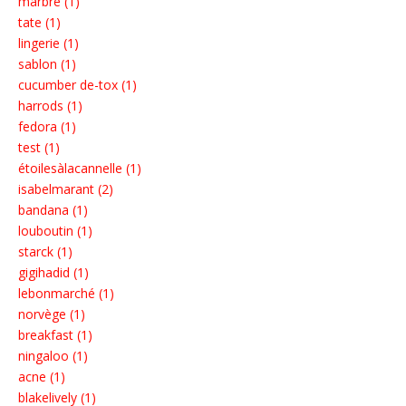
marbre (1)
tate (1)
lingerie (1)
sablon (1)
cucumber de-tox (1)
harrods (1)
fedora (1)
test (1)
étoilesàlacannelle (1)
isabelmarant (2)
bandana (1)
louboutin (1)
starck (1)
gigihadid (1)
lebonmarché (1)
norvège (1)
breakfast (1)
ningaloo (1)
acne (1)
blakelively (1)