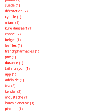
suède (1)
décoration (2)
cyrielle (1)
miam (1)
kure dansaert (1)
chanel (2)
belges (1)
lesfilles (1)
frenchpharmacies (1)
prix (1)
durance (1)
taille crayon (1)
app (1)
adélaïde (1)
tea (2)
kendall (2)
moustache (1)
louvainlaneuve (3)
pinceau (1)