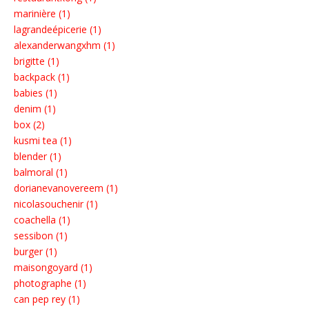
marinière (1)
lagrandeépicerie (1)
alexanderwangxhm (1)
brigitte (1)
backpack (1)
babies (1)
denim (1)
box (2)
kusmi tea (1)
blender (1)
balmoral (1)
dorianevanovereem (1)
nicolasouchenir (1)
coachella (1)
sessibon (1)
burger (1)
maisongoyard (1)
photographe (1)
can pep rey (1)