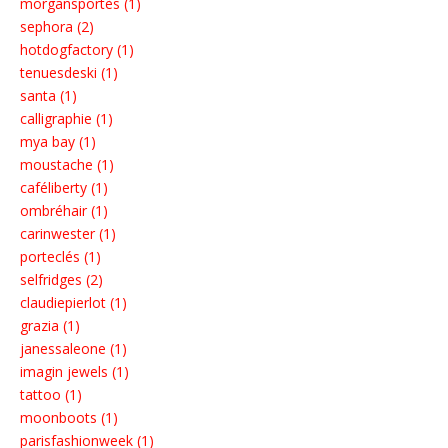
morgansportès (1)
sephora (2)
hotdogfactory (1)
tenuesdeski (1)
santa (1)
calligraphie (1)
mya bay (1)
moustache (1)
caféliberty (1)
ombréhair (1)
carinwester (1)
porteclés (1)
selfridges (2)
claudiepierlot (1)
grazia (1)
janessaleone (1)
imagin jewels (1)
tattoo (1)
moonboots (1)
parisfashionweek (1)