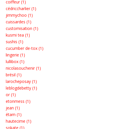
coiffeur (1)
cédriccharlier (1)
jimmychoo (1)
cuissardes (1)
customisation (1)
kusmi tea (1)
sushis (1)
cucumber de-tox (1)
lingerie (1)
lullibox (1)
nicolasouchenir (1)
brésil (1)
larocheposay (1)
leblogdebetty (1)
or (1)
etonmess (1)
jean (1)
étam (1)
hautecime (1)
sokate (1)