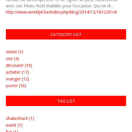
avec ces Pères Noël rhabillés pour l’occasion. Qui ne rê…
http://www.weekly6.be/index.php/blog/2014/12/18122014/
CATEGORY LIST
visiter (1)
voir (4)
découvrir (19)
acheter (17)
manger (12)
porter (16)
TAG LIST
shakeshack (1)
event (1)
fun (1)