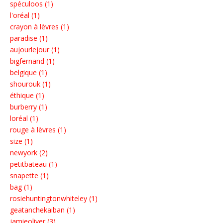
spéculoos (1)
l'oréal (1)
crayon à lèvres (1)
paradise (1)
aujourlejour (1)
bigfernand (1)
belgique (1)
shourouk (1)
éthique (1)
burberry (1)
loréal (1)
rouge à lèvres (1)
size (1)
newyork (2)
petitbateau (1)
snapette (1)
bag (1)
rosiehuntingtonwhiteley (1)
geatanchekaiban (1)
jamieoliver (3)