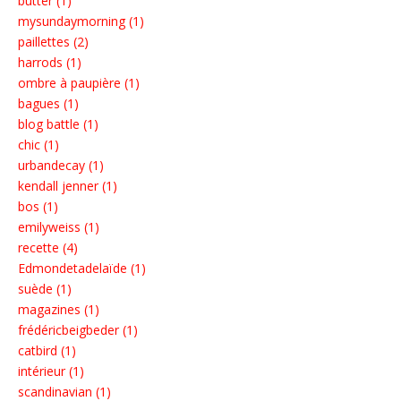
butter (1)
mysundaymorning (1)
paillettes (2)
harrods (1)
ombre à paupière (1)
bagues (1)
blog battle (1)
chic (1)
urbandecay (1)
kendall jenner (1)
bos (1)
emilyweiss (1)
recette (4)
Edmondetadelaïde (1)
suède (1)
magazines (1)
frédéricbeigbeder (1)
catbird (1)
intérieur (1)
scandinavian (1)