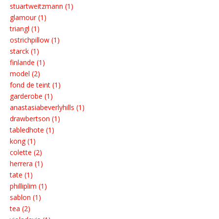
stuartweitzmann (1)
glamour (1)
triangl (1)
ostrichpillow (1)
starck (1)
finlande (1)
model (2)
fond de teint (1)
garderobe (1)
anastasiabeverlyhills (1)
drawbertson (1)
tabledhote (1)
kong (1)
colette (2)
herrera (1)
tate (1)
philliplim (1)
sablon (1)
tea (2)