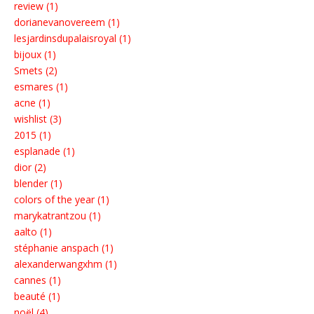
review (1)
dorianevanovereem (1)
lesjardinsdupalaisroyal (1)
bijoux (1)
Smets (2)
esmares (1)
acne (1)
wishlist (3)
2015 (1)
esplanade (1)
dior (2)
blender (1)
colors of the year (1)
marykatrantzou (1)
aalto (1)
stéphanie anspach (1)
alexanderwangxhm (1)
cannes (1)
beauté (1)
noël (4)