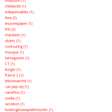
louboutin (1)
médiacité (1)
indispensables (1)
ikea (2)
lesacenpapier (1)
thé (2)
mandarin (1)
objets (1)
contouring (1)
musique (1)
luimagazine (1)
CT (1)
burger (1)
france 2 (1)
lebonmarché (1)
can pep rey (1)
carréflou (1)
zoella (1)
sessibon (1)
howtogetawaywithmurder (1)