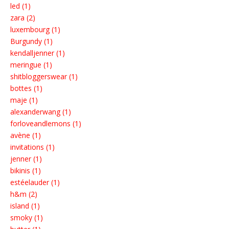
led (1)
zara (2)
luxembourg (1)
Burgundy (1)
kendalljenner (1)
meringue (1)
shitbloggerswear (1)
bottes (1)
maje (1)
alexanderwang (1)
forloveandlemons (1)
avène (1)
invitations (1)
jenner (1)
bikinis (1)
estéelauder (1)
h&m (2)
island (1)
smoky (1)