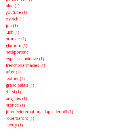
blue (1)
youtube (1)
ostrich (1)
job (1)
lush (1)
bronzer (1)
glamour (1)
netàporter (1)
esprit scandinave (1)
frenchpharmacies (1)
after (1)
leather (1)
grand palais (1)
rtl tvi (1)
brogues (1)
bronde (1)
journéeinternationaldupulldenoël (1)
robertlafont (1)
liberty (1)