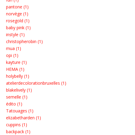
pantone (1)
norvège (1)
rosegold (1)
baby pink (1)
instyle (1)
christopherobin (1)
mua (1)
opi (1)
kayture (1)
HEMA (1)
holybelly (1)
atelierdecolorationbruxelles (1)
blakelively (1)
semelle (1)
édito (1)
Tatouages (1)
elizabetharden (1)
cuppins (1)
backpack (1)