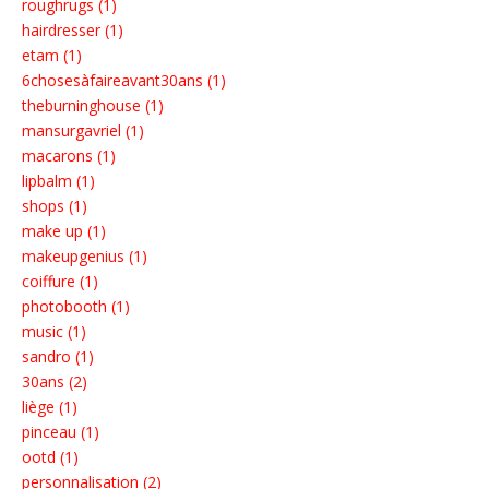
roughrugs (1)
hairdresser (1)
etam (1)
6chosesàfaireavant30ans (1)
theburninghouse (1)
mansurgavriel (1)
macarons (1)
lipbalm (1)
shops (1)
make up (1)
makeupgenius (1)
coiffure (1)
photobooth (1)
music (1)
sandro (1)
30ans (2)
liège (1)
pinceau (1)
ootd (1)
personnalisation (2)