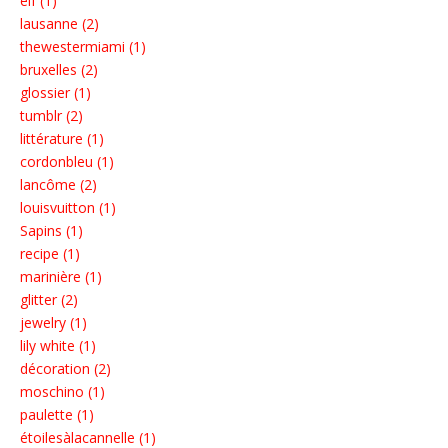
elf (1)
lausanne (2)
thewestermiami (1)
bruxelles (2)
glossier (1)
tumblr (2)
littérature (1)
cordonbleu (1)
lancôme (2)
louisvuitton (1)
Sapins (1)
recipe (1)
marinière (1)
glitter (2)
jewelry (1)
lily white (1)
décoration (2)
moschino (1)
paulette (1)
étoilesàlacannelle (1)