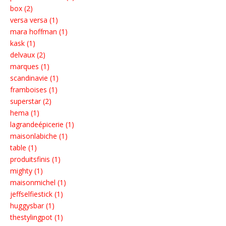
box (2)
versa versa (1)
mara hoffman (1)
kask (1)
delvaux (2)
marques (1)
scandinavie (1)
framboises (1)
superstar (2)
hema (1)
lagrandeépicerie (1)
maisonlabiche (1)
table (1)
produitsfinis (1)
mighty (1)
maisonmichel (1)
jeffselfiestick (1)
huggysbar (1)
thestylingpot (1)