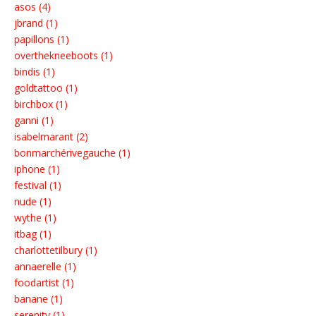
asos (4)
jbrand (1)
papillons (1)
overthekneeboots (1)
bindis (1)
goldtattoo (1)
birchbox (1)
ganni (1)
isabelmarant (2)
bonmarchérivegauche (1)
iphone (1)
festival (1)
nude (1)
wythe (1)
itbag (1)
charlottetilbury (1)
annaerelle (1)
foodartist (1)
banane (1)
serenity (1)