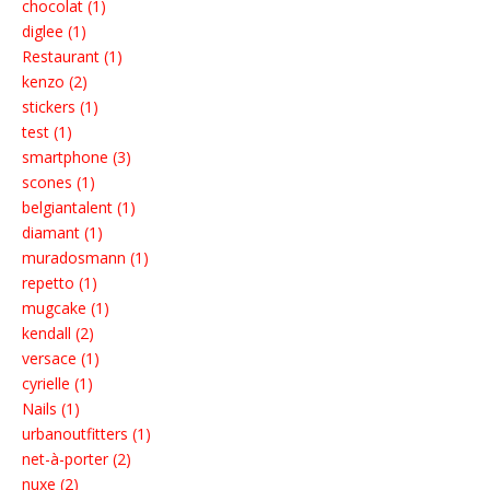
chocolat (1)
diglee (1)
Restaurant (1)
kenzo (2)
stickers (1)
test (1)
smartphone (3)
scones (1)
belgiantalent (1)
diamant (1)
muradosmann (1)
repetto (1)
mugcake (1)
kendall (2)
versace (1)
cyrielle (1)
Nails (1)
urbanoutfitters (1)
net-à-porter (2)
nuxe (2)