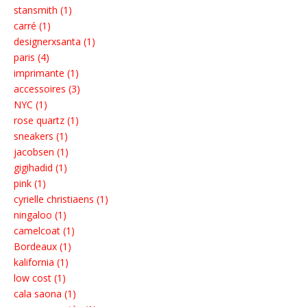
stansmith (1)
carré (1)
designerxsanta (1)
paris (4)
imprimante (1)
accessoires (3)
NYC (1)
rose quartz (1)
sneakers (1)
jacobsen (1)
gigihadid (1)
pink (1)
cyrielle christiaens (1)
ningaloo (1)
camelcoat (1)
Bordeaux (1)
kalifornia (1)
low cost (1)
cala saona (1)