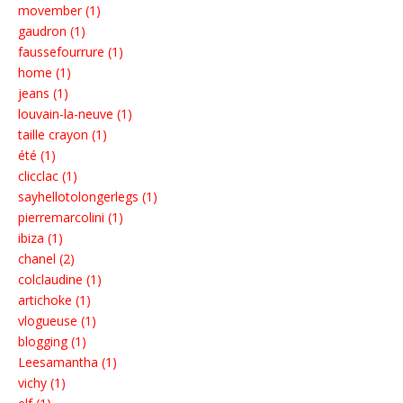
movember (1)
gaudron (1)
faussefourrure (1)
home (1)
jeans (1)
louvain-la-neuve (1)
taille crayon (1)
été (1)
clicclac (1)
sayhellotolongerlegs (1)
pierremarcolini (1)
ibiza (1)
chanel (2)
colclaudine (1)
artichoke (1)
vlogueuse (1)
blogging (1)
Leesamantha (1)
vichy (1)