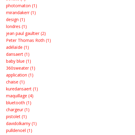
photomaton (1)
mirandakerr (1)
design (1)
londres (1)
jean paul gaultier (2)
Peter Thomas Roth (1)
adélaïde (1)
dansaert (1)
baby blue (1)
360sweater (1)
application (1)
chaise (1)
kuredansaert (1)
maquillage (4)
bluetooth (1)
chargeur (1)
pistolet (1)
davidolkarny (1)
pulldenoël (1)