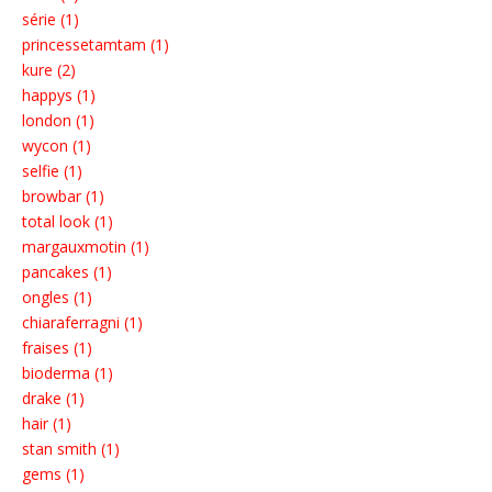
série (1)
princessetamtam (1)
kure (2)
happys (1)
london (1)
wycon (1)
selfie (1)
browbar (1)
total look (1)
margauxmotin (1)
pancakes (1)
ongles (1)
chiaraferragni (1)
fraises (1)
bioderma (1)
drake (1)
hair (1)
stan smith (1)
gems (1)