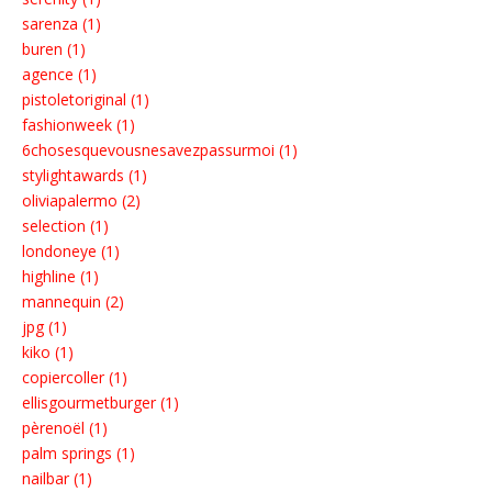
sarenza (1)
buren (1)
agence (1)
pistoletoriginal (1)
fashionweek (1)
6chosesquevousnesavezpassurmoi (1)
stylightawards (1)
oliviapalermo (2)
selection (1)
londoneye (1)
highline (1)
mannequin (2)
jpg (1)
kiko (1)
copiercoller (1)
ellisgourmetburger (1)
pèrenoël (1)
palm springs (1)
nailbar (1)