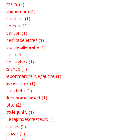
marni (1)
shuuemura (1)
bandana (1)
dercos (1)
panton (1)
delfinadelettrez (1)
sophiebillebrahe (1)
déco (5)
beautybox (1)
islande (1)
lebonmarchérivegauche (1)
lisaeldridge (1)
coachella (1)
ikea home smart (1)
otte (2)
style junky (1)
Lesapindescréateurs (1)
babies (1)
travail (1)