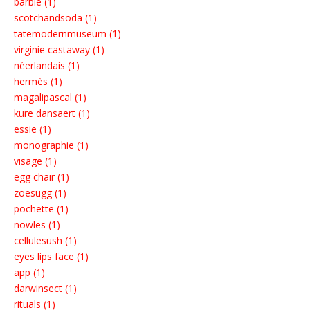
barbie (1)
scotchandsoda (1)
tatemodernmuseum (1)
virginie castaway (1)
néerlandais (1)
hermès (1)
magalipascal (1)
kure dansaert (1)
essie (1)
monographie (1)
visage (1)
egg chair (1)
zoesugg (1)
pochette (1)
nowles (1)
cellulesush (1)
eyes lips face (1)
app (1)
darwinsect (1)
rituals (1)