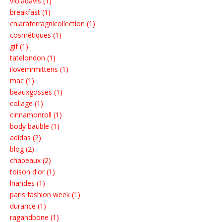
violadavis (1)
breakfast (1)
chiaraferragnicollection (1)
cosmétiques (1)
gif (1)
tatelondon (1)
ilovemrmittens (1)
mac (1)
beauxgosses (1)
collage (1)
cinnamonroll (1)
body bauble (1)
adidas (2)
blog (2)
chapeaux (2)
toison d'or (1)
lnandes (1)
paris fashion week (1)
durance (1)
ragandbone (1)