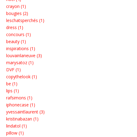
crayon (1)
bougies (2)
leschatsperchés (1)
dress (1)
concours (1)
beauty (1)
inspirations (1)
louvainlaneuve (3)
marysatoz (1)
DVF (1)
copythelook (1)
be (1)
lips (1)
rafsimons (1)
iphonecase (1)
yvessaintlaurent (3)
kristinabazan (1)
lindatol (1)
pillow (1)