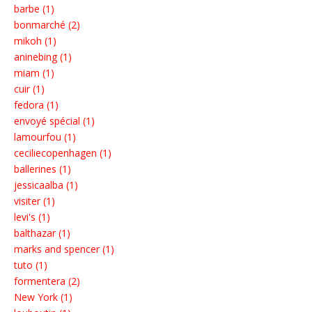
barbe (1)
bonmarché (2)
mikoh (1)
aninebing (1)
miam (1)
cuir (1)
fedora (1)
envoyé spécial (1)
lamourfou (1)
ceciliecopenhagen (1)
ballerines (1)
jessicaalba (1)
visiter (1)
levi's (1)
balthazar (1)
marks and spencer (1)
tuto (1)
formentera (2)
New York (1)