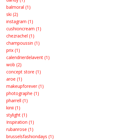
balmoral (1)
ski (2)
instagram (1)
cushioncream (1)
chezrachel (1)
champoussin (1)
prix (1)
calendrierdelavent (1)
wob (2)
concept store (1)
aroe (1)
makeupforever (1)
photographe (1)
pharrell (1)
kinii (1)
stylight (1)
Inspiration (1)
rubanrose (1)
brusselsfashiondays (1)