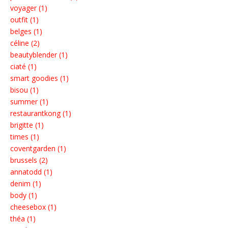
voyager (1)
outfit (1)
belges (1)
céline (2)
beautyblender (1)
ciaté (1)
smart goodies (1)
bisou (1)
summer (1)
restaurantkong (1)
brigitte (1)
times (1)
coventgarden (1)
brussels (2)
annatodd (1)
denim (1)
body (1)
cheesebox (1)
théa (1)