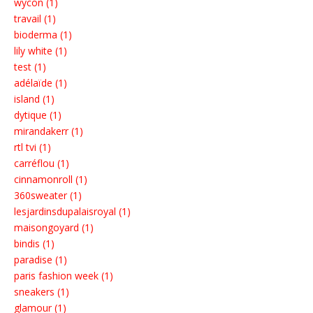
wycon (1)
travail (1)
bioderma (1)
lily white (1)
test (1)
adélaïde (1)
island (1)
dytique (1)
mirandakerr (1)
rtl tvi (1)
carréflou (1)
cinnamonroll (1)
360sweater (1)
lesjardinsdupalaisroyal (1)
maisongoyard (1)
bindis (1)
paradise (1)
paris fashion week (1)
sneakers (1)
glamour (1)