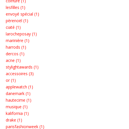
coiffure (1)
lesfilles (1)
envoyé spécial (1)
pèrenoël (1)
ciaté (1)
larocheposay (1)
marinière (1)
harrods (1)
dercos (1)
acne (1)
stylightawards (1)
accessoires (3)
or (1)
applewatch (1)
danemark (1)
hautecime (1)
musique (1)
kalifornia (1)
drake (1)
parisfashionweek (1)