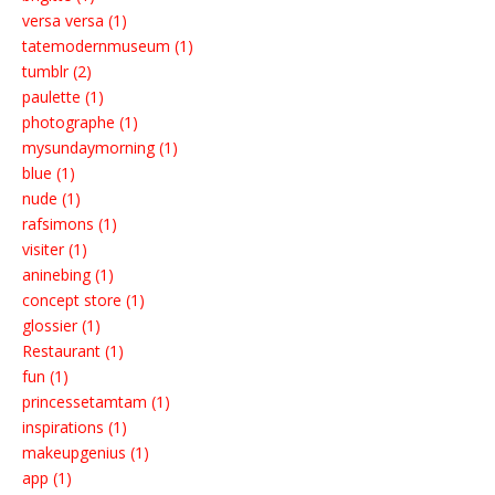
versa versa (1)
tatemodernmuseum (1)
tumblr (2)
paulette (1)
photographe (1)
mysundaymorning (1)
blue (1)
nude (1)
rafsimons (1)
visiter (1)
aninebing (1)
concept store (1)
glossier (1)
Restaurant (1)
fun (1)
princessetamtam (1)
inspirations (1)
makeupgenius (1)
app (1)