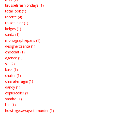
brusselsfashiondays (1)
total look (1)
recette (4)
toison d'or (1)
belges (1)
santa (1)
monographieparis (1)
designerxsanta (1)
chocolat (1)
agence (1)
ski (2)
kask (1)
chaise (1)
chiaraferragni (1)
dandy (1)
copiercoller (1)
sandro (1)
lips (1)
howtogetawaywithmurder (1)