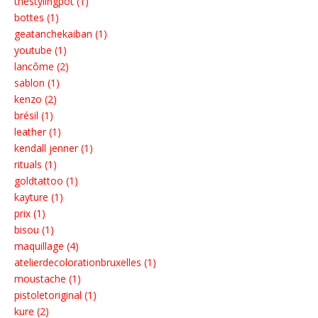
thestylingpot (1)
bottes (1)
geatanchekaiban (1)
youtube (1)
lancôme (2)
sablon (1)
kenzo (2)
brésil (1)
leather (1)
kendall jenner (1)
rituals (1)
goldtattoo (1)
kayture (1)
prix (1)
bisou (1)
maquillage (4)
atelierdecolorationbruxelles (1)
moustache (1)
pistoletoriginal (1)
kure (2)