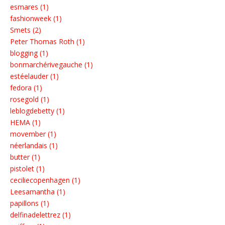
esmares (1)
fashionweek (1)
Smets (2)
Peter Thomas Roth (1)
blogging (1)
bonmarchérivegauche (1)
estéelauder (1)
fedora (1)
rosegold (1)
leblogdebetty (1)
HEMA (1)
movember (1)
néerlandais (1)
butter (1)
pistolet (1)
ceciliecopenhagen (1)
Leesamantha (1)
papillons (1)
delfinadelettrez (1)