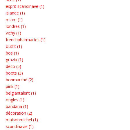
esprit scandinave (1)
islande (1)
miam (1)
londres (1)
vichy (1)
frenchpharmacies (1)
outfit (1)
bos (1)
grazia (1)
déco (5)
boots (3)
bonmarché (2)
pink (1)
belgiantalent (1)
ongles (1)
bandana (1)
décoration (2)
maisonmichel (1)
scandinavie (1)