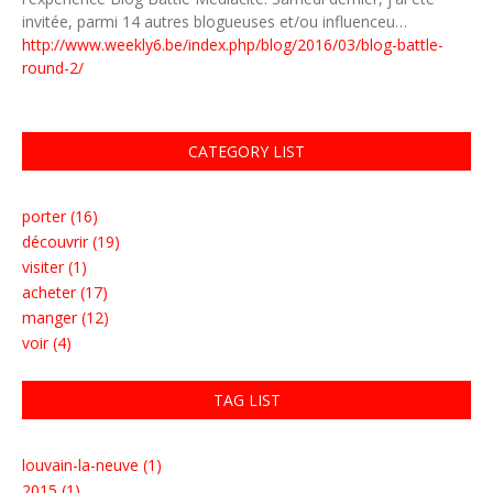
invitée, parmi 14 autres blogueuses et/ou influenceu…
http://www.weekly6.be/index.php/blog/2016/03/blog-battle-
round-2/
CATEGORY LIST
porter (16)
découvrir (19)
visiter (1)
acheter (17)
manger (12)
voir (4)
TAG LIST
louvain-la-neuve (1)
2015 (1)