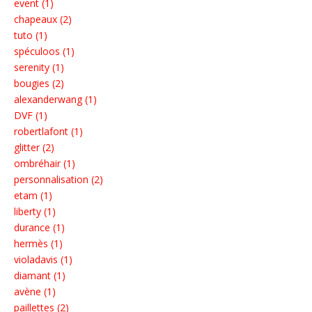
event (1)
chapeaux (2)
tuto (1)
spéculoos (1)
serenity (1)
bougies (2)
alexanderwang (1)
DVF (1)
robertlafont (1)
glitter (2)
ombréhair (1)
personnalisation (2)
etam (1)
liberty (1)
durance (1)
hermès (1)
violadavis (1)
diamant (1)
avène (1)
paillettes (2)