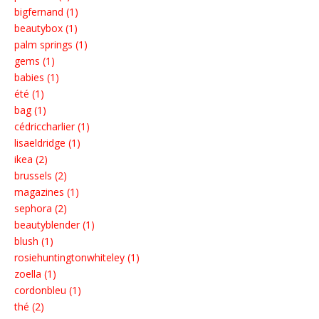
bigfernand (1)
beautybox (1)
palm springs (1)
gems (1)
babies (1)
été (1)
bag (1)
cédriccharlier (1)
lisaeldridge (1)
ikea (2)
brussels (2)
magazines (1)
sephora (2)
beautyblender (1)
blush (1)
rosiehuntingtonwhiteley (1)
zoella (1)
cordonbleu (1)
thé (2)