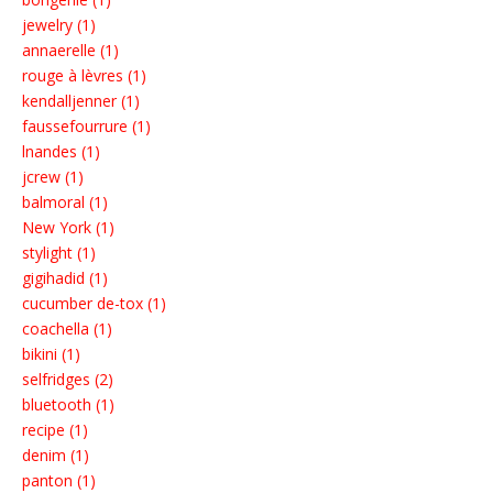
jewelry (1)
annaerelle (1)
rouge à lèvres (1)
kendalljenner (1)
faussefourrure (1)
lnandes (1)
jcrew (1)
balmoral (1)
New York (1)
stylight (1)
gigihadid (1)
cucumber de-tox (1)
coachella (1)
bikini (1)
selfridges (2)
bluetooth (1)
recipe (1)
denim (1)
panton (1)