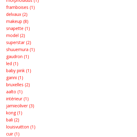
morphodidus (1)
framboises (1)
delvaux (2)
makeup (8)
snapette (1)
model (2)
superstar (2)
shuuemura (1)
gaudron (1)
led (1)
baby pink (1)
ganni (1)
bruxelles (2)
aalto (1)
intérieur (1)
jamieoliver (3)
kong (1)
bali (2)
louisvuitton (1)
cuir (1)