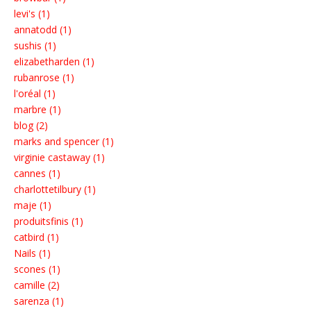
levi's (1)
annatodd (1)
sushis (1)
elizabetharden (1)
rubanrose (1)
l'oréal (1)
marbre (1)
blog (2)
marks and spencer (1)
virginie castaway (1)
cannes (1)
charlottetilbury (1)
maje (1)
produitsfinis (1)
catbird (1)
Nails (1)
scones (1)
camille (2)
sarenza (1)