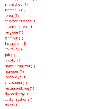
jimmychoo (1)
Bordeaux (1)
loréal (1)
stuartweitzmann (1)
ilovemrmittens (1)
belgique (1)
glamour (1)
Inspiration (1)
coiffeur (1)
job (1)
lindatol (1)
marykatrantzou (1)
marques (1)
londoneye (1)
cala saona (1)
restaurantkong (1)
davidolkarny (1)
customisation (1)
dress (1)