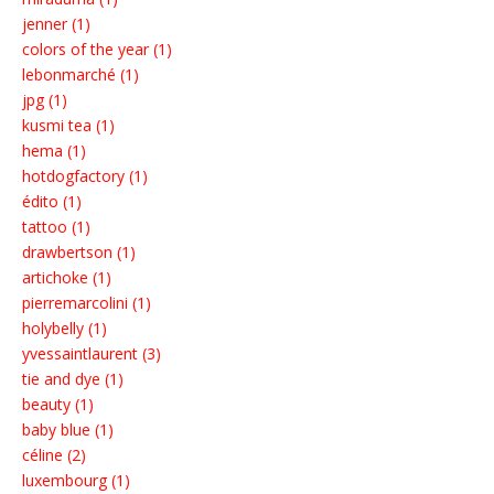
jenner (1)
colors of the year (1)
lebonmarché (1)
jpg (1)
kusmi tea (1)
hema (1)
hotdogfactory (1)
édito (1)
tattoo (1)
drawbertson (1)
artichoke (1)
pierremarcolini (1)
holybelly (1)
yvessaintlaurent (3)
tie and dye (1)
beauty (1)
baby blue (1)
céline (2)
luxembourg (1)