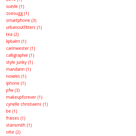
suède (1)
zoesugg (1)
smartphone (3)
urbanoutfitters (1)
tea (2)
lipbalm (1)
carinwester (1)
calligraphie (1)
style junky (1)
mandarin (1)
nowles (1)
iphone (1)
pfw (3)
makeupforever (1)
cyrielle christiaens (1)
be (1)
fraises (1)
stansmith (1)
otte (2)