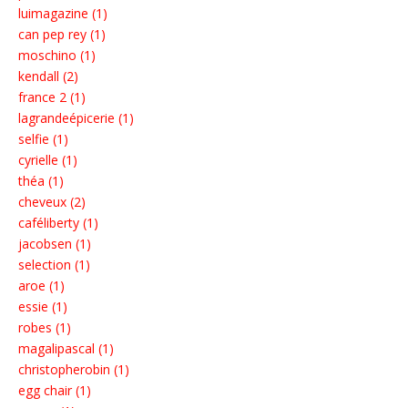
luimagazine (1)
can pep rey (1)
moschino (1)
kendall (2)
france 2 (1)
lagrandeépicerie (1)
selfie (1)
cyrielle (1)
théa (1)
cheveux (2)
caféliberty (1)
jacobsen (1)
selection (1)
aroe (1)
essie (1)
robes (1)
magalipascal (1)
christopherobin (1)
egg chair (1)