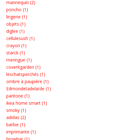
mannequin (2)
poncho (1)
lingerie (1)
objets (1)
diglee (1)
cellulesush (1)
crayon (1)
starck (1)
meringue (1)
coventgarden (1)
leschatsperchés (1)
ombre à paupière (1)
Edmondetadelaïde (1)
pantone (1)
ikea home smart (1)
smoky (1)
adidas (2)
barbie (1)
imprimante (1)
browbar (1)