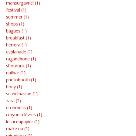
mansurgavriel (1)
festival (1)
summer (1)
shops (1)
bagues (1)
breakfast (1)
herrera (1)
esplanade (1)
ragandbone (1)
shourouk (1)
nailbar (1)
photobooth (1)
body (1)
scandinavian (1)
zara (2)
etonmess (1)
crayon à lèvres (1)
lesacenpapier (1)
make up (1)
miraduma (1)