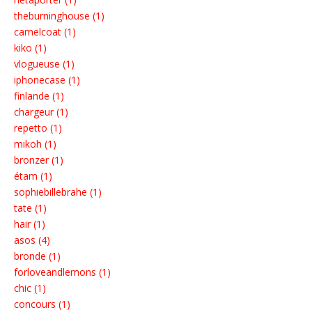
theburninghouse (1)
camelcoat (1)
kiko (1)
vlogueuse (1)
iphonecase (1)
finlande (1)
chargeur (1)
repetto (1)
mikoh (1)
bronzer (1)
étam (1)
sophiebillebrahe (1)
tate (1)
hair (1)
asos (4)
bronde (1)
forloveandlemons (1)
chic (1)
concours (1)