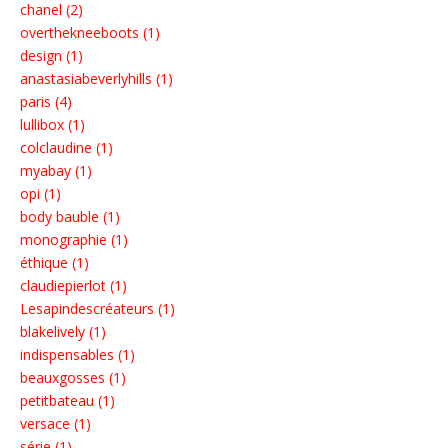
chanel (2)
overthekneeboots (1)
design (1)
anastasiabeverlyhills (1)
paris (4)
lullibox (1)
colclaudine (1)
myabay (1)
opi (1)
body bauble (1)
monographie (1)
éthique (1)
claudiepierlot (1)
Lesapindescréateurs (1)
blakelively (1)
indispensables (1)
beauxgosses (1)
petitbateau (1)
versace (1)
série (1)