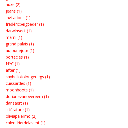
nuxe (2)
jeans (1)
invitations (1)
frédéricbeigbeder (1)
darwinsect (1)
marni (1)
grand palais (1)
aujourlejour (1)
porteclés (1)
NYC (1)
after (1)
sayhellotolongerlegs (1)
cuissardes (1)
moonboots (1)
dorianevanovereem (1)
dansaert (1)
littérature (1)
oliviapalermo (2)
calendrierdelavent (1)