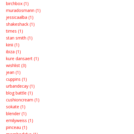
birchbox (1)
muradosmann (1)
jessicaalba (1)
shakeshack (1)
times (1)
stan smith (1)
kinii (1)
ibiza (1)
kure dansaert (1)
wishlist (3)
jean (1)
cuppins (1)
urbandecay (1)
blog battle (1)
cushioncream (1)
sokate (1)
blender (1)
emilyweiss (1)
pinceau (1)