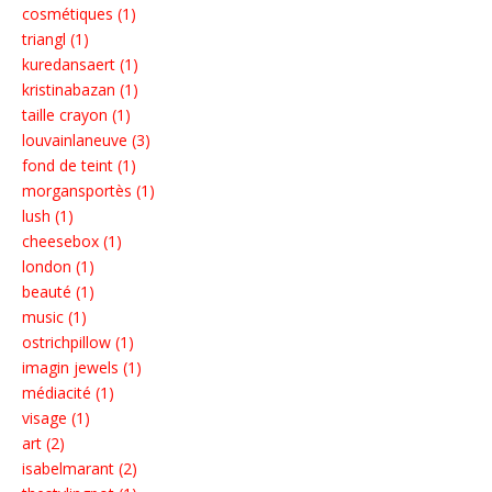
cosmétiques (1)
triangl (1)
kuredansaert (1)
kristinabazan (1)
taille crayon (1)
louvainlaneuve (3)
fond de teint (1)
morgansportès (1)
lush (1)
cheesebox (1)
london (1)
beauté (1)
music (1)
ostrichpillow (1)
imagin jewels (1)
médiacité (1)
visage (1)
art (2)
isabelmarant (2)