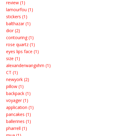
review (1)
lamourfou (1)
stickers (1)
balthazar (1)
dior (2)
contouring (1)
rose quartz (1)
eyes lips face (1)
size (1)
alexanderwangxhm (1)
CT (1)
newyork (2)
pillow (1)
backpack (1)
voyager (1)
application (1)
pancakes (1)
ballerines (1)
pharrell (1)
mua (1)