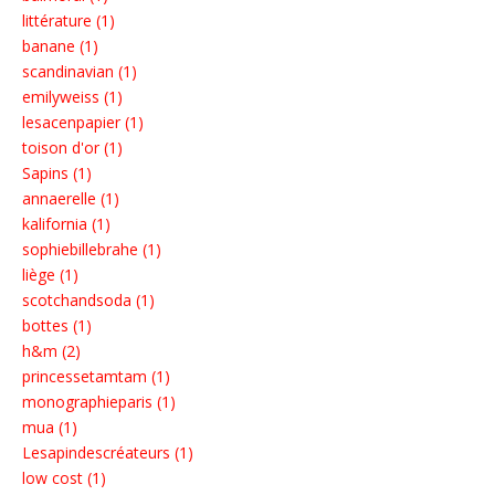
littérature (1)
banane (1)
scandinavian (1)
emilyweiss (1)
lesacenpapier (1)
toison d'or (1)
Sapins (1)
annaerelle (1)
kalifornia (1)
sophiebillebrahe (1)
liège (1)
scotchandsoda (1)
bottes (1)
h&m (2)
princessetamtam (1)
monographieparis (1)
mua (1)
Lesapindescréateurs (1)
low cost (1)