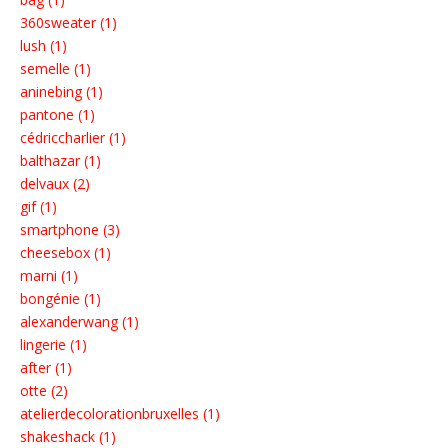
360sweater (1)
lush (1)
semelle (1)
aninebing (1)
pantone (1)
cédriccharlier (1)
balthazar (1)
delvaux (2)
gif (1)
smartphone (3)
cheesebox (1)
marni (1)
bongénie (1)
alexanderwang (1)
lingerie (1)
after (1)
otte (2)
atelierdecolorationbruxelles (1)
shakeshack (1)