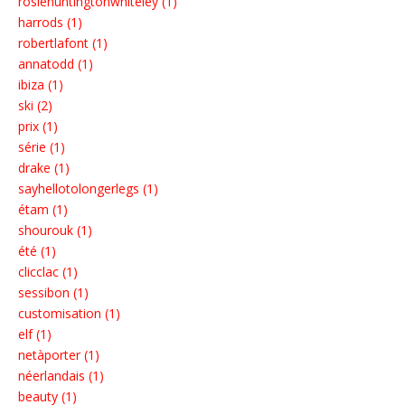
rosiehuntingtonwhiteley (1)
harrods (1)
robertlafont (1)
annatodd (1)
ibiza (1)
ski (2)
prix (1)
série (1)
drake (1)
sayhellotolongerlegs (1)
étam (1)
shourouk (1)
été (1)
clicclac (1)
sessibon (1)
customisation (1)
elf (1)
netàporter (1)
néerlandais (1)
beauty (1)