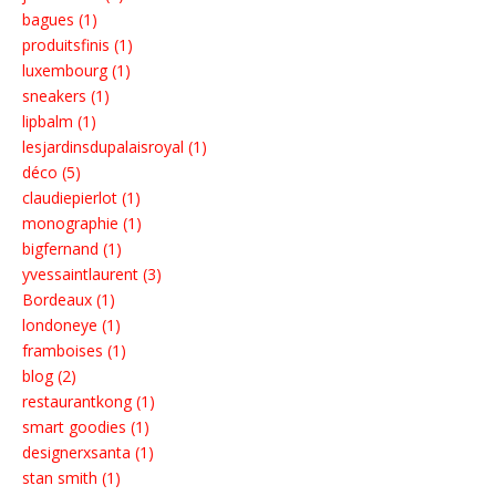
bagues (1)
produitsfinis (1)
luxembourg (1)
sneakers (1)
lipbalm (1)
lesjardinsdupalaisroyal (1)
déco (5)
claudiepierlot (1)
monographie (1)
bigfernand (1)
yvessaintlaurent (3)
Bordeaux (1)
londoneye (1)
framboises (1)
blog (2)
restaurantkong (1)
smart goodies (1)
designerxsanta (1)
stan smith (1)