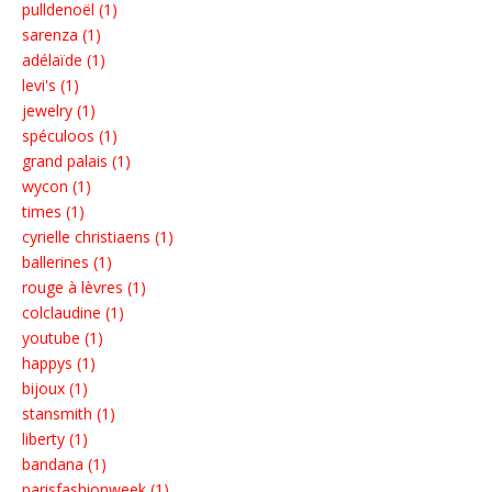
pulldenoël (1)
sarenza (1)
adélaïde (1)
levi's (1)
jewelry (1)
spéculoos (1)
grand palais (1)
wycon (1)
times (1)
cyrielle christiaens (1)
ballerines (1)
rouge à lèvres (1)
colclaudine (1)
youtube (1)
happys (1)
bijoux (1)
stansmith (1)
liberty (1)
bandana (1)
parisfashionweek (1)