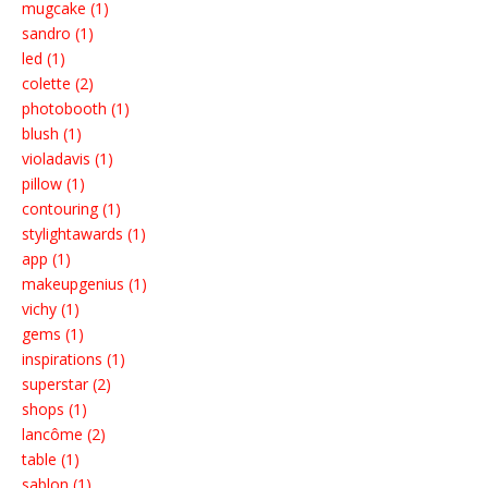
mugcake (1)
sandro (1)
led (1)
colette (2)
photobooth (1)
blush (1)
violadavis (1)
pillow (1)
contouring (1)
stylightawards (1)
app (1)
makeupgenius (1)
vichy (1)
gems (1)
inspirations (1)
superstar (2)
shops (1)
lancôme (2)
table (1)
sablon (1)