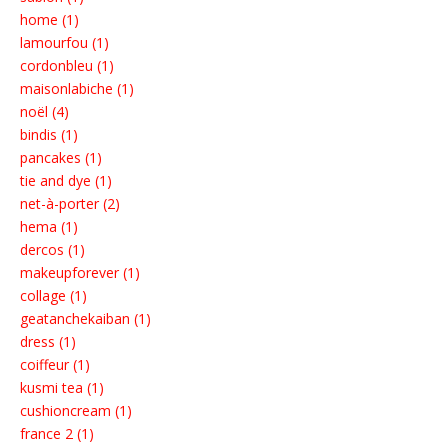
home (1)
lamourfou (1)
cordonbleu (1)
maisonlabiche (1)
noël (4)
bindis (1)
pancakes (1)
tie and dye (1)
net-à-porter (2)
hema (1)
dercos (1)
makeupforever (1)
collage (1)
geatanchekaiban (1)
dress (1)
coiffeur (1)
kusmi tea (1)
cushioncream (1)
france 2 (1)