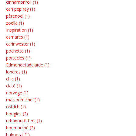
cinnamonroll (1)
can pep rey (1)
pèrenoël (1)
zoella (1)
Inspiration (1)
esmares (1)
carinwester (1)
pochette (1)
porteclés (1)
Edmondetadelaïde (1)
londres (1)
chic (1)
ciaté (1)
norvège (1)
maisonmichel (1)
ostrich (1)
bougies (2)
urbanoutfitters (1)
bonmarché (2)
balmoral (1)