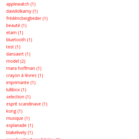
applewatch (1)
davidolkarny (1)
frédéricbeigbeder (1)
beauté (1)
etam (1)
bluetooth (1)
test (1)
dansaert (1)
model (2)
mara hoffman (1)
crayon à lèvres (1)
imprimante (1)
lullibox (1)
selection (1)
esprit scandinave (1)
kong (1)
musique (1)
esplanade (1)
blakelively (1)