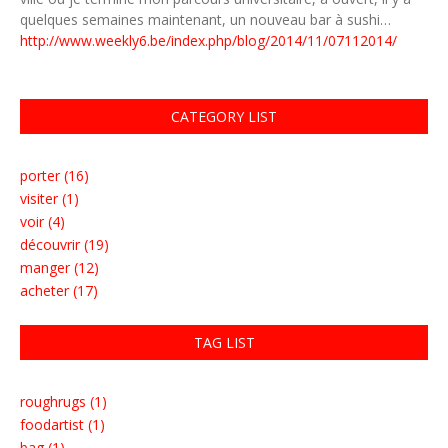
quelques semaines maintenant, un nouveau bar à sushi…
http://www.weekly6.be/index.php/blog/2014/11/07112014/
CATEGORY LIST
porter (16)
visiter (1)
voir (4)
découvrir (19)
manger (12)
acheter (17)
TAG LIST
roughrugs (1)
foodartist (1)
bag (1)