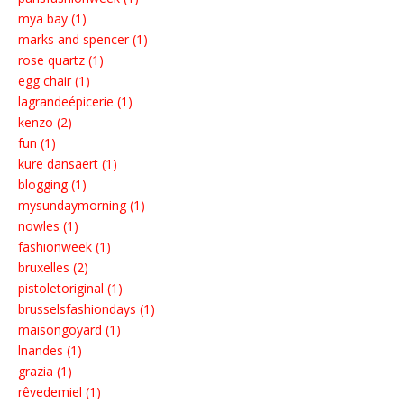
mya bay (1)
marks and spencer (1)
rose quartz (1)
egg chair (1)
lagrandeépicerie (1)
kenzo (2)
fun (1)
kure dansaert (1)
blogging (1)
mysundaymorning (1)
nowles (1)
fashionweek (1)
bruxelles (2)
pistoletoriginal (1)
brusselsfashiondays (1)
maisongoyard (1)
lnandes (1)
grazia (1)
rêvedemiel (1)