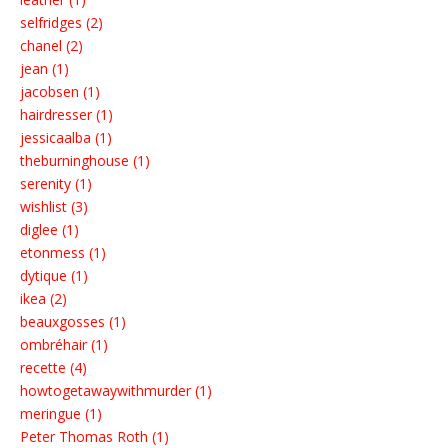
selfridges (2)
chanel (2)
jean (1)
jacobsen (1)
hairdresser (1)
jessicaalba (1)
theburninghouse (1)
serenity (1)
wishlist (3)
diglee (1)
etonmess (1)
dytique (1)
ikea (2)
beauxgosses (1)
ombréhair (1)
recette (4)
howtogetawaywithmurder (1)
meringue (1)
Peter Thomas Roth (1)