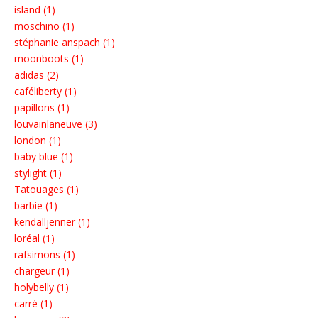
island (1)
moschino (1)
stéphanie anspach (1)
moonboots (1)
adidas (2)
caféliberty (1)
papillons (1)
louvainlaneuve (3)
london (1)
baby blue (1)
stylight (1)
Tatouages (1)
barbie (1)
kendalljenner (1)
loréal (1)
rafsimons (1)
chargeur (1)
holybelly (1)
carré (1)