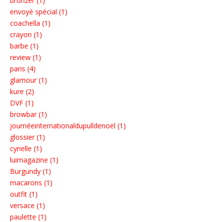
bronzer (1)
envoyé spécial (1)
coachella (1)
crayon (1)
barbe (1)
review (1)
paris (4)
glamour (1)
kure (2)
DVF (1)
browbar (1)
journéeinternationaldupulldenoël (1)
glossier (1)
cyrielle (1)
luimagazine (1)
Burgundy (1)
macarons (1)
outfit (1)
versace (1)
paulette (1)