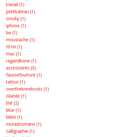
travail (1)
petitbateau (1)
smoky (1)
iphone (1)
be (1)
moustache (1)
rtl tvi (1)
mac (1)
ragandbone (1)
accessoires (3)
faussefourrure (1)
tattoo (1)
overthekneeboots (1)
islande (1)
thé (2)
blue (1)
bikini (1)
muradosmann (1)
calligraphie (1)