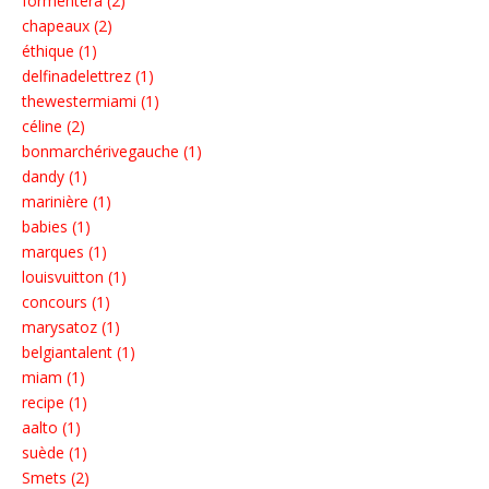
formentera (2)
chapeaux (2)
éthique (1)
delfinadelettrez (1)
thewestermiami (1)
céline (2)
bonmarchérivegauche (1)
dandy (1)
marinière (1)
babies (1)
marques (1)
louisvuitton (1)
concours (1)
marysatoz (1)
belgiantalent (1)
miam (1)
recipe (1)
aalto (1)
suède (1)
Smets (2)