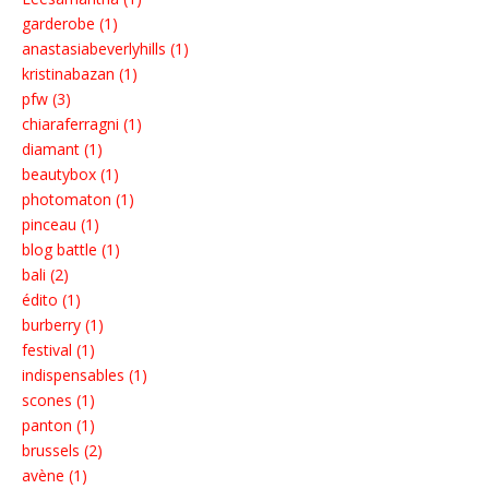
garderobe (1)
anastasiabeverlyhills (1)
kristinabazan (1)
pfw (3)
chiaraferragni (1)
diamant (1)
beautybox (1)
photomaton (1)
pinceau (1)
blog battle (1)
bali (2)
édito (1)
burberry (1)
festival (1)
indispensables (1)
scones (1)
panton (1)
brussels (2)
avène (1)