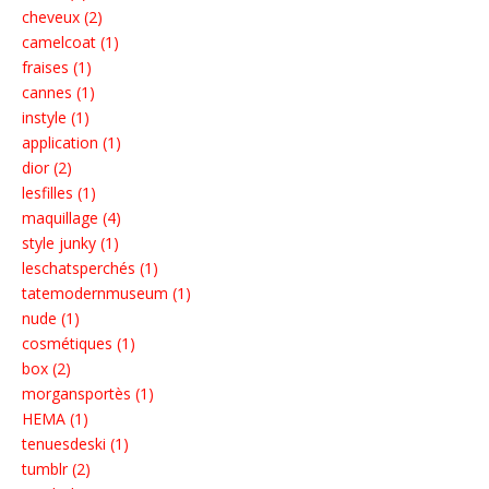
cheveux (2)
camelcoat (1)
fraises (1)
cannes (1)
instyle (1)
application (1)
dior (2)
lesfilles (1)
maquillage (4)
style junky (1)
leschatsperchés (1)
tatemodernmuseum (1)
nude (1)
cosmétiques (1)
box (2)
morgansportès (1)
HEMA (1)
tenuesdeski (1)
tumblr (2)