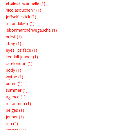
étoilesàlacannelle (1)
nicolasouchenir (1)
jeffselfiestick (1)
mirandakerr (1)
lebonmarchérivegauche (1)
brésil (1)
itbag (1)
eyes lips face (1)
kendall jenner (1)
tatelondon (1)
body (1)
wythe (1)
buren (1)
summer (1)
agence (1)
miraduma (1)
belges (1)
jenner (1)
tea (2)