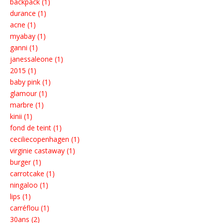
backpack (1)
durance (1)
acne (1)
myabay (1)
ganni (1)
janessaleone (1)
2015 (1)
baby pink (1)
glamour (1)
marbre (1)
kinii (1)
fond de teint (1)
ceciliecopenhagen (1)
virginie castaway (1)
burger (1)
carrotcake (1)
ningaloo (1)
lips (1)
carréflou (1)
30ans (2)