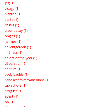
jpg (1)
visage (1)
highline (1)
santa (1)
rituals (1)
urbandecay (1)
ongles (1)
hermès (1)
coventgarden (1)
intérieur (1)
colors of the year (1)
décoration (2)
coiffure (1)
body bauble (1)
6chosesàfaireavant30ans (1)
tabledhote (1)
brogues (1)
event (1)
opi (1)