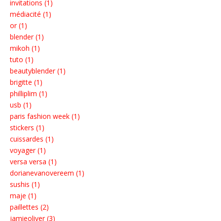
invitations (1)
médiacité (1)
or (1)
blender (1)
mikoh (1)
tuto (1)
beautyblender (1)
brigitte (1)
philliplim (1)
usb (1)
paris fashion week (1)
stickers (1)
cuissardes (1)
voyager (1)
versa versa (1)
dorianevanovereem (1)
sushis (1)
maje (1)
paillettes (2)
jamieoliver (3)