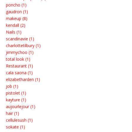
poncho (1)
gaudron (1)
makeup (8)
kendall (2)
Nails (1)
scandinavie (1)
charlottetilbury (1)
jimmychoo (1)
total look (1)
Restaurant (1)
cala saona (1)
elizabetharden (1)
job (1)
pistolet (1)
kayture (1)
aujourlejour (1)
hair (1)
cellulesush (1)
sokate (1)