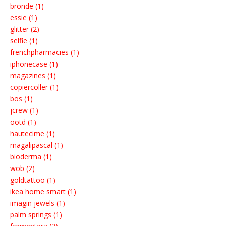
bronde (1)
essie (1)
glitter (2)
selfie (1)
frenchpharmacies (1)
iphonecase (1)
magazines (1)
copiercoller (1)
bos (1)
jcrew (1)
ootd (1)
hautecime (1)
magalipascal (1)
bioderma (1)
wob (2)
goldtattoo (1)
ikea home smart (1)
imagin jewels (1)
palm springs (1)