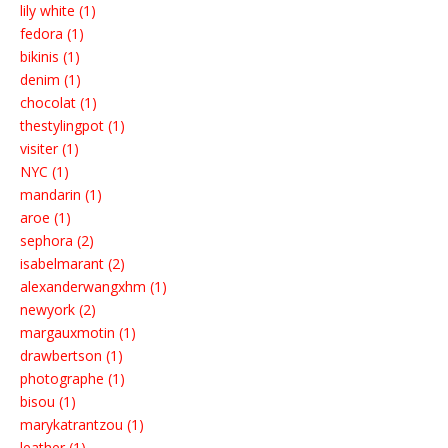
lily white (1)
fedora (1)
bikinis (1)
denim (1)
chocolat (1)
thestylingpot (1)
visiter (1)
NYC (1)
mandarin (1)
aroe (1)
sephora (2)
isabelmarant (2)
alexanderwangxhm (1)
newyork (2)
margauxmotin (1)
drawbertson (1)
photographe (1)
bisou (1)
marykatrantzou (1)
leather (1)