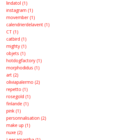
lindatol (1)
instagram (1)
movember (1)
calendrierdelavent (1)
CT (1)
catbird (1)
mighty (1)
objets (1)
hotdogfactory (1)
morphodidus (1)
art (2)
oliviapalermo (2)
repetto (1)
rosegold (1)
finlande (1)
pink (1)
personnalisation (2)
make up (1)
nuxe (2)
Leesamantha (1)