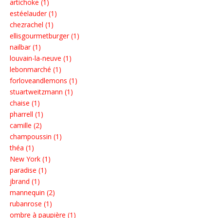
artichoke (1)
estéelauder (1)
chezrachel (1)
ellisgourmetburger (1)
nailbar (1)
louvain-la-neuve (1)
lebonmarché (1)
forloveandlemons (1)
stuartweitzmann (1)
chaise (1)
pharrell (1)
camille (2)
champoussin (1)
théa (1)
New York (1)
paradise (1)
jbrand (1)
mannequin (2)
rubanrose (1)
ombre à paupière (1)