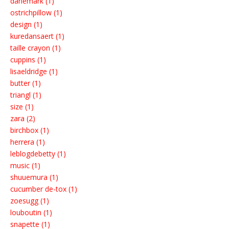
danemark (1)
ostrichpillow (1)
design (1)
kuredansaert (1)
taille crayon (1)
cuppins (1)
lisaeldridge (1)
butter (1)
triangl (1)
size (1)
zara (2)
birchbox (1)
herrera (1)
leblogdebetty (1)
music (1)
shuuemura (1)
cucumber de-tox (1)
zoesugg (1)
louboutin (1)
snapette (1)