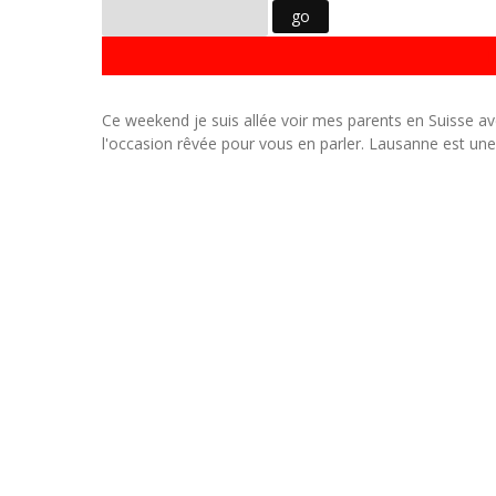
H
Ce weekend je suis allée voir mes parents en Suisse a
l'occasion rêvée pour vous en parler. Lausanne est u