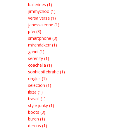
ballerines (1)
jimmychoo (1)
versa versa (1)
janessaleone (1)
pfw (3)
smartphone (3)
mirandakerr (1)
ganni (1)
serenity (1)
coachella (1)
sophiebillebrahe (1)
ongles (1)
selection (1)
ibiza (1)
travail (1)
style junky (1)
boots (3)
buren (1)
dercos (1)