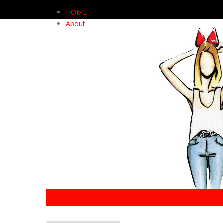
HOME
About