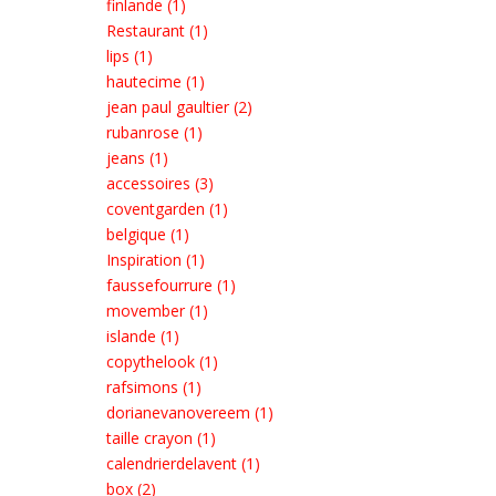
finlande (1)
Restaurant (1)
lips (1)
hautecime (1)
jean paul gaultier (2)
rubanrose (1)
jeans (1)
accessoires (3)
coventgarden (1)
belgique (1)
Inspiration (1)
faussefourrure (1)
movember (1)
islande (1)
copythelook (1)
rafsimons (1)
dorianevanovereem (1)
taille crayon (1)
calendrierdelavent (1)
box (2)