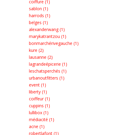
coiffure (1)
sablon (1)
harrods (1)
belges (1)
alexanderwang (1)
marykatrantzou (1)
bonmarchérivegauche (1)
kure (2)
lausanne (2)
lagrandeépicerie (1)
leschatsperchés (1)
urbanoutfitters (1)
event (1)
liberty (1)
coiffeur (1)
cuppins (1)
lullibox (1)
médiacité (1)
acne (1)
robertlafont (1)