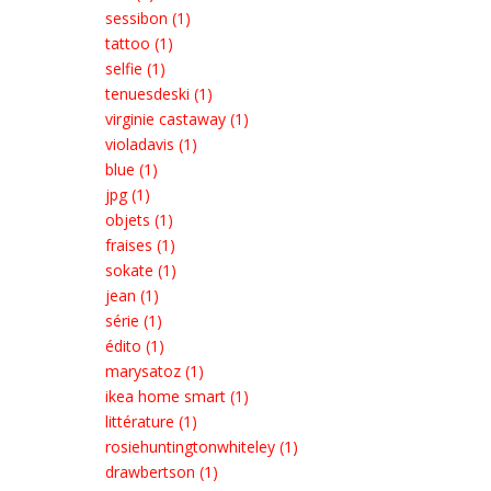
sessibon (1)
tattoo (1)
selfie (1)
tenuesdeski (1)
virginie castaway (1)
violadavis (1)
blue (1)
jpg (1)
objets (1)
fraises (1)
sokate (1)
jean (1)
série (1)
édito (1)
marysatoz (1)
ikea home smart (1)
littérature (1)
rosiehuntingtonwhiteley (1)
drawbertson (1)