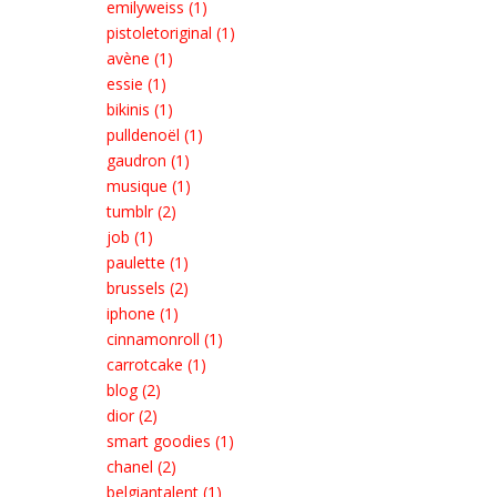
emilyweiss (1)
pistoletoriginal (1)
avène (1)
essie (1)
bikinis (1)
pulldenoël (1)
gaudron (1)
musique (1)
tumblr (2)
job (1)
paulette (1)
brussels (2)
iphone (1)
cinnamonroll (1)
carrotcake (1)
blog (2)
dior (2)
smart goodies (1)
chanel (2)
belgiantalent (1)