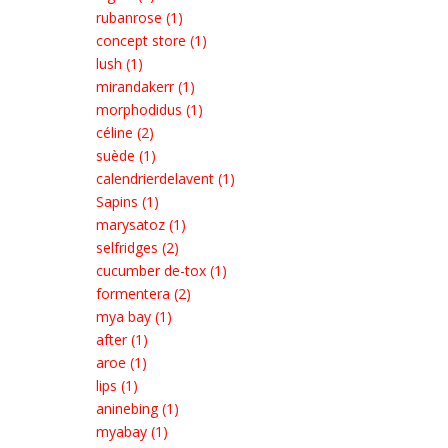
rubanrose (1)
concept store (1)
lush (1)
mirandakerr (1)
morphodidus (1)
céline (2)
suède (1)
calendrierdelavent (1)
Sapins (1)
marysatoz (1)
selfridges (2)
cucumber de-tox (1)
formentera (2)
mya bay (1)
after (1)
aroe (1)
lips (1)
aninebing (1)
myabay (1)