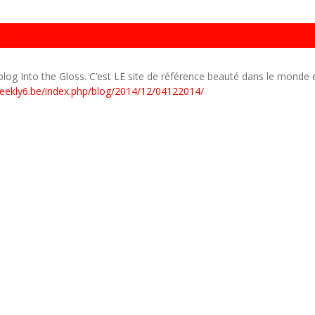
04122014
 blog Into the Gloss. C’est LE site de référence beauté dans le monde e
eekly6.be/index.php/blog/2014/12/04122014/