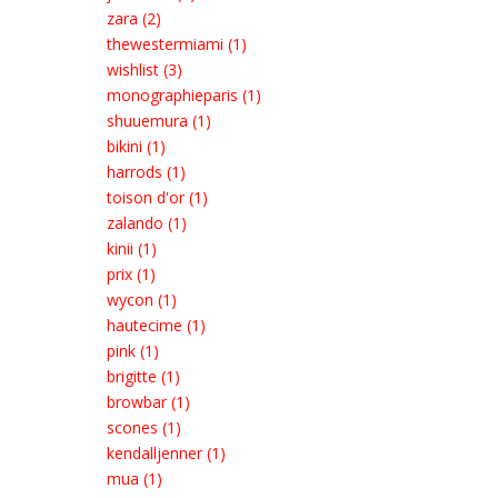
zara (2)
thewestermiami (1)
wishlist (3)
monographieparis (1)
shuuemura (1)
bikini (1)
harrods (1)
toison d'or (1)
zalando (1)
kinii (1)
prix (1)
wycon (1)
hautecime (1)
pink (1)
brigitte (1)
browbar (1)
scones (1)
kendalljenner (1)
mua (1)