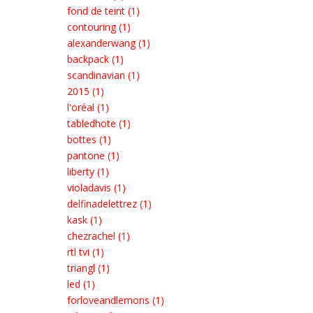
fond de teint (1)
contouring (1)
alexanderwang (1)
backpack (1)
scandinavian (1)
2015 (1)
l'oréal (1)
tabledhote (1)
bottes (1)
pantone (1)
liberty (1)
violadavis (1)
delfinadelettrez (1)
kask (1)
chezrachel (1)
rtl tvi (1)
triangl (1)
led (1)
forloveandlemons (1)