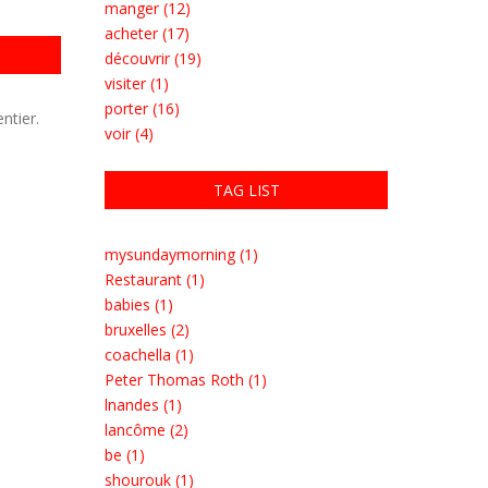
manger (12)
acheter (17)
découvrir (19)
visiter (1)
porter (16)
ntier.
voir (4)
TAG LIST
mysundaymorning (1)
Restaurant (1)
babies (1)
bruxelles (2)
coachella (1)
Peter Thomas Roth (1)
lnandes (1)
lancôme (2)
be (1)
shourouk (1)