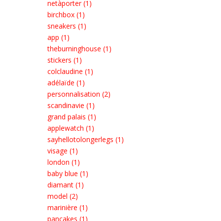
netàporter (1)
birchbox (1)
sneakers (1)
app (1)
theburninghouse (1)
stickers (1)
colclaudine (1)
adélaïde (1)
personnalisation (2)
scandinavie (1)
grand palais (1)
applewatch (1)
sayhellotolongerlegs (1)
visage (1)
london (1)
baby blue (1)
diamant (1)
model (2)
marinière (1)
pancakes (1)