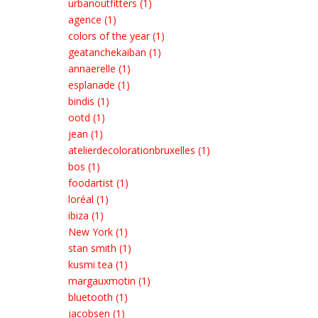
urbanoutfitters (1)
agence (1)
colors of the year (1)
geatanchekaiban (1)
annaerelle (1)
esplanade (1)
bindis (1)
ootd (1)
jean (1)
atelierdecolorationbruxelles (1)
bos (1)
foodartist (1)
loréal (1)
ibiza (1)
New York (1)
stan smith (1)
kusmi tea (1)
margauxmotin (1)
bluetooth (1)
jacobsen (1)