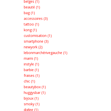
belges (1)
beauté (1)
bag (1)
accessoires (3)
tattoo (1)
kong (1)
customisation (1)
smartphone (3)
newyork (2)
lebonmarchérivegauche (1)
marni (1)
instyle (1)
barbie (1)
fraises (1)
chic (1)
beautybox (1)
huggysbar (1)
bijoux (1)
smoky (1)
diglee (1)