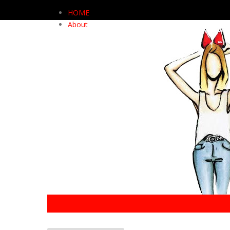
HOME
About