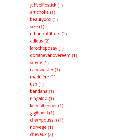
jeffselfiestick (1)
artichoke (1)
beautybox (1)
size (1)
urbanoutfitters (1)
adidas (2)
larocheposay (1)
dorianevanovereem (1)
suède (1)
carinwester (1)
marinière (1)
usb (1)
bandana (1)
ningaloo (1)
kendalljenner (1)
gigihadid (1)
champoussin (1)
norvège (1)
cheveux (2)