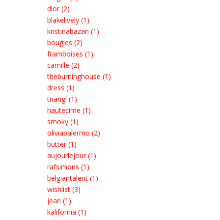
dior (2)
blakelively (1)
kristinabazan (1)
bougies (2)
framboises (1)
camille (2)
theburninghouse (1)
dress (1)
triangl (1)
hautecime (1)
smoky (1)
oliviapalermo (2)
butter (1)
aujourlejour (1)
rafsimons (1)
belgiantalent (1)
wishlist (3)
jean (1)
kalifornia (1)