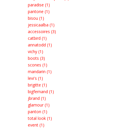
paradise (1)
pantone (1)
bisou (1)
jessicaalba (1)
accessoires (3)
catbird (1)
annatodd (1)
vichy (1)
boots (3)
scones (1)
mandarin (1)
levi's (1)
brigitte (1)
bigfernand (1)
jbrand (1)
glamour (1)
panton (1)
total look (1)
event (1)