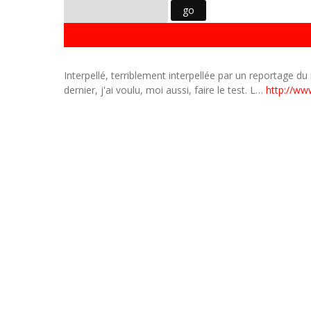
MAQUI
Interpellé, terriblement interpellée par un reportage d
dernier, j'ai voulu, moi aussi, faire le test. L…
http://ww