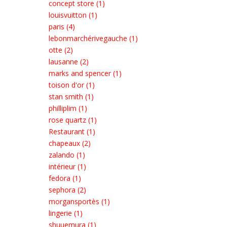
concept store (1)
louisvuitton (1)
paris (4)
lebonmarchérivegauche (1)
otte (2)
lausanne (2)
marks and spencer (1)
toison d'or (1)
stan smith (1)
philliplim (1)
rose quartz (1)
Restaurant (1)
chapeaux (2)
zalando (1)
intérieur (1)
fedora (1)
sephora (2)
morgansportès (1)
lingerie (1)
shuuemura (1)