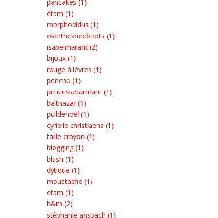
pancakes (1)
étam (1)
morphodidus (1)
overthekneeboots (1)
isabelmarant (2)
bijoux (1)
rouge à lèvres (1)
poncho (1)
princessetamtam (1)
balthazar (1)
pulldenoël (1)
cyrielle christiaens (1)
taille crayon (1)
blogging (1)
blush (1)
dytique (1)
moustache (1)
etam (1)
h&m (2)
stéphanie anspach (1)