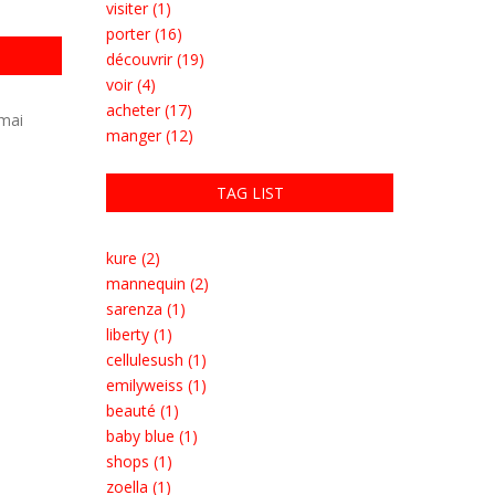
visiter (1)
porter (16)
découvrir (19)
voir (4)
acheter (17)
 mai
manger (12)
TAG LIST
kure (2)
mannequin (2)
sarenza (1)
liberty (1)
cellulesush (1)
emilyweiss (1)
beauté (1)
baby blue (1)
shops (1)
zoella (1)