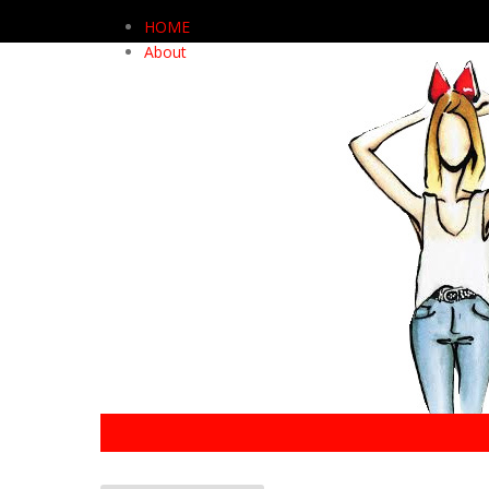
HOME
About