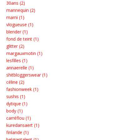
30ans (2)
mannequin (2)
marni (1)
vlogueuse (1)
blender (1)
fond de teint (1)
glitter (2)
margauxmotin (1)
lesfilles (1)
annaerelle (1)
shitbloggerswear (1)
céline (2)
fashionweek (1)
sushis (1)
dytique (1)
body (1)
carréflou (1)
kuredansaert (1)
finlande (1)
belgiantalent (1)