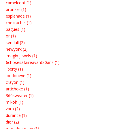
camelcoat (1)
bronzer (1)
esplanade (1)
chezrachel (1)
bagues (1)
or (1)
kendall (2)
newyork (2)
imagin jewels (1)
6chosesàfaireavant30ans (1)
liberty (1)
londoneye (1)
crayon (1)
artichoke (1)
360sweater (1)
mikoh (1)
zara (2)
durance (1)
dior (2)
muradosmann (1)