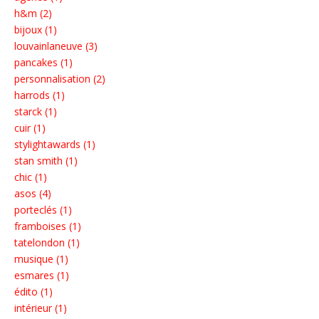
h&m (2)
bijoux (1)
louvainlaneuve (3)
pancakes (1)
personnalisation (2)
harrods (1)
starck (1)
cuir (1)
stylightawards (1)
stan smith (1)
chic (1)
asos (4)
porteclés (1)
framboises (1)
tatelondon (1)
musique (1)
esmares (1)
édito (1)
intérieur (1)