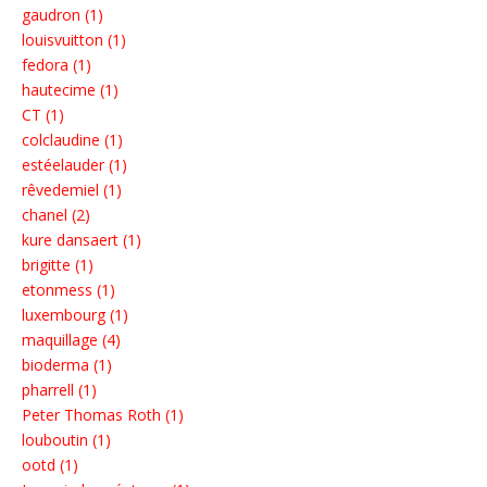
gaudron (1)
louisvuitton (1)
fedora (1)
hautecime (1)
CT (1)
colclaudine (1)
estéelauder (1)
rêvedemiel (1)
chanel (2)
kure dansaert (1)
brigitte (1)
etonmess (1)
luxembourg (1)
maquillage (4)
bioderma (1)
pharrell (1)
Peter Thomas Roth (1)
louboutin (1)
ootd (1)