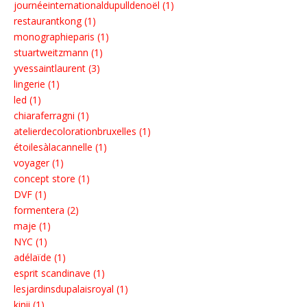
journéeinternationaldupulldenoël (1)
restaurantkong (1)
monographieparis (1)
stuartweitzmann (1)
yvessaintlaurent (3)
lingerie (1)
led (1)
chiaraferragni (1)
atelierdecolorationbruxelles (1)
étoilesàlacannelle (1)
voyager (1)
concept store (1)
DVF (1)
formentera (2)
maje (1)
NYC (1)
adélaïde (1)
esprit scandinave (1)
lesjardinsdupalaisroyal (1)
kinii (1)