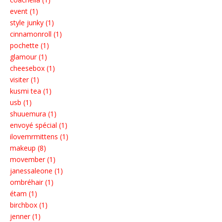
event (1)
style junky (1)
cinnamonroll (1)
pochette (1)
glamour (1)
cheesebox (1)
visiter (1)
kusmi tea (1)
usb (1)
shuuemura (1)
envoyé spécial (1)
ilovemrmittens (1)
makeup (8)
movember (1)
janessaleone (1)
ombréhair (1)
étam (1)
birchbox (1)
jenner (1)