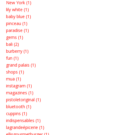
New York (1)
lily white (1)
baby blue (1)
pinceau (1)
paradise (1)
gems (1)
bali (2)
burberry (1)
fun (1)
grand palais (1)
shops (1)
mua (1)
instagram (1)
magazines (1)
pistoletoriginal (1)
bluetooth (1)
cuppins (1)
indispensables (1)
lagrandeépicerie (1)
ellisgourmetburger (1)