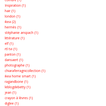
Inspiration (1)
hair (1)
london (1)
ikea (2)
hermès (1)
stéphanie anspach (1)
littérature (1)
elf (1)
rtl tvi (1)
panton (1)
dansaert (1)
photographe (1)
chiaraferragnicollection (1)
ikea home smart (1)
ragandbone (1)
leblogdebetty (1)
jean (1)
crayon à lèvres (1)
diglee (1)