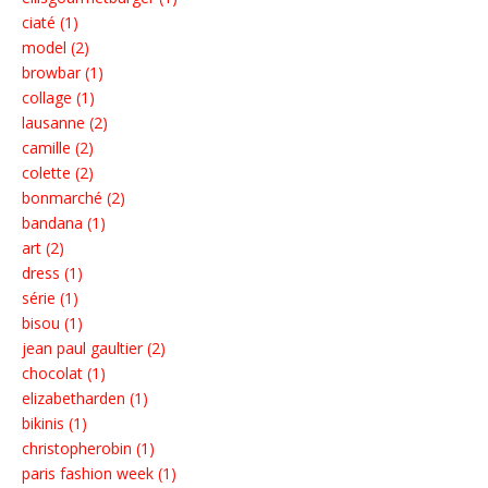
ciaté (1)
model (2)
browbar (1)
collage (1)
lausanne (2)
camille (2)
colette (2)
bonmarché (2)
bandana (1)
art (2)
dress (1)
série (1)
bisou (1)
jean paul gaultier (2)
chocolat (1)
elizabetharden (1)
bikinis (1)
christopherobin (1)
paris fashion week (1)