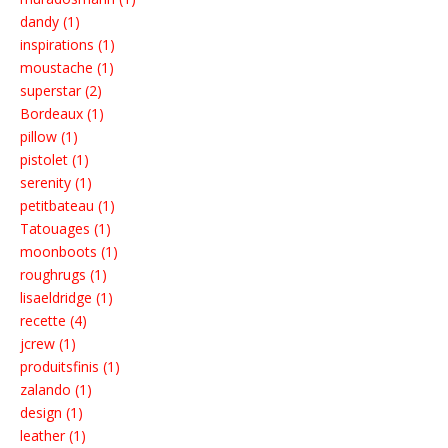
dandy (1)
inspirations (1)
moustache (1)
superstar (2)
Bordeaux (1)
pillow (1)
pistolet (1)
serenity (1)
petitbateau (1)
Tatouages (1)
moonboots (1)
roughrugs (1)
lisaeldridge (1)
recette (4)
jcrew (1)
produitsfinis (1)
zalando (1)
design (1)
leather (1)