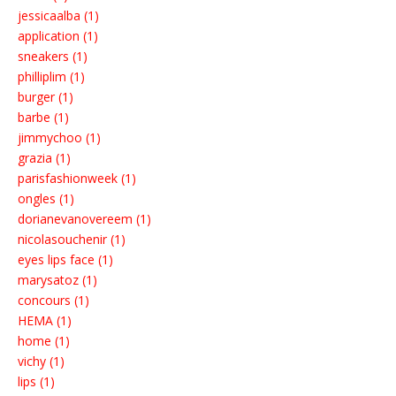
jessicaalba (1)
application (1)
sneakers (1)
philliplim (1)
burger (1)
barbe (1)
jimmychoo (1)
grazia (1)
parisfashionweek (1)
ongles (1)
dorianevanovereem (1)
nicolasouchenir (1)
eyes lips face (1)
marysatoz (1)
concours (1)
HEMA (1)
home (1)
vichy (1)
lips (1)