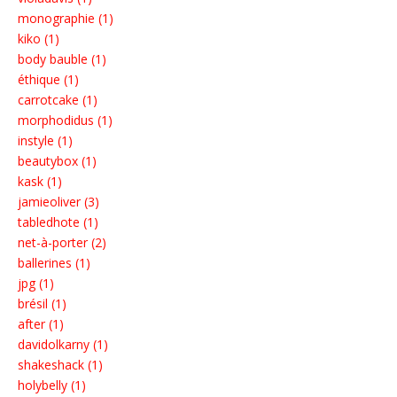
monographie (1)
kiko (1)
body bauble (1)
éthique (1)
carrotcake (1)
morphodidus (1)
instyle (1)
beautybox (1)
kask (1)
jamieoliver (3)
tabledhote (1)
net-à-porter (2)
ballerines (1)
jpg (1)
brésil (1)
after (1)
davidolkarny (1)
shakeshack (1)
holybelly (1)