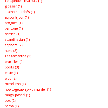
Lesapindescréateurs (1)
glossier (1)
leschatsperchés (1)
aujourlejour (1)
brogues (1)
pantone (1)
ostrich (1)
scandinavian (1)
sephora (2)
nuxe (2)
Leesamantha (1)
bruxelles (2)
boots (3)
essie (1)
wob (2)
miraduma (1)
howtogetawaywithmurder (1)
magalipascal (1)
box (2)
hema (1)