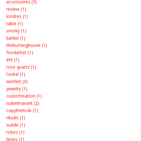
accessoires (3)
review (1)
londres (1)
table (1)
smoky (1)
barbie (1)
theburninghouse (1)
foodartist (1)
été (1)
rose quartz (1)
l'oréal (1)
wishlist (3)
jewelry (1)
customisation (1)
isabelmarant (2)
copythelook (1)
rituals (1)
suède (1)
robes (1)
times (1)