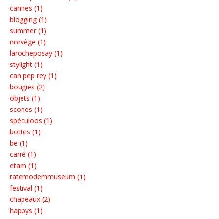
cannes (1)
blogging (1)
summer (1)
norvège (1)
larocheposay (1)
stylight (1)
can pep rey (1)
bougies (2)
objets (1)
scones (1)
spéculoos (1)
bottes (1)
be (1)
carré (1)
etam (1)
tatemodernmuseum (1)
festival (1)
chapeaux (2)
happys (1)