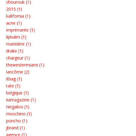
shourouk (1)
2015 (1)
kalifornia (1)
acne (1)
imprimante (1)
lipbalm (1)
marinière (1)
drake (1)
chargeur (1)
thewestermiami (1)
lancôme (2)
itbag (1)
tate (1)
belgique (1)
luimagazine (1)
ningaloo (1)
moschino (1)
poncho (1)
jbrand (1)
agence (1)