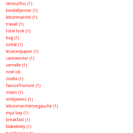
lamourfou (1)
kendalljenner (1)
lebonmarché (1)
travail (1)
total look (1)
bag (1)
loréal (1)
lesacenpapier (1)
carinwester (1)
semelle (1)
noël (4)
zoella (1)
faussefourrure (1)
miam (1)
emilyweiss (1)
lebonmarchérivegauche (1)
mya bay (1)
breakfast (1)
blakelively (1)