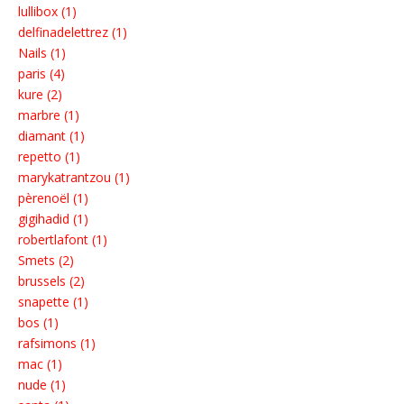
lullibox (1)
delfinadelettrez (1)
Nails (1)
paris (4)
kure (2)
marbre (1)
diamant (1)
repetto (1)
marykatrantzou (1)
pèrenoël (1)
gigihadid (1)
robertlafont (1)
Smets (2)
brussels (2)
snapette (1)
bos (1)
rafsimons (1)
mac (1)
nude (1)