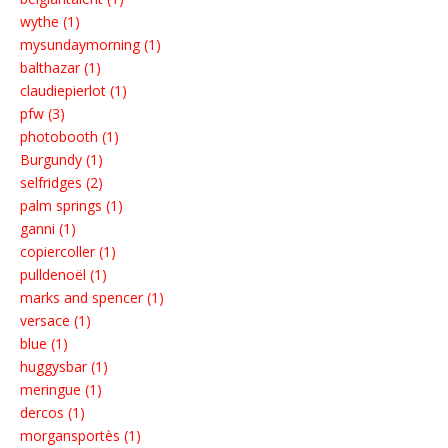
wythe (1)
mysundaymorning (1)
balthazar (1)
claudiepierlot (1)
pfw (3)
photobooth (1)
Burgundy (1)
selfridges (2)
palm springs (1)
ganni (1)
copiercoller (1)
pulldenoël (1)
marks and spencer (1)
versace (1)
blue (1)
huggysbar (1)
meringue (1)
dercos (1)
morgansportès (1)