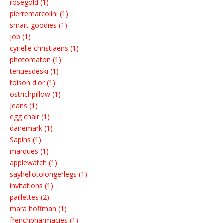
rosegold (1)
pierremarcolini (1)
smart goodies (1)
job (1)
cyrielle christiaens (1)
photomaton (1)
tenuesdeski (1)
toison d'or (1)
ostrichpillow (1)
jeans (1)
egg chair (1)
danemark (1)
Sapins (1)
marques (1)
applewatch (1)
sayhellotolongerlegs (1)
invitations (1)
paillettes (2)
mara hoffman (1)
frenchpharmacies (1)