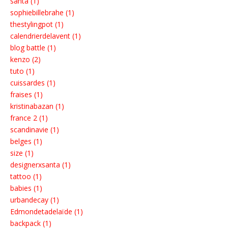
santa (1)
sophiebillebrahe (1)
thestylingpot (1)
calendrierdelavent (1)
blog battle (1)
kenzo (2)
tuto (1)
cuissardes (1)
fraises (1)
kristinabazan (1)
france 2 (1)
scandinavie (1)
belges (1)
size (1)
designerxsanta (1)
tattoo (1)
babies (1)
urbandecay (1)
Edmondetadelaïde (1)
backpack (1)