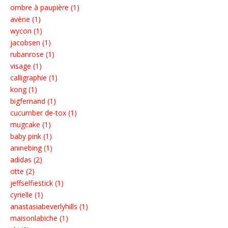
ombre à paupière (1)
avène (1)
wycon (1)
jacobsen (1)
rubanrose (1)
visage (1)
calligraphie (1)
kong (1)
bigfernand (1)
cucumber de-tox (1)
mugcake (1)
baby pink (1)
aninebing (1)
adidas (2)
otte (2)
jeffselfiestick (1)
cyrielle (1)
anastasiabeverlyhills (1)
maisonlabiche (1)