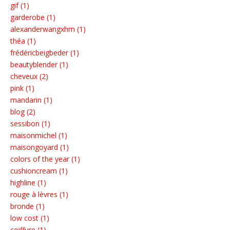
gif (1)
garderobe (1)
alexanderwangxhm (1)
théa (1)
frédéricbeigbeder (1)
beautyblender (1)
cheveux (2)
pink (1)
mandarin (1)
blog (2)
sessibon (1)
maisonmichel (1)
maisongoyard (1)
colors of the year (1)
cushioncream (1)
highline (1)
rouge à lèvres (1)
bronde (1)
low cost (1)
coiffure (1)