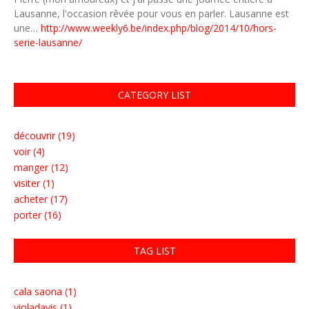
Lausanne, l'occasion rêvée pour vous en parler. Lausanne est
une…
http://www.weekly6.be/index.php/blog/2014/10/hors-
serie-lausanne/
CATEGORY LIST
découvrir (19)
voir (4)
manger (12)
visiter (1)
acheter (17)
porter (16)
TAG LIST
cala saona (1)
violadavis (1)