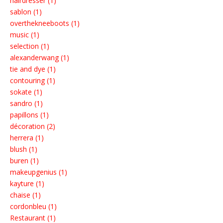
hairdresser (1)
sablon (1)
overthekneeboots (1)
music (1)
selection (1)
alexanderwang (1)
tie and dye (1)
contouring (1)
sokate (1)
sandro (1)
papillons (1)
décoration (2)
herrera (1)
blush (1)
buren (1)
makeupgenius (1)
kayture (1)
chaise (1)
cordonbleu (1)
Restaurant (1)