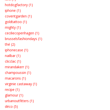
hotdogfactory (1)
iphone (1)
coventgarden (1)
goldtattoo (1)
mighty (1)
ceciliecopenhagen (1)
brusselsfashiondays (1)
thé (2)
iphonecase (1)
nailbar (1)
clicclac (1)
mirandakerr (1)
champoussin (1)
macarons (1)
virginie castaway (1)
recipe (1)
glamour (1)
urbanoutfitters (1)
déco (5)