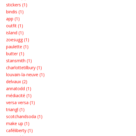
stickers (1)
bindis (1)
app (1)
outfit (1)
island (1)
zoesugg (1)
paulette (1)
butter (1)
stansmith (1)
charlottetilbury (1)
louvain-la-neuve (1)
delvaux (2)
annatodd (1)
médiacité (1)
versa versa (1)
triangl (1)
scotchandsoda (1)
make up (1)
caféliberty (1)