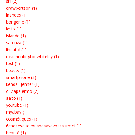
ski (2)
drawbertson (1)
lnandes (1)
bongénie (1)
levi's (1)
islande (1)
sarenza (1)
lindatol (1)
rosiehuntingtonwhiteley (1)
test (1)
beauty (1)
smartphone (3)
kendall jenner (1)
oliviapalermo (2)
aalto (1)
youtube (1)
myabay (1)
cosmétiques (1)
6chosesquevousnesavezpassurmoi (1)
beauté (1)